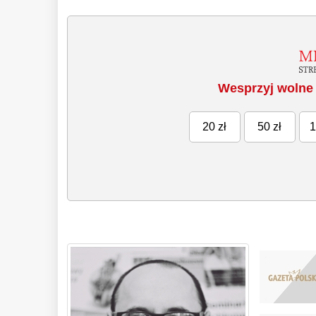
Wesprzyj wolne 
20 zł
50 zł
1