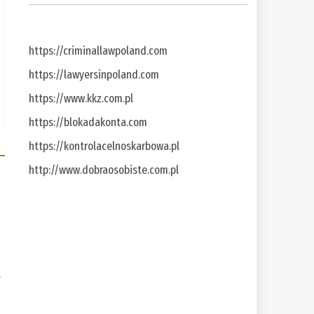
https://criminallawpoland.com
https://lawyersinpoland.com
https://www.kkz.com.pl
https://blokadakonta.com
https://kontrolacelnoskarbowa.pl
http://www.dobraosobiste.com.pl
a