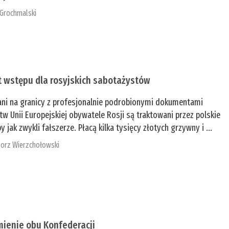
 Grochmalski
t wstępu dla rosyjskich sabotażystów
ani na granicy z profesjonalnie podrobionymi dokumentami
tw Unii Europejskiej obywatele Rosji są traktowani przez polskie
y jak zwykli fałszerze. Płacą kilka tysięcy złotych grzywny i ...
orz Wierzchołowski
mienie obu Konfederacji