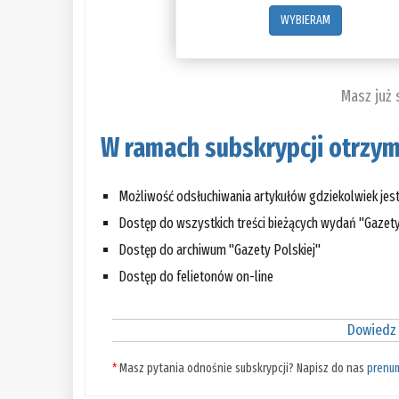
WYBIERAM
Masz już
W ramach subskrypcji otrzym
Możliwość odsłuchiwania artykułów gdziekolwiek jes
Dostęp do wszystkich treści bieżących wydań "Gazety
Dostęp do archiwum "Gazety Polskiej"
Dostęp do felietonów on-line
Dowiedz 
*
Masz pytania odnośnie subskrypcji? Napisz do nas
prenu