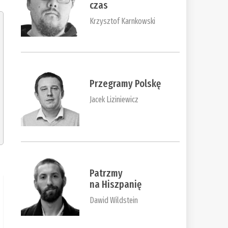
czas
Krzysztof Karnkowski
Przegramy Polskę
Jacek Liziniewicz
Patrzmy
na Hiszpanię
Dawid Wildstein