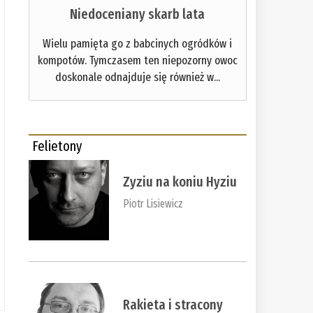
Niedoceniany skarb lata
Wielu pamięta go z babcinych ogródków i
kompotów. Tymczasem ten niepozorny owoc
doskonale odnajduje się również w...
Felietony
Zyziu na koniu Hyziu
Piotr Lisiewicz
Rakieta i stracony