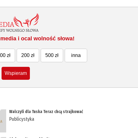
media i ocal wolność słowa!
00 zł
200 zł
500 zł
inna
Wspieram
Walczyli dla Tuska Teraz chcą strajkować
Publicystyka