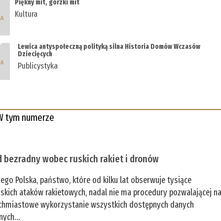
Piękny mit, gorzki mit
Kultura
Lewica antyspołeczną polityką silna Historia Domów Wczasów
Dziecięcych
Publicystyka
W tym numerze
 bezradny wobec ruskich rakiet i dronów
zego Polska, państwo, które od kilku lat obserwuje tysiące
jskich ataków rakietowych, nadal nie ma procedury pozwalającej n
chmiastowe wykorzystanie wszystkich dostępnych danych
nych...