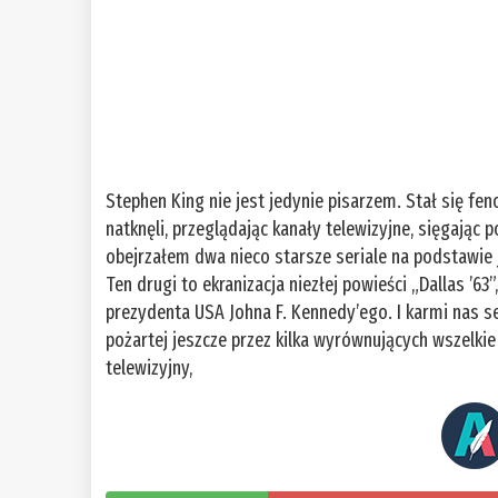
Stephen King nie jest jedynie pisarzem. Stał się f
natknęli, przeglądając kanały telewizyjne, sięgając 
obejrzałem dwa nieco starsze seriale na podstawie 
Ten drugi to ekranizacja niezłej powieści „Dallas ’6
prezydenta USA Johna F. Kennedy’ego. I karmi nas
pożartej jeszcze przez kilka wyrównujących wszelki
telewizyjny,