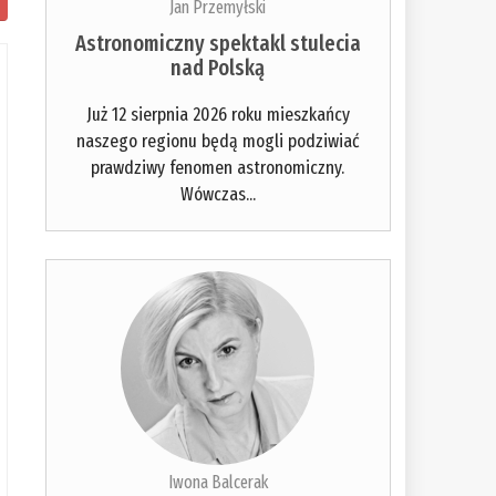
Jan Przemyłski
Astronomiczny spektakl stulecia
nad Polską
Już 12 sierpnia 2026 roku mieszkańcy
naszego regionu będą mogli podziwiać
prawdziwy fenomen astronomiczny.
Wówczas...
Iwona Balcerak