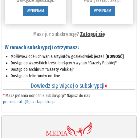
www.gazetapolska.pl.
www.gazetapolska.pl.
WYBIERAM
WYBIERAM
Masz już subskrypcję?
Zaloguj się
W ramach subskrypcji otrzymasz:
Możliwość odsłuchiwania artykułów gdziekolwiek jesteś
[NOWOŚĆ]
Dostęp do wszystkich treści bieżących wydań "Gazety Polskiej"
Dostęp do archiwum "Gazety Polskiej"
Dostęp do felietonów on-line
Dowiedz się więcej o subskrypcji
»
*
Masz pytania odnośnie subskrypcji? Napisz do nas
prenumerata@gazetapolska.pl