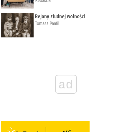
Redakcja
Rejony złudnej wolności
Tomasz Panfil
ad