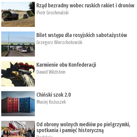
Rząd bezradny wobec ruskich rakiet i dronów
Piotr Grochmalski
Bilet wstępu dla rosyjskich sabotażystów
Grzegorz Wierzchołowski
Karmienie obu Konfederacji
Dawid Wildstein
Chiński szok 2.0
Maciej Kożuszek
Od obrony wolnych mediów po pielgrzymki,
spotkania i pamięć historyczną