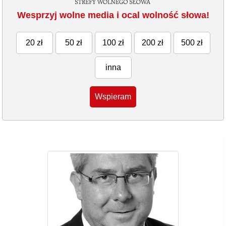
Wesprzyj wolne media i ocal wolność słowa!
20 zł
50 zł
100 zł
200 zł
500 zł
inna
Wspieram