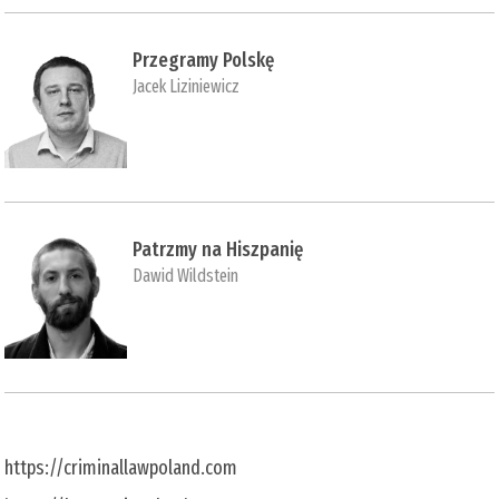
Przegramy Polskę
Jacek Liziniewicz
Patrzmy na Hiszpanię
Dawid Wildstein
https://criminallawpoland.com