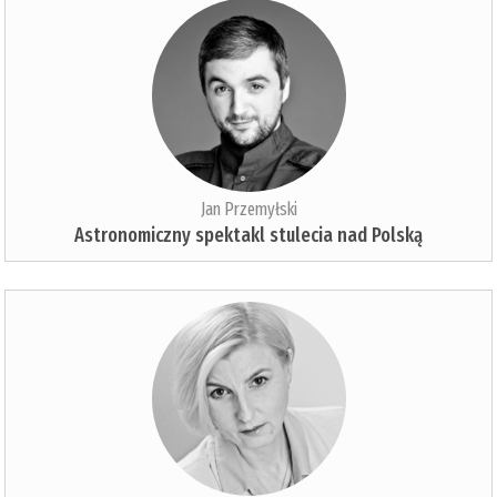
Jan Przemyłski
Astronomiczny spektakl stulecia nad Polską