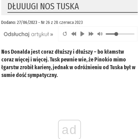
DŁUUUGI NOS TUSKA
Dodano: 27/06/2023 -
Nr 26 z 28 czerwca 2023
Nos Donalda jest coraz dłuższy i dłuższy – bo kłamstw
coraz więcej i więcej. Tusk pewnie wie, że Pinokio mimo
łgarstw zrobił karierę, jednak w odróżnieniu od Tuska był w
sumie dość sympatyczny.
ad