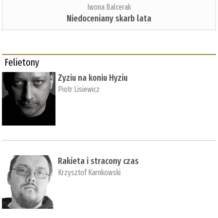
Iwona Balcerak
Niedoceniany skarb lata
Felietony
Zyziu na koniu Hyziu
Piotr Lisiewicz
Rakieta i stracony czas
Krzysztof Karnkowski