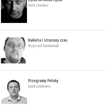
Piotr Lisiewicz
Rakieta i stracony czas
Krzysztof Karnkowski
Przegramy Polskę
Jacek Liziniewicz