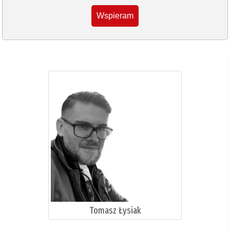
Wspieram
Tomasz Łysiak