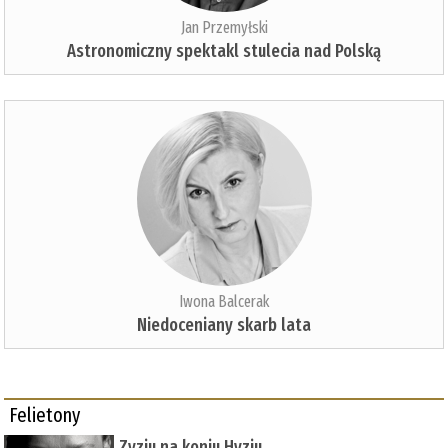
Jan Przemyłski
Astronomiczny spektakl stulecia nad Polską
Iwona Balcerak
Niedoceniany skarb lata
Felietony
Zyziu na koniu Hyziu