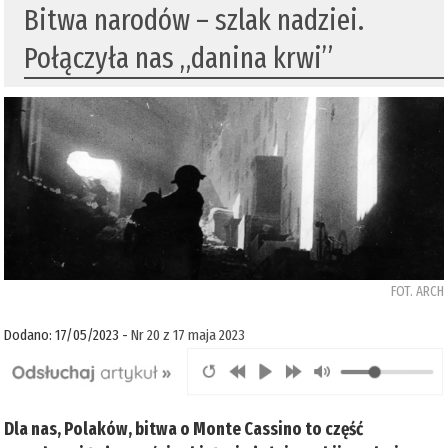
Bitwa narodów – szlak nadziei.
Połączyła nas „danina krwi”
FOT. ARCH
Dodano: 17/05/2023 -
Nr 20 z 17 maja 2023
Dla nas, Polaków, bitwa o Monte Cassino to część