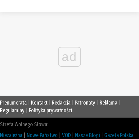
ad
Prenumerata
|
Kontakt
|
Redakcja
|
Patronaty
|
Reklama
|
Regulaminy
|
Polityka prywatności
Strefa Wolnego Słowa:
Niezależna
|
Nowe Państwo
|
VOD
|
Nasze Blogi
|
Gazeta Polska