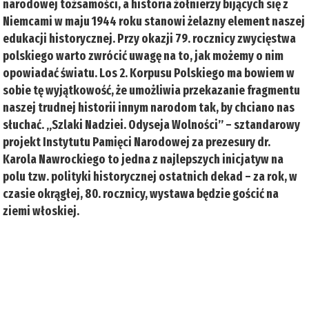
narodowej tożsamości, a historia żołnierzy bijących się z
Niemcami w maju 1944 roku stanowi żelazny element naszej
edukacji historycznej. Przy okazji 79. rocznicy zwycięstwa
polskiego warto zwrócić uwagę na to, jak możemy o nim
opowiadać światu. Los 2. Korpusu Polskiego ma bowiem w
sobie tę wyjątkowość, że umożliwia przekazanie fragmentu
naszej trudnej historii innym narodom tak, by chciano nas
słuchać. „Szlaki Nadziei. Odyseja Wolności” – sztandarowy
projekt Instytutu Pamięci Narodowej za prezesury dr.
Karola Nawrockiego to jedna z najlepszych inicjatyw na
polu tzw. polityki historycznej ostatnich dekad – za rok, w
czasie okrągłej, 80. rocznicy, wystawa będzie gościć na
ziemi włoskiej.