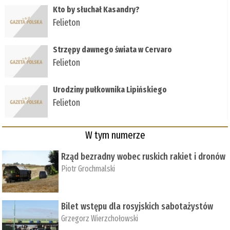
Kto by słuchał Kasandry?
Felieton
Strzępy dawnego świata w Cervaro
Felieton
Urodziny pułkownika Lipińskiego
Felieton
W tym numerze
Rząd bezradny wobec ruskich rakiet i dronów
Piotr Grochmalski
Bilet wstępu dla rosyjskich sabotażystów
Grzegorz Wierzchołowski