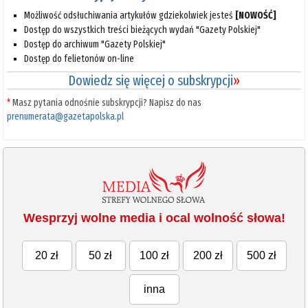
Możliwość odsłuchiwania artykułów gdziekolwiek jesteś
[NOWOŚĆ]
Dostęp do wszystkich treści bieżących wydań "Gazety Polskiej"
Dostęp do archiwum "Gazety Polskiej"
Dostęp do felietonów on-line
Dowiedz się więcej o subskrypcji
»
*
Masz pytania odnośnie subskrypcji? Napisz do nas
prenumerata@gazetapolska.pl
Wesprzyj wolne media i ocal wolność słowa!
20 zł
50 zł
100 zł
200 zł
500 zł
inna