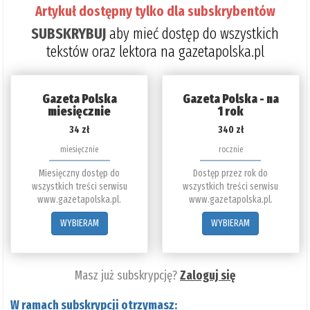
Artykuł dostępny tylko dla subskrybentów
SUBSKRYBUJ
aby mieć dostęp do wszystkich
tekstów oraz lektora na gazetapolska.pl
Gazeta Polska
Gazeta Polska - na
miesięcznie
1 rok
34 zł
340 zł
miesięcznie
rocznie
Miesięczny dostęp do
Dostęp przez rok do
wszystkich treści serwisu
wszystkich treści serwisu
www.gazetapolska.pl.
www.gazetapolska.pl.
WYBIERAM
WYBIERAM
Masz już subskrypcję?
Zaloguj się
W ramach subskrypcji otrzymasz: