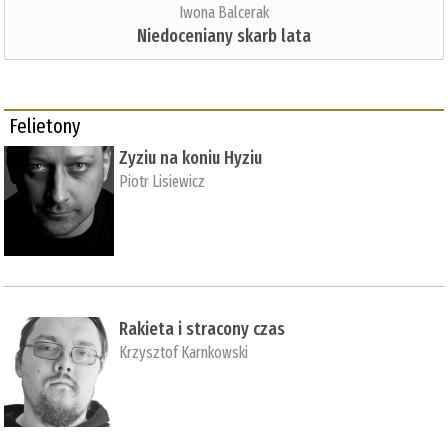
Iwona Balcerak
Niedoceniany skarb lata
Felietony
Zyziu na koniu Hyziu
Piotr Lisiewicz
Rakieta i stracony czas
Krzysztof Karnkowski