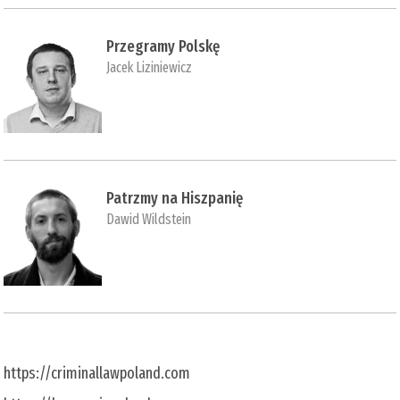
Przegramy Polskę
Jacek Liziniewicz
Patrzmy na Hiszpanię
Dawid Wildstein
https://criminallawpoland.com