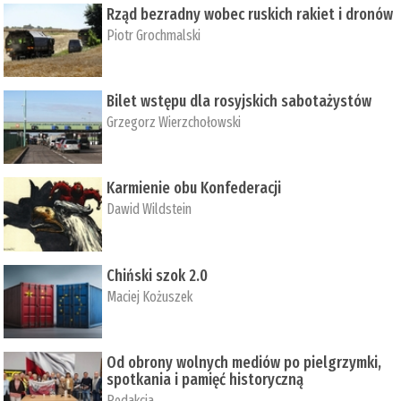
Rząd bezradny wobec ruskich rakiet i dronów
Piotr Grochmalski
Bilet wstępu dla rosyjskich sabotażystów
Grzegorz Wierzchołowski
Karmienie obu Konfederacji
Dawid Wildstein
Chiński szok 2.0
Maciej Kożuszek
Od obrony wolnych mediów po pielgrzymki,
spotkania i pamięć historyczną
Redakcja