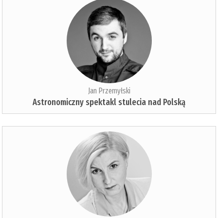
Jan Przemyłski
Astronomiczny spektakl stulecia nad Polską