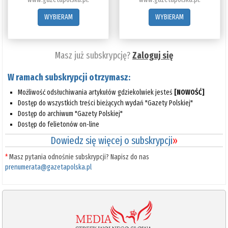
WYBIERAM
WYBIERAM
Masz już subskrypcję?
Zaloguj się
W ramach subskrypcji otrzymasz:
Możliwość odsłuchiwania artykułów gdziekolwiek jesteś
[NOWOŚĆ]
Dostęp do wszystkich treści bieżących wydań "Gazety Polskiej"
Dostęp do archiwum "Gazety Polskiej"
Dostęp do felietonów on-line
Dowiedz się więcej o subskrypcji
»
*
Masz pytania odnośnie subskrypcji? Napisz do nas
prenumerata@gazetapolska.pl