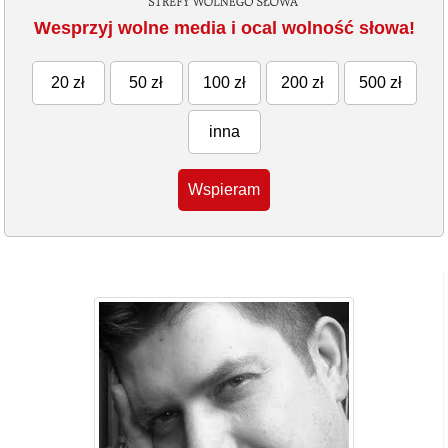
Wesprzyj wolne media i ocal wolność słowa!
20 zł
50 zł
100 zł
200 zł
500 zł
inna
Wspieram