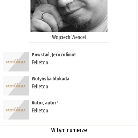
Wojciech Wencel
Powstań, Jerozolimo!
Felieton
Wołyńska blokada
Felieton
Autor, autor!
Felieton
W tym numerze