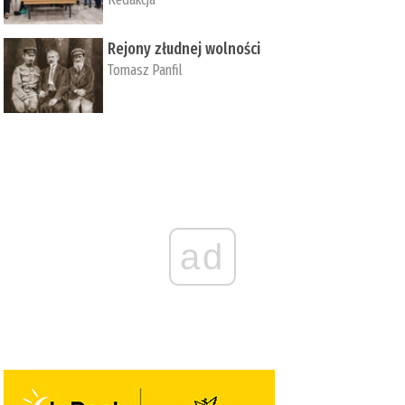
Rejony złudnej wolności
Tomasz Panfil
ad