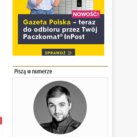
m
Piszą w numerze