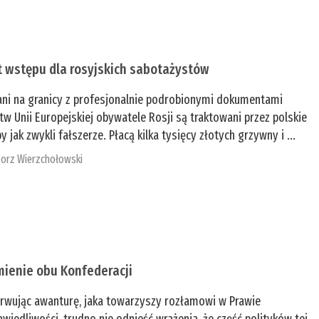
t wstępu dla rosyjskich sabotażystów
ani na granicy z profesjonalnie podrobionymi dokumentami
tw Unii Europejskiej obywatele Rosji są traktowani przez polskie
y jak zwykli fałszerze. Płacą kilka tysięcy złotych grzywny i ...
orz Wierzchołowski
mienie obu Konfederacji
rwując awanturę, jaka towarzyszy rozłamowi w Prawie