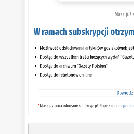
Masz już
W ramach subskrypcji otrzym
Możliwość odsłuchiwania artykułów gdziekolwiek jes
Dostęp do wszystkich treści bieżących wydań "Gazety
Dostęp do archiwum "Gazety Polskiej"
Dostęp do felietonów on-line
Dowiedz 
*
Masz pytania odnośnie subskrypcji? Napisz do nas
prenu