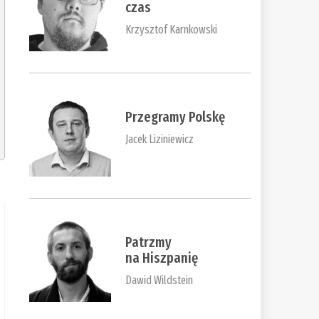
czas
Krzysztof Karnkowski
Przegramy Polskę
Jacek Liziniewicz
Patrzmy
na Hiszpanię
Dawid Wildstein