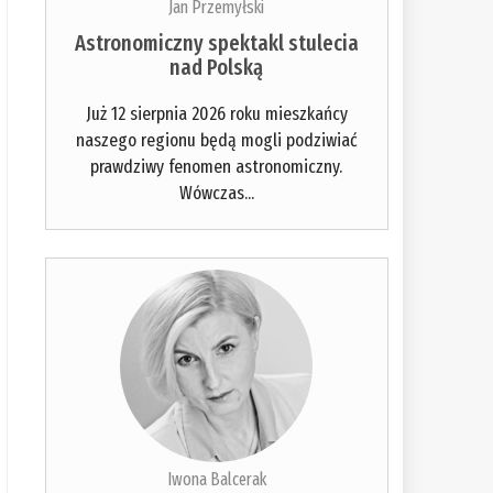
Jan Przemyłski
Astronomiczny spektakl stulecia
nad Polską
Już 12 sierpnia 2026 roku mieszkańcy
naszego regionu będą mogli podziwiać
prawdziwy fenomen astronomiczny.
Wówczas...
Iwona Balcerak