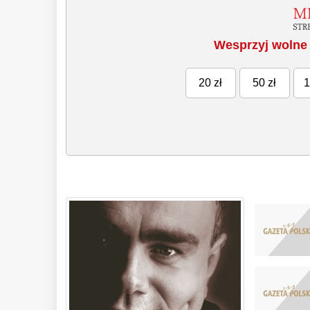
Wesprzyj wolne 
20 zł
50 zł
1