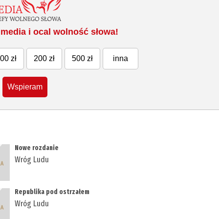
media i ocal wolność słowa!
00 zł
200 zł
500 zł
inna
Wspieram
Nowe rozdanie
Wróg Ludu
Republika pod ostrzałem
Wróg Ludu