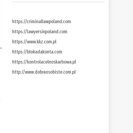
https://criminallawpoland.com
https://lawyersinpoland.com
https://www.kkz.com.pl
https://blokadakonta.com
https://kontrolacelnoskarbowa.pl
http://www.dobraosobiste.com.pl
a