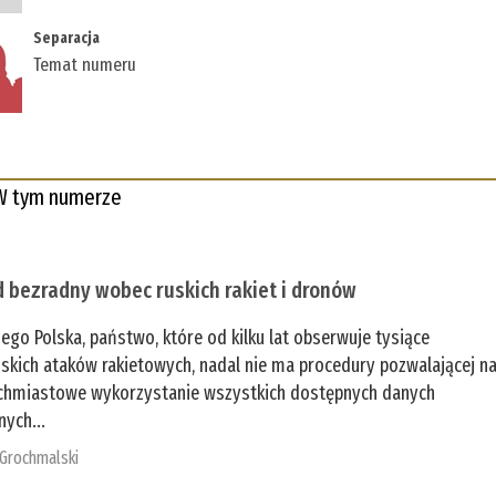
Separacja
Temat numeru
W tym numerze
 bezradny wobec ruskich rakiet i dronów
zego Polska, państwo, które od kilku lat obserwuje tysiące
jskich ataków rakietowych, nadal nie ma procedury pozwalającej n
chmiastowe wykorzystanie wszystkich dostępnych danych
nych...
 Grochmalski