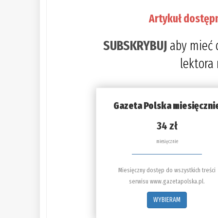
Artykuł dostęp
SUBSKRYBUJ
aby mieć 
lektora
Gazeta Polska miesięczni
34 zł
miesięcznie
Miesięczny dostęp do wszystkich treści
serwisu www.gazetapolska.pl.
WYBIERAM