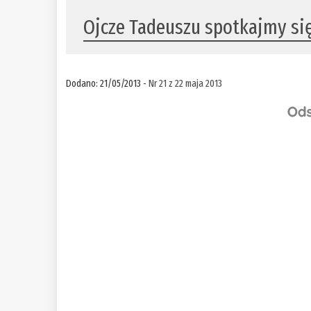
Ojcze Tadeuszu spotkajmy si
Dodano: 21/05/2013 -
Nr 21 z 22 maja 2013