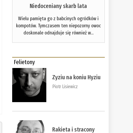
Niedoceniany skarb lata
Wielu pamięta go z babcinych ogródków i
kompotów. Tymczasem ten niepozorny owoc
doskonale odnajduje się również w...
Felietony
Zyziu na koniu Hyziu
Piotr Lisiewicz
Rakieta i stracony