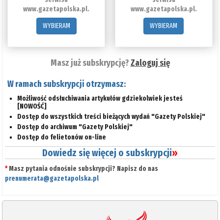
www.gazetapolska.pl.
www.gazetapolska.pl.
WYBIERAM
WYBIERAM
Masz już subskrypcję?
Zaloguj się
W ramach subskrypcji otrzymasz:
Możliwość odsłuchiwania artykułów gdziekolwiek jesteś
[NOWOŚĆ]
Dostęp do wszystkich treści bieżących wydań "Gazety Polskiej"
Dostęp do archiwum "Gazety Polskiej"
Dostęp do felietonów on-line
Dowiedz się więcej o subskrypcji
»
*
Masz pytania odnośnie subskrypcji? Napisz do nas
prenumerata@gazetapolska.pl