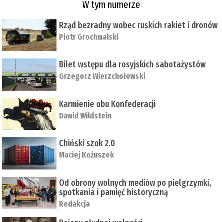
W tym numerze
Rząd bezradny wobec ruskich rakiet i dronów
Piotr Grochmalski
Bilet wstępu dla rosyjskich sabotażystów
Grzegorz Wierzchołowski
Karmienie obu Konfederacji
Dawid Wildstein
Chiński szok 2.0
Maciej Kożuszek
Od obrony wolnych mediów po pielgrzymki,
spotkania i pamięć historyczną
Redakcja