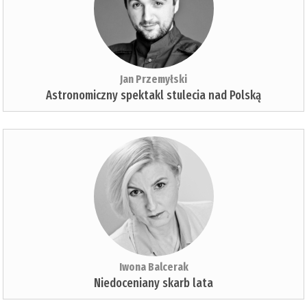
Jan Przemyłski
Astronomiczny spektakl stulecia nad Polską
Iwona Balcerak
Niedoceniany skarb lata