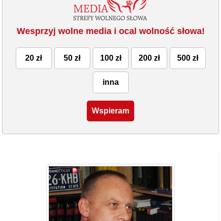
Wesprzyj wolne media i ocal wolność słowa!
20 zł
50 zł
100 zł
200 zł
500 zł
inna
Wspieram