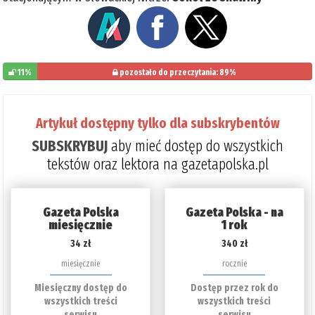
11%
pozostało do przeczytania: 89%
Artykuł dostępny tylko dla subskrybentów
SUBSKRYBUJ
aby mieć dostęp do wszystkich
tekstów oraz lektora na gazetapolska.pl
Gazeta Polska
Gazeta Polska - na
miesięcznie
1 rok
34 zł
340 zł
miesięcznie
rocznie
Miesięczny dostęp do
Dostęp przez rok do
wszystkich treści
wszystkich treści
serwisu
serwisu