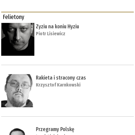
Felietony
Zyziu na koniu Hyziu
Piotr Lisiewicz
Rakieta i stracony czas
Krzysztof Karnkowski
Przegramy Polskę