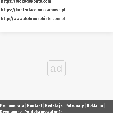
https://blokadakonta.com
https://kontrolacelnoskarbowa.pl
http://www.dobraosobiste.com.pl
ad
Prenumerata
|
Kontakt
|
Redakcja
|
Patronaty
|
Reklama
|
Regulaminy
|
Polityka prywatności