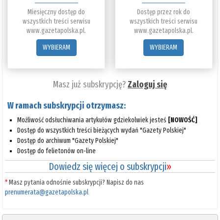
Miesięczny dostęp do
Dostęp przez rok do
wszystkich treści serwisu
wszystkich treści serwisu
www.gazetapolska.pl.
www.gazetapolska.pl.
WYBIERAM
WYBIERAM
Masz już subskrypcję?
Zaloguj się
W ramach subskrypcji otrzymasz:
Możliwość odsłuchiwania artykułów gdziekolwiek jesteś
[NOWOŚĆ]
Dostęp do wszystkich treści bieżących wydań "Gazety Polskiej"
Dostęp do archiwum "Gazety Polskiej"
Dostęp do felietonów on-line
Dowiedz się więcej o subskrypcji
»
*
Masz pytania odnośnie subskrypcji? Napisz do nas
prenumerata@gazetapolska.pl