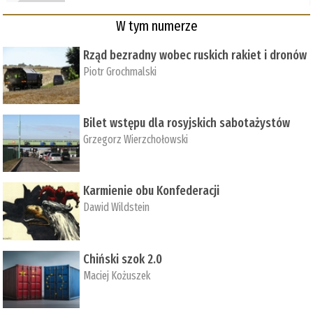
W tym numerze
Rząd bezradny wobec ruskich rakiet i dronów
Piotr Grochmalski
Bilet wstępu dla rosyjskich sabotażystów
Grzegorz Wierzchołowski
Karmienie obu Konfederacji
Dawid Wildstein
Chiński szok 2.0
Maciej Kożuszek