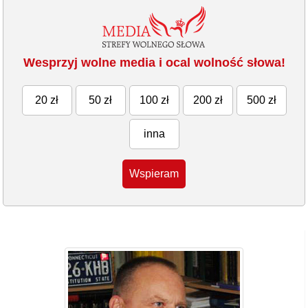
Wesprzyj wolne media i ocal wolność słowa!
20 zł
50 zł
100 zł
200 zł
500 zł
inna
Wspieram