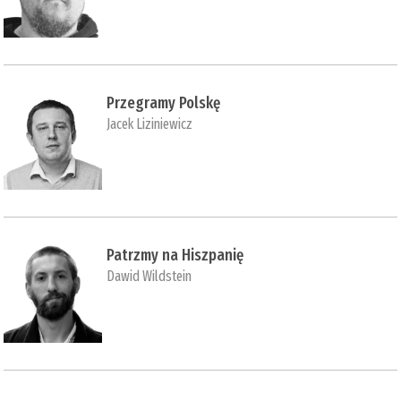
Przegramy Polskę
Jacek Liziniewicz
Patrzmy na Hiszpanię
Dawid Wildstein