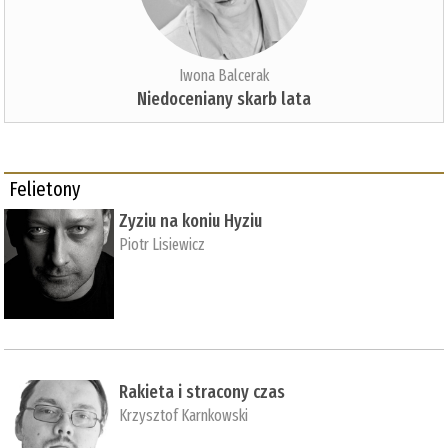
Iwona Balcerak
Niedoceniany skarb lata
Felietony
Zyziu na koniu Hyziu
Piotr Lisiewicz
Rakieta i stracony czas
Krzysztof Karnkowski