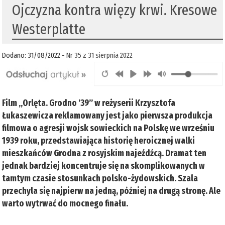
Ojczyzna kontra więzy krwi. Kresowe
Westerplatte
Dodano: 31/08/2022 -
Nr 35 z 31 sierpnia 2022
Film „Orlęta. Grodno ’39” w reżyserii Krzysztofa
Łukaszewicza reklamowany jest jako pierwsza produkcja
filmowa o agresji wojsk sowieckich na Polskę we wrześniu
1939 roku, przedstawiająca historię heroicznej walki
mieszkańców Grodna z rosyjskim najeźdźcą. Dramat ten
jednak bardziej koncentruje się na skomplikowanych w
tamtym czasie stosunkach polsko-żydowskich. Szala
przechyla się najpierw na jedną, później na drugą stronę. Ale
warto wytrwać do mocnego finału.