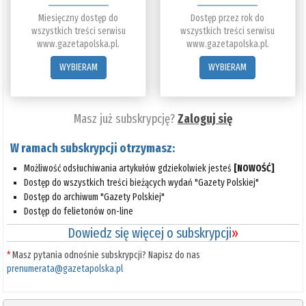
Miesięczny dostęp do
Dostęp przez rok do
wszystkich treści serwisu
wszystkich treści serwisu
www.gazetapolska.pl.
www.gazetapolska.pl.
WYBIERAM
WYBIERAM
Masz już subskrypcję?
Zaloguj się
W ramach subskrypcji otrzymasz:
Możliwość odsłuchiwania artykułów gdziekolwiek jesteś
[NOWOŚĆ]
Dostęp do wszystkich treści bieżących wydań "Gazety Polskiej"
Dostęp do archiwum "Gazety Polskiej"
Dostęp do felietonów on-line
Dowiedz się więcej o subskrypcji
»
*
Masz pytania odnośnie subskrypcji? Napisz do nas
prenumerata@gazetapolska.pl