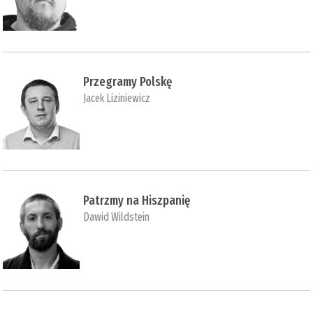
Przegramy Polskę
Jacek Liziniewicz
Patrzmy na Hiszpanię
Dawid Wildstein