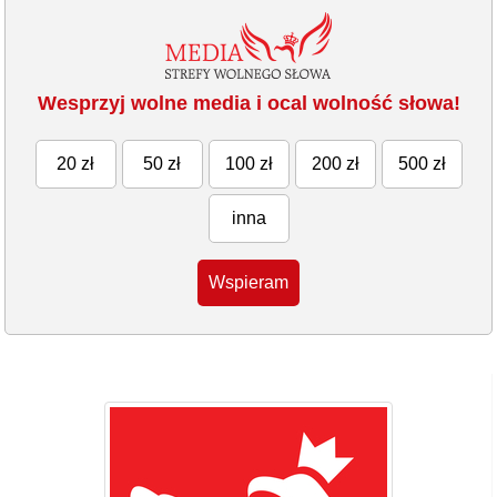
Wesprzyj wolne media i ocal wolność słowa!
20 zł
50 zł
100 zł
200 zł
500 zł
inna
Wspieram