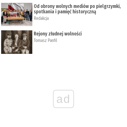
Od obrony wolnych mediów po pielgrzymki,
spotkania i pamięć historyczną
Redakcja
Rejony złudnej wolności
Tomasz Panfil
ad