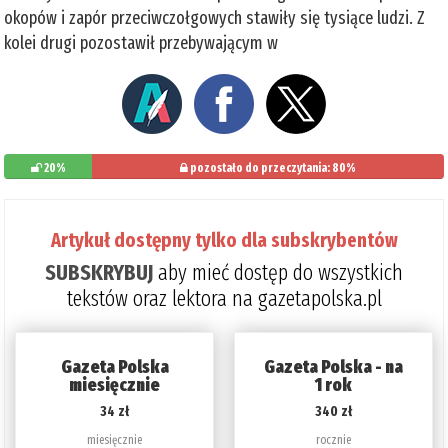
okopów i zapór przeciwczołgowych stawiły się tysiące ludzi. Z
kolei drugi pozostawił przebywającym w
20%
pozostało do przeczytania: 80%
Artykuł dostępny tylko dla subskrybentów
SUBSKRYBUJ
aby mieć dostęp do wszystkich
tekstów oraz lektora na gazetapolska.pl
Gazeta Polska
Gazeta Polska - na
miesięcznie
1 rok
34 zł
340 zł
miesięcznie
rocznie