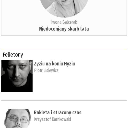
Iwona Balcerak
Niedoceniany skarb lata
Felietony
Zyziu na koniu Hyziu
Piotr Lisiewicz
Rakieta i stracony czas
Krzysztof Karnkowski