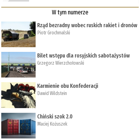
W tym numerze
Rząd bezradny wobec ruskich rakiet i dronów
Piotr Grochmalski
Bilet wstępu dla rosyjskich sabotażystów
Grzegorz Wierzchołowski
Karmienie obu Konfederacji
Dawid Wildstein
Chiński szok 2.0
Maciej Kożuszek