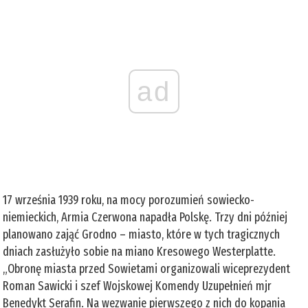
ad
17 września 1939 roku, na mocy porozumień sowiecko-
niemieckich, Armia Czerwona napadła Polskę. Trzy dni później
planowano zająć Grodno – miasto, które w tych tragicznych
dniach zasłużyło sobie na miano Kresowego Westerplatte.
„Obronę miasta przed Sowietami organizowali wiceprezydent
Roman Sawicki i szef Wojskowej Komendy Uzupełnień mjr
Benedykt Serafin. Na wezwanie pierwszego z nich do kopania