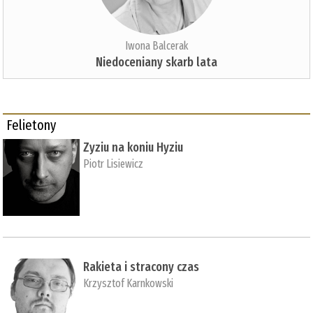
Iwona Balcerak
Niedoceniany skarb lata
Felietony
Zyziu na koniu Hyziu
Piotr Lisiewicz
Rakieta i stracony czas
Krzysztof Karnkowski