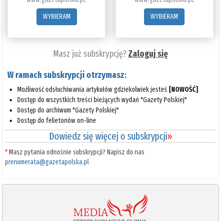
WYBIERAM
WYBIERAM
Masz już subskrypcję?
Zaloguj się
W ramach subskrypcji otrzymasz:
Możliwość odsłuchiwania artykułów gdziekolwiek jesteś
[NOWOŚĆ]
Dostęp do wszystkich treści bieżących wydań "Gazety Polskiej"
Dostęp do archiwum "Gazety Polskiej"
Dostęp do felietonów on-line
Dowiedz się więcej o subskrypcji
»
*
Masz pytania odnośnie subskrypcji? Napisz do nas
prenumerata@gazetapolska.pl