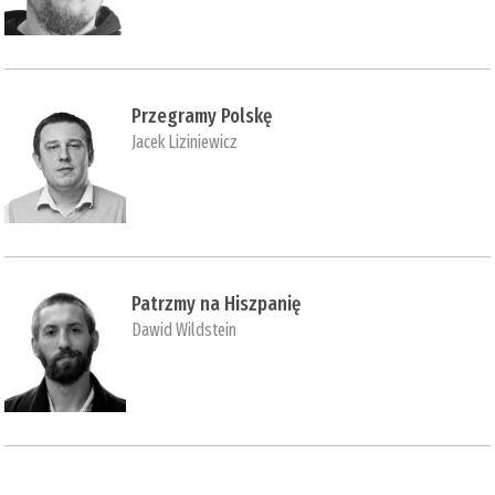
Przegramy Polskę
Jacek Liziniewicz
Patrzmy na Hiszpanię
Dawid Wildstein