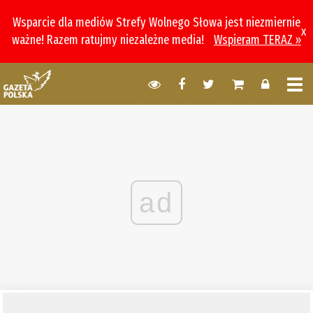
Wsparcie dla mediów Strefy Wolnego Słowa jest niezmiernie
x
ważne! Razem ratujmy niezależne media!
Wspieram TERAZ »
ad