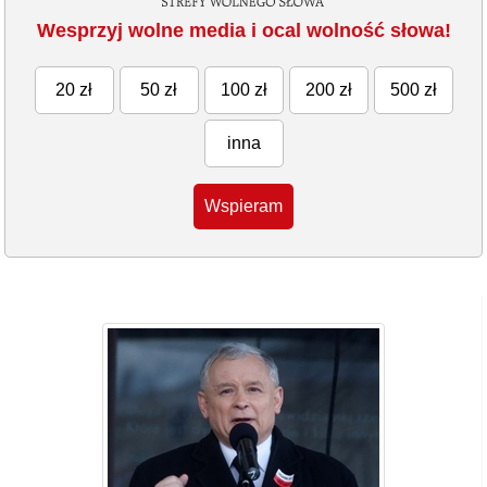
Wesprzyj wolne media i ocal wolność słowa!
20 zł
50 zł
100 zł
200 zł
500 zł
inna
Wspieram