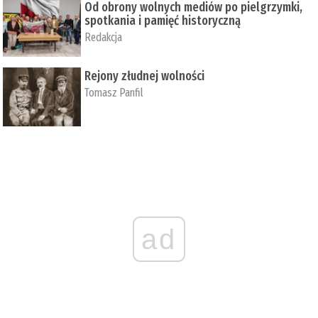
Od obrony wolnych mediów po pielgrzymki,
spotkania i pamięć historyczną
Redakcja
Rejony złudnej wolności
Tomasz Panfil
ad