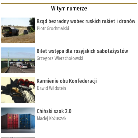
W tym numerze
Rząd bezradny wobec ruskich rakiet i dronów
Piotr Grochmalski
Bilet wstępu dla rosyjskich sabotażystów
Grzegorz Wierzchołowski
Karmienie obu Konfederacji
Dawid Wildstein
Chiński szok 2.0
Maciej Kożuszek