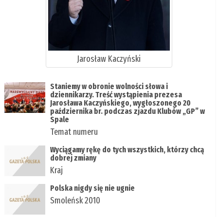
Jarosław Kaczyński
Staniemy w obronie wolności słowa i
dziennikarzy. Treść wystąpienia prezesa
Jarosława Kaczyńskiego, wygłoszonego 20
października br. podczas zjazdu Klubów „GP” w
Spale
Temat numeru
Wyciągamy rękę do tych wszystkich, którzy chcą
dobrej zmiany
Kraj
Polska nigdy się nie ugnie
Smoleńsk 2010