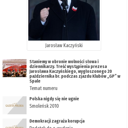
Jarosław Kaczyński
Staniemy w obronie wolności słowa i
dziennikarzy. Treść wystąpienia prezesa
Jarosława Kaczyńskiego, wygłoszonego 20
października br. podczas zjazdu Klubów „GP” w
Spale
Temat numeru
Polska nigdy się nie ugnie
Smoleńsk 2010
Demokracji zagraża korupcja