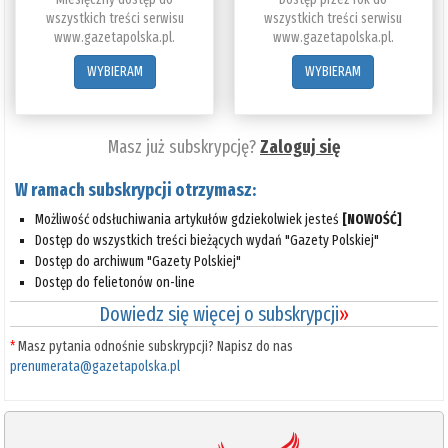
wszystkich treści serwisu
wszystkich treści serwisu
www.gazetapolska.pl.
www.gazetapolska.pl.
WYBIERAM
WYBIERAM
Masz już subskrypcję?
Zaloguj się
W ramach subskrypcji otrzymasz:
Możliwość odsłuchiwania artykułów gdziekolwiek jesteś
[NOWOŚĆ]
Dostęp do wszystkich treści bieżących wydań "Gazety Polskiej"
Dostęp do archiwum "Gazety Polskiej"
Dostęp do felietonów on-line
Dowiedz się więcej o subskrypcji
»
*
Masz pytania odnośnie subskrypcji? Napisz do nas
prenumerata@gazetapolska.pl