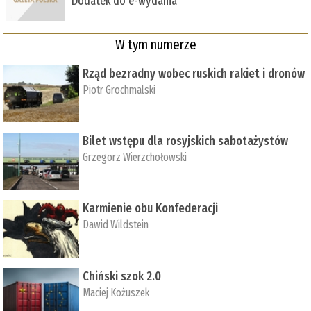
Dodatek do e-wydania
W tym numerze
Rząd bezradny wobec ruskich rakiet i dronów
Piotr Grochmalski
Bilet wstępu dla rosyjskich sabotażystów
Grzegorz Wierzchołowski
Karmienie obu Konfederacji
Dawid Wildstein
Chiński szok 2.0
Maciej Kożuszek