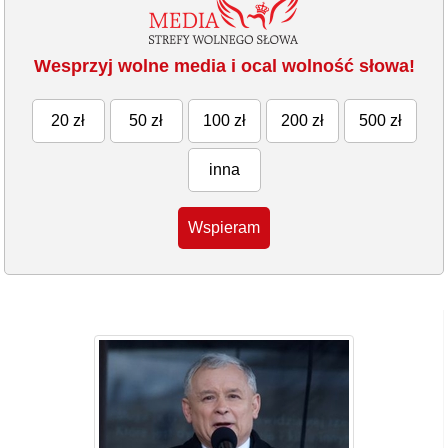
Wesprzyj wolne media i ocal wolność słowa!
20 zł
50 zł
100 zł
200 zł
500 zł
inna
Wspieram