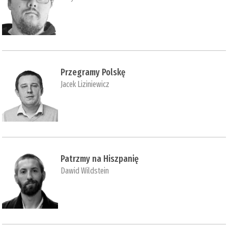
Przegramy Polskę
Jacek Liziniewicz
Patrzmy na Hiszpanię
Dawid Wildstein