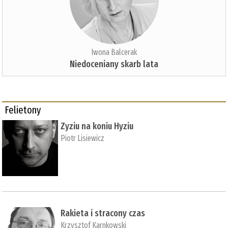
Iwona Balcerak
Niedoceniany skarb lata
Felietony
Zyziu na koniu Hyziu
Piotr Lisiewicz
Rakieta i stracony czas
Krzysztof Karnkowski