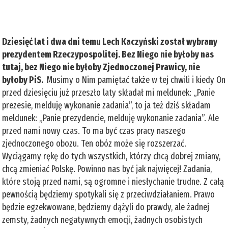
Dziesięć lat i dwa dni temu Lech Kaczyński został wybrany
prezydentem Rzeczypospolitej. Bez Niego nie byłoby nas
tutaj, bez Niego nie byłoby Zjednoczonej Prawicy, nie
byłoby PiS.
Musimy o Nim pamiętać także w tej chwili i kiedy On
przed dziesięciu już przeszło laty składał mi meldunek: „Panie
prezesie, melduję wykonanie zadania”, to ja też dziś składam
meldunek: „Panie prezydencie, melduję wykonanie zadania”. Ale
przed nami nowy czas. To ma być czas pracy naszego
zjednoczonego obozu. Ten obóz może się rozszerzać.
Wyciągamy rękę do tych wszystkich, którzy chcą dobrej zmiany,
chcą zmieniać Polskę. Powinno nas być jak najwięcej! Zadania,
które stoją przed nami, są ogromne i niesłychanie trudne. Z całą
pewnością będziemy spotykali się z przeciwdziałaniem. Prawo
będzie egzekwowane, będziemy dążyli do prawdy, ale żadnej
zemsty, żadnych negatywnych emocji, żadnych osobistych