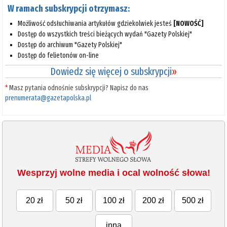
W ramach subskrypcji otrzymasz:
Możliwość odsłuchiwania artykułów gdziekolwiek jesteś
[NOWOŚĆ]
Dostęp do wszystkich treści bieżących wydań "Gazety Polskiej"
Dostęp do archiwum "Gazety Polskiej"
Dostęp do felietonów on-line
Dowiedz się więcej o subskrypcji
»
*
Masz pytania odnośnie subskrypcji? Napisz do nas
prenumerata@gazetapolska.pl
Wesprzyj wolne media i ocal wolność słowa!
20 zł
50 zł
100 zł
200 zł
500 zł
inna