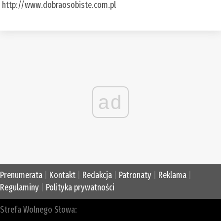
http://www.dobraosobiste.com.pl
ad
Prenumerata
|
Kontakt
|
Redakcja
|
Patronaty
|
Reklama
|
Regulaminy
|
Polityka prywatności
Strefa Wolnego Słowa: