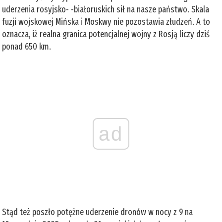
uderzenia rosyjsko- -białoruskich sił na nasze państwo. Skala
fuzji wojskowej Mińska i Moskwy nie pozostawia złudzeń. A to
oznacza, iż realna granica potencjalnej wojny z Rosją liczy dziś
ponad 650 km.
ad
Stąd też poszło potężne uderzenie dronów w nocy z 9 na