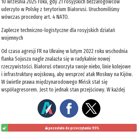
10 września 2025 roku, gdy 21 rosyjskich bezzałogowców
uderzyło w Polskę z terytorium Białorusi. Uruchomiliśmy
wówczas procedurę art. 4 NATO.
Zaplecze techniczno-logistyczne dla rosyjskich działań
wojennych
Od czasu agresji FR na Ukrainę w lutym 2022 roku wschodnia
flanka Sojuszu nagle znalazła się w radykalnie nowej
rzeczywistości. Białoruś otworzyła swoje niebo, linie kolejowe
i infrastrukturę wojskową, aby wesprzeć atak Moskwy na Kijów.
W świetle prawa międzynarodowego Mińsk stał się
współagresorem. Jest to jednak stan przejściowy. W każdej
pozostało do przeczytania: 95%
5%