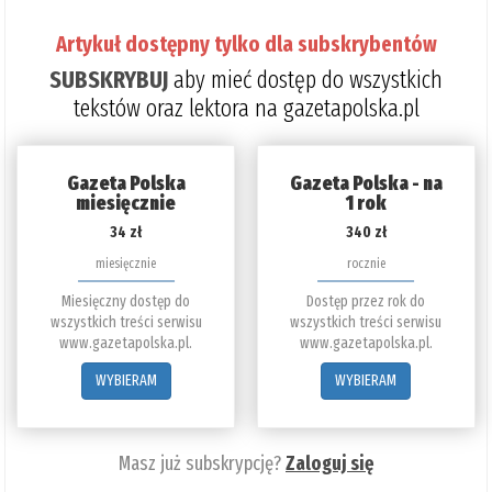
Artykuł dostępny tylko dla subskrybentów
SUBSKRYBUJ
aby mieć dostęp do wszystkich
tekstów oraz lektora na gazetapolska.pl
Gazeta Polska
Gazeta Polska - na
miesięcznie
1 rok
34 zł
340 zł
miesięcznie
rocznie
Miesięczny dostęp do
Dostęp przez rok do
wszystkich treści serwisu
wszystkich treści serwisu
www.gazetapolska.pl.
www.gazetapolska.pl.
WYBIERAM
WYBIERAM
Masz już subskrypcję?
Zaloguj się