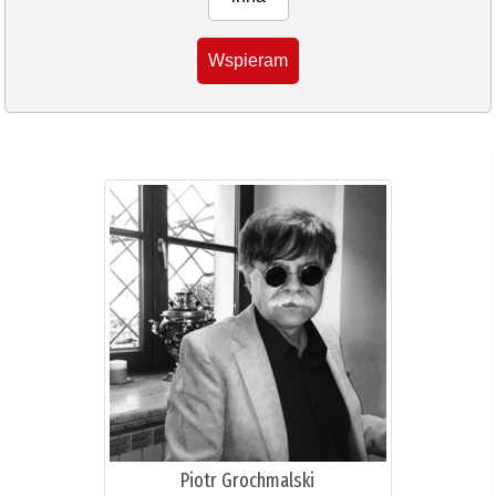
Wspieram
Piotr Grochmalski