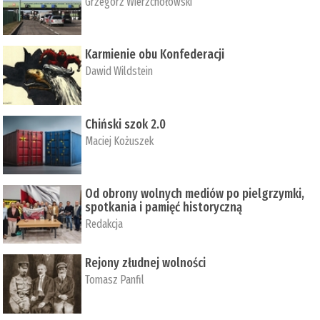
Grzegorz Wierzchołowski
Karmienie obu Konfederacji
Dawid Wildstein
Chiński szok 2.0
Maciej Kożuszek
Od obrony wolnych mediów po pielgrzymki,
spotkania i pamięć historyczną
Redakcja
Rejony złudnej wolności
Tomasz Panfil