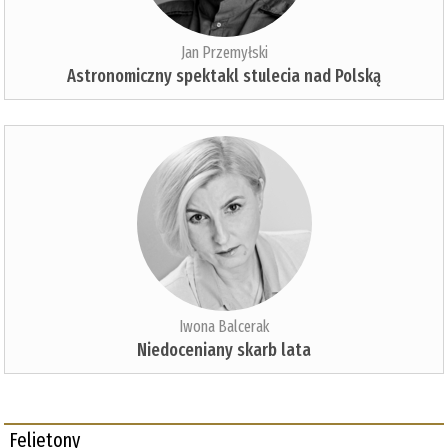
Jan Przemyłski
Astronomiczny spektakl stulecia nad Polską
Iwona Balcerak
Niedoceniany skarb lata
Felietony