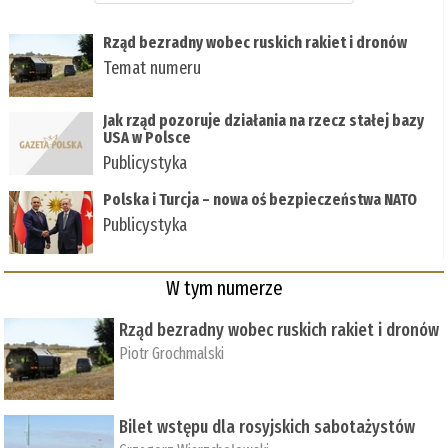
Rząd bezradny wobec ruskich rakiet i dronów
Temat numeru
Jak rząd pozoruje działania na rzecz stałej bazy
USA w Polsce
Publicystyka
Polska i Turcja – nowa oś bezpieczeństwa NATO
Publicystyka
W tym numerze
Rząd bezradny wobec ruskich rakiet i dronów
Piotr Grochmalski
Bilet wstępu dla rosyjskich sabotażystów