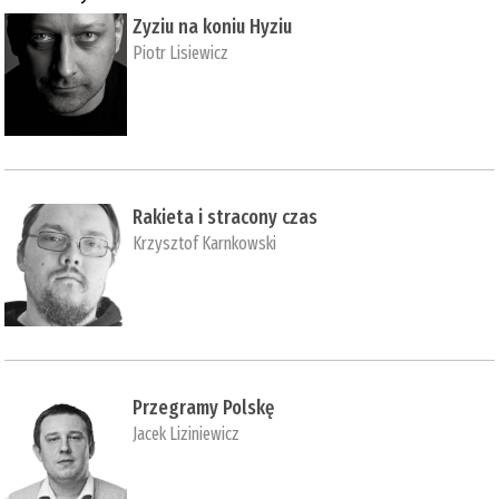
Zyziu na koniu Hyziu
Piotr Lisiewicz
Rakieta i stracony czas
Krzysztof Karnkowski
Przegramy Polskę
Jacek Liziniewicz