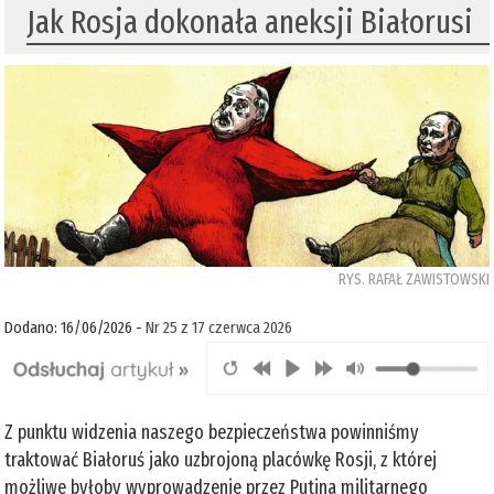
Jak Rosja dokonała aneksji Białorusi
RYS. RAFAŁ ZAWISTOWSKI
Dodano: 16/06/2026 -
Nr 25 z 17 czerwca 2026
Z punktu widzenia naszego bezpieczeństwa powinniśmy
traktować Białoruś jako uzbrojoną placówkę Rosji, z której
możliwe byłoby wyprowadzenie przez Putina militarnego