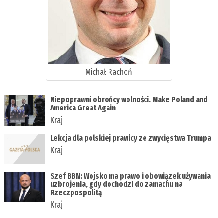
Michał Rachoń
Niepoprawni obrońcy wolności. Make Poland and
America Great Again
Kraj
Lekcja dla polskiej prawicy ze zwycięstwa Trumpa
Kraj
Szef BBN: Wojsko ma prawo i obowiązek używania
uzbrojenia, gdy dochodzi do zamachu na
Rzeczpospolitą
Kraj