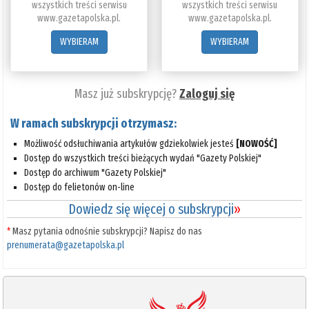
wszystkich treści serwisu
wszystkich treści serwisu
www.gazetapolska.pl.
www.gazetapolska.pl.
WYBIERAM
WYBIERAM
Masz już subskrypcję?
Zaloguj się
W ramach subskrypcji otrzymasz:
Możliwość odsłuchiwania artykułów gdziekolwiek jesteś
[NOWOŚĆ]
Dostęp do wszystkich treści bieżących wydań "Gazety Polskiej"
Dostęp do archiwum "Gazety Polskiej"
Dostęp do felietonów on-line
Dowiedz się więcej o subskrypcji
»
*
Masz pytania odnośnie subskrypcji? Napisz do nas
prenumerata@gazetapolska.pl