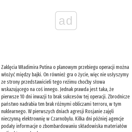
ad
Zaklęcia Władimira Putina o planowym przebiegu operacji można
włożyć między bajki. On również gra o życie, więc nie usłyszymy
ze strony przedstawicieli tego reżimu choćby słowa
wskazującego na coś innego. Jednak prawda jest taka, że
pierwsze 10 dni inwazji to brak sukcesów tej operacji. Zbrodnicze
państwo nadrabia ten brak różnymi obliczami terroru, w tym
nuklearnego. W pierwszych dniach agresji Rosjanie zajęli
nieczynną elektrownię w Czarnobylu. Kilka dni później agencje
podały informacje o zbombardowaniu składowiska materiałów