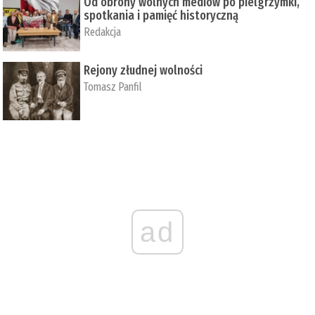
Od obrony wolnych mediów po pielgrzymki,
spotkania i pamięć historyczną
Redakcja
Rejony złudnej wolności
Tomasz Panfil
ad