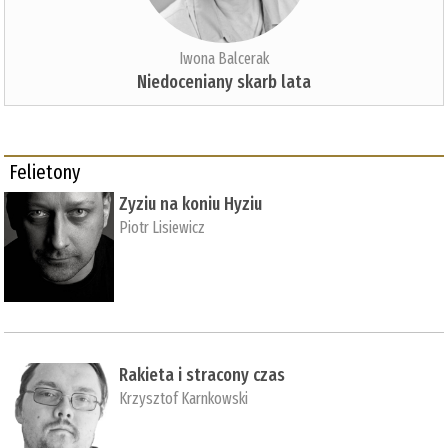
Iwona Balcerak
Niedoceniany skarb lata
Felietony
Zyziu na koniu Hyziu
Piotr Lisiewicz
Rakieta i stracony czas
Krzysztof Karnkowski