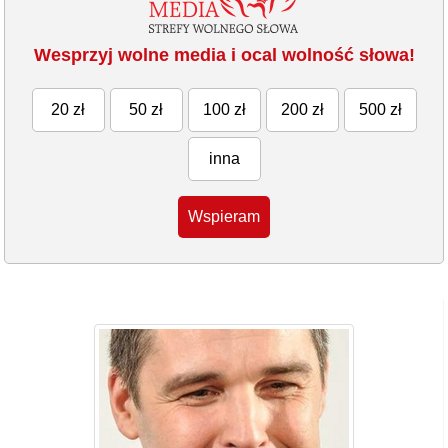
Wesprzyj wolne media i ocal wolność słowa!
20 zł
50 zł
100 zł
200 zł
500 zł
inna
Wspieram