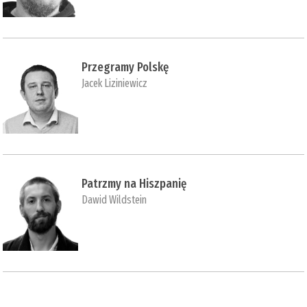
Przegramy Polskę
Jacek Liziniewicz
Patrzmy na Hiszpanię
Dawid Wildstein