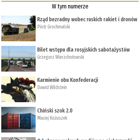
W tym numerze
Rząd bezradny wobec ruskich rakiet i dronów
Piotr Grochmalski
Bilet wstępu dla rosyjskich sabotażystów
Grzegorz Wierzchołowski
Karmienie obu Konfederacji
Dawid Wildstein
Chiński szok 2.0
Maciej Kożuszek