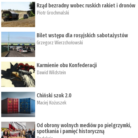
Rząd bezradny wobec ruskich rakiet i dronów
Piotr Grochmalski
Bilet wstępu dla rosyjskich sabotażystów
Grzegorz Wierzchołowski
Karmienie obu Konfederacji
Dawid Wildstein
Chiński szok 2.0
Maciej Kożuszek
Od obrony wolnych mediów po pielgrzymki,
spotkania i pamięć historyczną