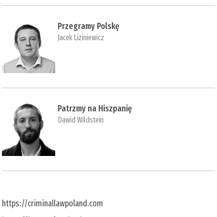
Przegramy Polskę
Jacek Liziniewicz
Patrzmy na Hiszpanię
Dawid Wildstein
https://criminallawpoland.com