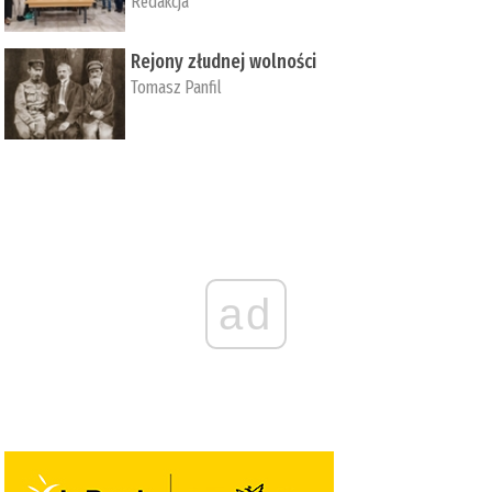
Redakcja
Rejony złudnej wolności
Tomasz Panfil
ad