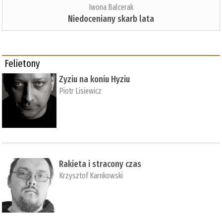
Iwona Balcerak
Niedoceniany skarb lata
Felietony
Zyziu na koniu Hyziu
Piotr Lisiewicz
Rakieta i stracony czas
Krzysztof Karnkowski