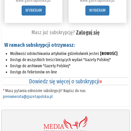
www.gazetapolska.pl.
www.gazetapolska.pl.
WYBIERAM
WYBIERAM
Masz już subskrypcję?
Zaloguj się
W ramach subskrypcji otrzymasz:
Możliwość odsłuchiwania artykułów gdziekolwiek jesteś
[NOWOŚĆ]
Dostęp do wszystkich treści bieżących wydań "Gazety Polskiej"
Dostęp do archiwum "Gazety Polskiej"
Dostęp do felietonów on-line
Dowiedz się więcej o subskrypcji
»
*
Masz pytania odnośnie subskrypcji? Napisz do nas
prenumerata@gazetapolska.pl