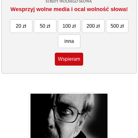
Wesprzyj wolne media i ocal wolność słowa!
20 zł
50 zł
100 zł
200 zł
500 zł
inna
Wspieram