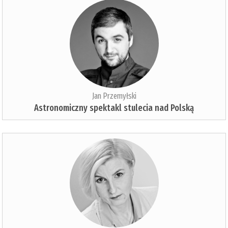
Jan Przemyłski
Astronomiczny spektakl stulecia nad Polską