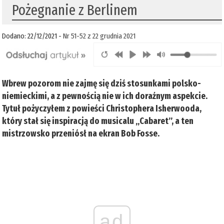
Pożegnanie z Berlinem
Dodano: 22/12/2021 -
Nr 51-52 z 22 grudnia 2021
Wbrew pozorom nie zajmę się dziś stosunkami polsko-
niemieckimi, a z pewnością nie w ich doraźnym aspekcie.
Tytuł pożyczyłem z powieści Christophera Isherwooda,
który stał się inspiracją do musicalu „Cabaret”, a ten
mistrzowsko przeniósł na ekran Bob Fosse.
ad