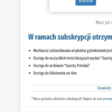
WYBIERAM
Masz już
W ramach subskrypcji otrzym
Możliwość odsłuchiwania artykułów gdziekolwiek jes
Dostęp do wszystkich treści bieżących wydań "Gazety
Dostęp do archiwum "Gazety Polskiej"
Dostęp do felietonów on-line
Dowiedz 
*
Masz pytania odnośnie subskrypcji? Napisz do nas
prenu