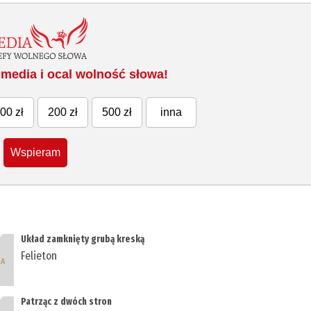
media i ocal wolność słowa!
00 zł
200 zł
500 zł
inna
Wspieram
Układ zamknięty grubą kreską
Felieton
Patrząc z dwóch stron