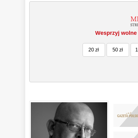
Wesprzyj wolne 
20 zł
50 zł
1