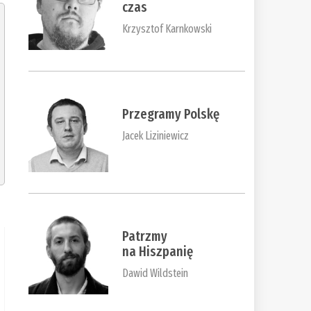
czas
Krzysztof Karnkowski
Przegramy Polskę
Jacek Liziniewicz
Patrzmy
na Hiszpanię
Dawid Wildstein