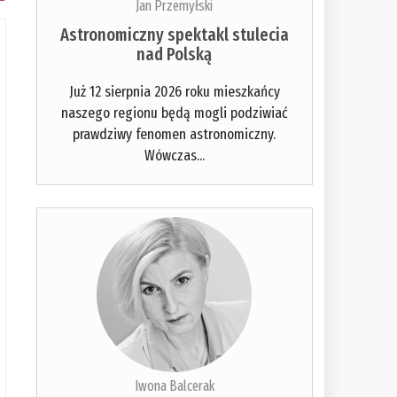
Jan Przemyłski
Astronomiczny spektakl stulecia
nad Polską
Już 12 sierpnia 2026 roku mieszkańcy
naszego regionu będą mogli podziwiać
prawdziwy fenomen astronomiczny.
Wówczas...
Iwona Balcerak