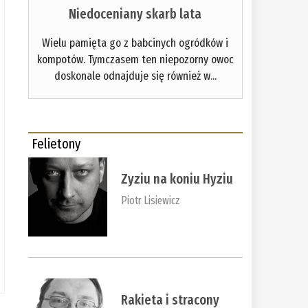
Niedoceniany skarb lata
Wielu pamięta go z babcinych ogródków i
kompotów. Tymczasem ten niepozorny owoc
doskonale odnajduje się również w...
Felietony
Zyziu na koniu Hyziu
Piotr Lisiewicz
Rakieta i stracony