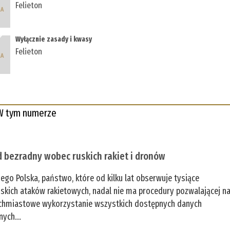
Felieton
Wyłącznie zasady i kwasy
Felieton
W tym numerze
 bezradny wobec ruskich rakiet i dronów
zego Polska, państwo, które od kilku lat obserwuje tysiące
jskich ataków rakietowych, nadal nie ma procedury pozwalającej n
chmiastowe wykorzystanie wszystkich dostępnych danych
nych...