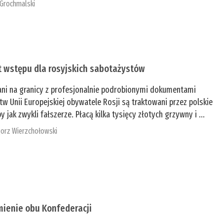
 Grochmalski
t wstępu dla rosyjskich sabotażystów
ani na granicy z profesjonalnie podrobionymi dokumentami
tw Unii Europejskiej obywatele Rosji są traktowani przez polskie
y jak zwykli fałszerze. Płacą kilka tysięcy złotych grzywny i ...
orz Wierzchołowski
mienie obu Konfederacji