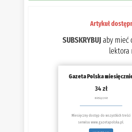
Artykuł dostęp
SUBSKRYBUJ
aby mieć 
lektora
Gazeta Polska miesięczni
34 zł
miesięcznie
Miesięczny dostęp do wszystkich treści
serwisu www.gazetapolska.pl.