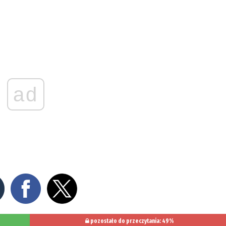
ad
pozostało do przeczytania: 49%