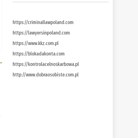
https://criminallawpoland.com
https://lawyersinpoland.com
https://www.kkz.com.pl
https://blokadakonta.com
https://kontrolacelnoskarbowa.pl
http://www.dobraosobiste.com.pl
a