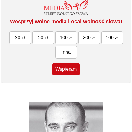
Wesprzyj wolne media i ocal wolność słowa!
20 zł
50 zł
100 zł
200 zł
500 zł
inna
Wspieram