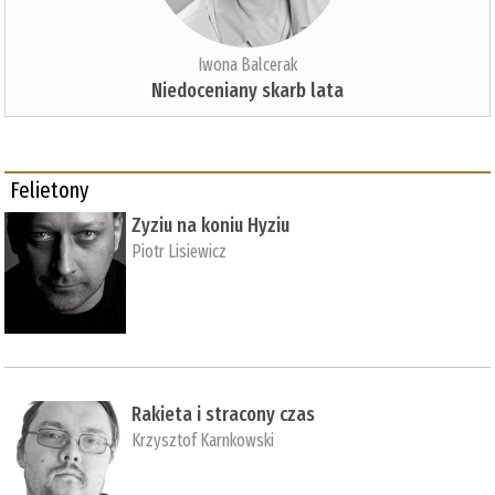
Iwona Balcerak
Niedoceniany skarb lata
Felietony
Zyziu na koniu Hyziu
Piotr Lisiewicz
Rakieta i stracony czas
Krzysztof Karnkowski