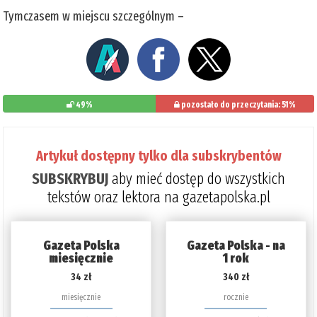
Tymczasem w miejscu szczególnym –
49%
pozostało do przeczytania: 51%
Artykuł dostępny tylko dla subskrybentów
SUBSKRYBUJ
aby mieć dostęp do wszystkich
tekstów oraz lektora na gazetapolska.pl
Gazeta Polska
Gazeta Polska - na
miesięcznie
1 rok
34 zł
340 zł
miesięcznie
rocznie