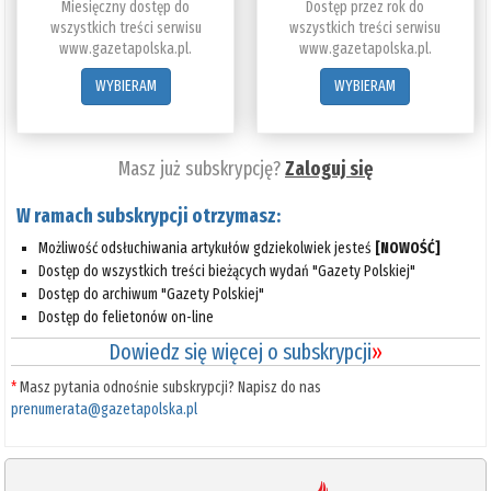
Miesięczny dostęp do
Dostęp przez rok do
wszystkich treści serwisu
wszystkich treści serwisu
www.gazetapolska.pl.
www.gazetapolska.pl.
WYBIERAM
WYBIERAM
Masz już subskrypcję?
Zaloguj się
W ramach subskrypcji otrzymasz:
Możliwość odsłuchiwania artykułów gdziekolwiek jesteś
[NOWOŚĆ]
Dostęp do wszystkich treści bieżących wydań "Gazety Polskiej"
Dostęp do archiwum "Gazety Polskiej"
Dostęp do felietonów on-line
Dowiedz się więcej o subskrypcji
»
*
Masz pytania odnośnie subskrypcji? Napisz do nas
prenumerata@gazetapolska.pl