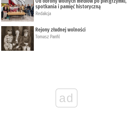
Od obrony wolnych mediów po pielgrzymki,
spotkania i pamięć historyczną
Redakcja
Rejony złudnej wolności
Tomasz Panfil
ad