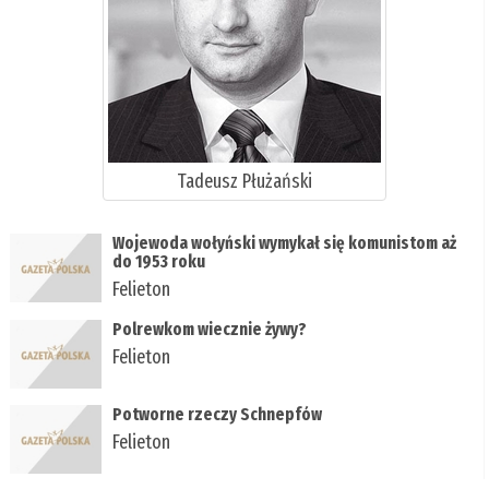
Tadeusz Płużański
Wojewoda wołyński wymykał się komunistom aż
do 1953 roku
Felieton
Polrewkom wiecznie żywy?
Felieton
Potworne rzeczy Schnepfów
Felieton