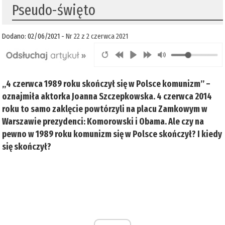
Pseudo-święto
Dodano: 02/06/2021 -
Nr 22 z 2 czerwca 2021
„4 czerwca 1989 roku skończył się w Polsce komunizm” –
oznajmiła aktorka Joanna Szczepkowska. 4 czerwca 2014
roku to samo zaklęcie powtórzyli na placu Zamkowym w
Warszawie prezydenci: Komorowski i Obama. Ale czy na
pewno w 1989 roku komunizm się w Polsce skończył? I kiedy
się skończył?