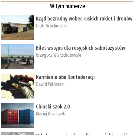
W tym numerze
Rząd bezradny wobec ruskich rakiet i dronów
Piotr Grochmalski
Bilet wstępu dla rosyjskich sabotażystów
Grzegorz Wierzchołowski
Karmienie obu Konfederacji
Dawid Wildstein
Chiński szok 2.0
Maciej Kożuszek