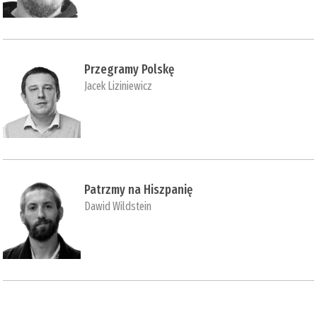
Przegramy Polskę
Jacek Liziniewicz
Patrzmy na Hiszpanię
Dawid Wildstein