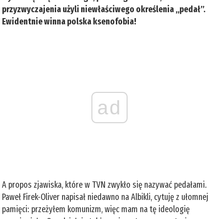
przyzwyczajenia użyli niewłaściwego określenia „pedał”.
Ewidentnie winna polska ksenofobia!
ad
A propos zjawiska, które w TVN zwykło się nazywać pedałami.
Paweł Firek-Oliver napisał niedawno na Albikli, cytuję z ułomnej
pamięci: przeżyłem komunizm, więc mam na tę ideologię