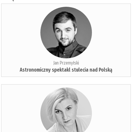
Jan Przemyłski
Astronomiczny spektakl stulecia nad Polską