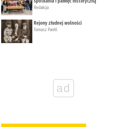
spotkania i pamięć historyczną
Redakcja
Rejony złudnej wolności
Tomasz Panfil
ad