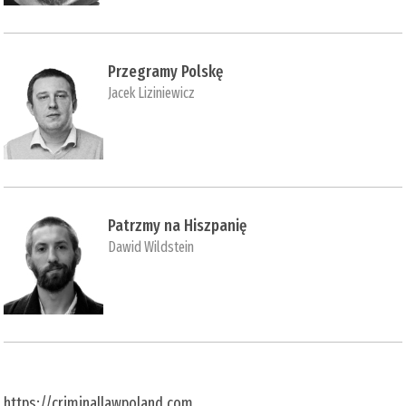
Przegramy Polskę
Jacek Liziniewicz
Patrzmy na Hiszpanię
Dawid Wildstein
https://criminallawpoland.com