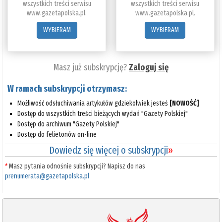
wszystkich treści serwisu
wszystkich treści serwisu
www.gazetapolska.pl.
www.gazetapolska.pl.
WYBIERAM
WYBIERAM
Masz już subskrypcję?
Zaloguj się
W ramach subskrypcji otrzymasz:
Możliwość odsłuchiwania artykułów gdziekolwiek jesteś
[NOWOŚĆ]
Dostęp do wszystkich treści bieżących wydań "Gazety Polskiej"
Dostęp do archiwum "Gazety Polskiej"
Dostęp do felietonów on-line
Dowiedz się więcej o subskrypcji
»
*
Masz pytania odnośnie subskrypcji? Napisz do nas
prenumerata@gazetapolska.pl