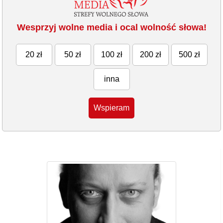
Wesprzyj wolne media i ocal wolność słowa!
20 zł
50 zł
100 zł
200 zł
500 zł
inna
Wspieram