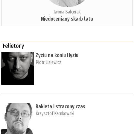
Iwona Balcerak
Niedoceniany skarb lata
Felietony
Zyziu na koniu Hyziu
Piotr Lisiewicz
Rakieta i stracony czas
Krzysztof Karnkowski