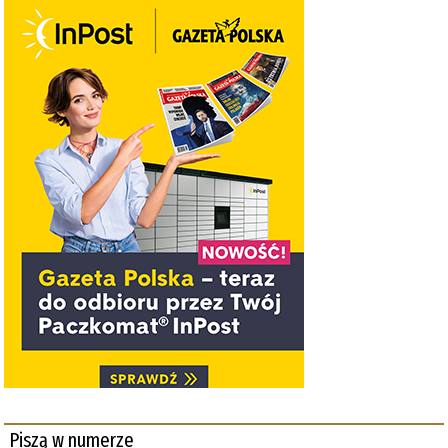
Piszą w numerze