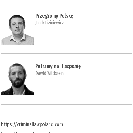
Przegramy Polskę
Jacek Liziniewicz
Patrzmy na Hiszpanię
Dawid Wildstein
https://criminallawpoland.com