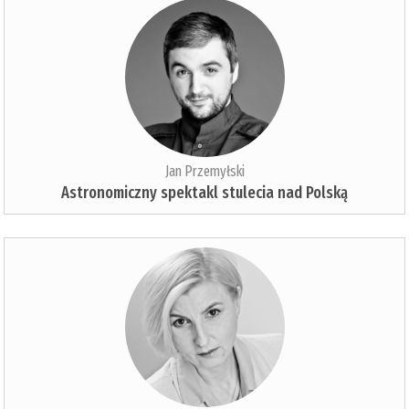
Jan Przemyłski
Astronomiczny spektakl stulecia nad Polską