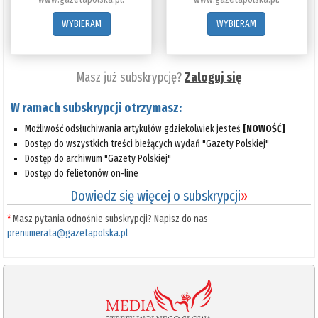
WYBIERAM
WYBIERAM
Masz już subskrypcję?
Zaloguj się
W ramach subskrypcji otrzymasz:
Możliwość odsłuchiwania artykułów gdziekolwiek jesteś
[NOWOŚĆ]
Dostęp do wszystkich treści bieżących wydań "Gazety Polskiej"
Dostęp do archiwum "Gazety Polskiej"
Dostęp do felietonów on-line
Dowiedz się więcej o subskrypcji
»
*
Masz pytania odnośnie subskrypcji? Napisz do nas
prenumerata@gazetapolska.pl