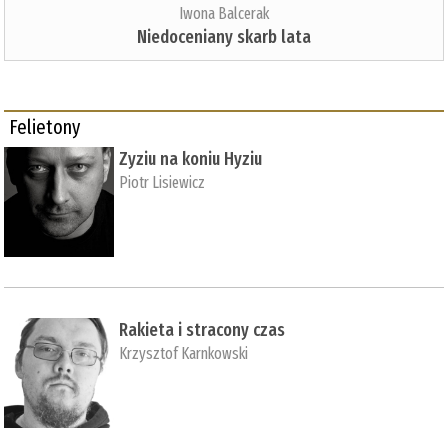
Iwona Balcerak
Niedoceniany skarb lata
Felietony
Zyziu na koniu Hyziu
Piotr Lisiewicz
Rakieta i stracony czas
Krzysztof Karnkowski