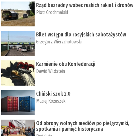
Rząd bezradny wobec ruskich rakiet i dronów
Piotr Grochmalski
Bilet wstępu dla rosyjskich sabotażystów
Grzegorz Wierzchołowski
Karmienie obu Konfederacji
Dawid Wildstein
Chiński szok 2.0
Maciej Kożuszek
Od obrony wolnych mediów po pielgrzymki,
spotkania i pamięć historyczną