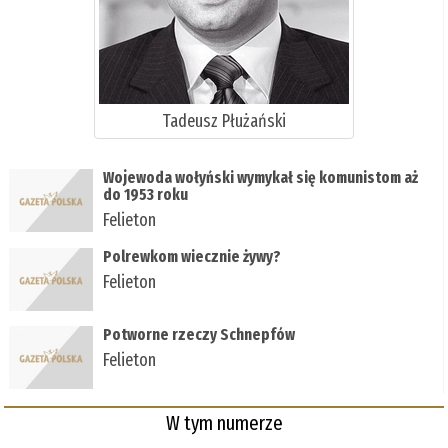
Tadeusz Płużański
Wojewoda wołyński wymykał się komunistom aż
do 1953 roku
Felieton
Polrewkom wiecznie żywy?
Felieton
Potworne rzeczy Schnepfów
Felieton
W tym numerze