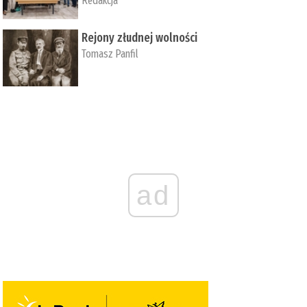
Redakcja
Rejony złudnej wolności
Tomasz Panfil
ad