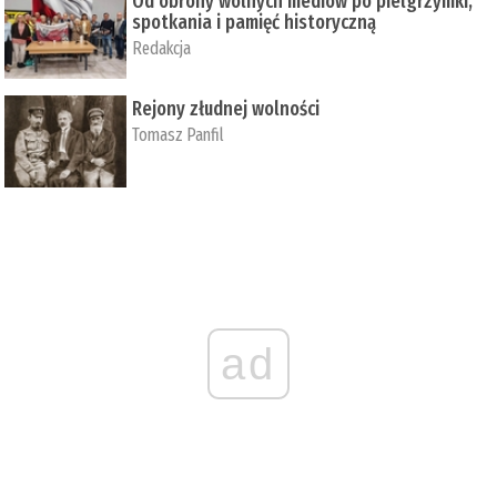
Od obrony wolnych mediów po pielgrzymki,
spotkania i pamięć historyczną
Redakcja
Rejony złudnej wolności
Tomasz Panfil
ad