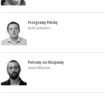
Przegramy Polskę
Jacek Liziniewicz
Patrzmy na Hiszpanię
Dawid Wildstein