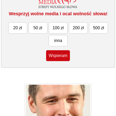
Wesprzyj wolne media i ocal wolność słowa!
20 zł
50 zł
100 zł
200 zł
500 zł
inna
Wspieram