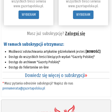
wszystkich treści serwisu
wszystkich treści serwisu
www.gazetapolska.pl.
www.gazetapolska.pl.
WYBIERAM
WYBIERAM
Masz już subskrypcję?
Zaloguj się
W ramach subskrypcji otrzymasz:
Możliwość odsłuchiwania artykułów gdziekolwiek jesteś
[NOWOŚĆ]
Dostęp do wszystkich treści bieżących wydań "Gazety Polskiej"
Dostęp do archiwum "Gazety Polskiej"
Dostęp do felietonów on-line
Dowiedz się więcej o subskrypcji
»
*
Masz pytania odnośnie subskrypcji? Napisz do nas
prenumerata@gazetapolska.pl