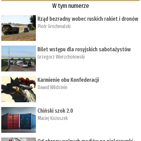
W tym numerze
Rząd bezradny wobec ruskich rakiet i dronów
Piotr Grochmalski
Bilet wstępu dla rosyjskich sabotażystów
Grzegorz Wierzchołowski
Karmienie obu Konfederacji
Dawid Wildstein
Chiński szok 2.0
Maciej Kożuszek