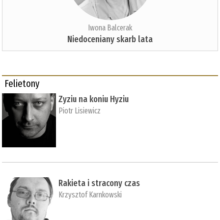
Iwona Balcerak
Niedoceniany skarb lata
Felietony
Zyziu na koniu Hyziu
Piotr Lisiewicz
Rakieta i stracony czas
Krzysztof Karnkowski