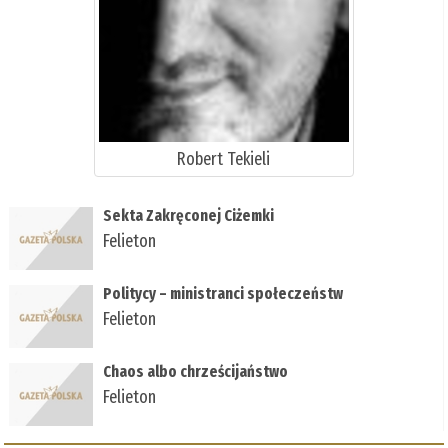
Robert Tekieli
Sekta Zakręconej Ciżemki
Felieton
Politycy – ministranci społeczeństw
Felieton
Chaos albo chrześcijaństwo
Felieton