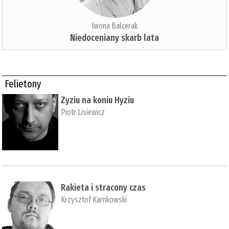
Iwona Balcerak
Niedoceniany skarb lata
Felietony
Zyziu na koniu Hyziu
Piotr Lisiewicz
Rakieta i stracony czas
Krzysztof Karnkowski