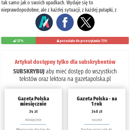
tak samo jak o swoich upadkach. Wydaje się to
nieprawdopodobne, ale z każdej sytuacji, z każdej pułapki, z
27%
pozostało do przeczytania: 73%
Artykuł dostępny tylko dla subskrybentów
SUBSKRYBUJ
aby mieć dostęp do wszystkich
tekstów oraz lektora na gazetapolska.pl
Gazeta Polska
Gazeta Polska - na
miesięcznie
1 rok
34 zł
340 zł
miesięcznie
rocznie
Miesięczny dostęp do
Dostęp przez rok do