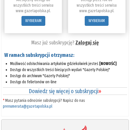
wszystkich treści serwisu
wszystkich treści serwisu
www.gazetapolska.pl.
www.gazetapolska.pl.
WYBIERAM
WYBIERAM
Masz już subskrypcję?
Zaloguj się
W ramach subskrypcji otrzymasz:
Możliwość odsłuchiwania artykułów gdziekolwiek jesteś
[NOWOŚĆ]
Dostęp do wszystkich treści bieżących wydań "Gazety Polskiej"
Dostęp do archiwum "Gazety Polskiej"
Dostęp do felietonów on-line
Dowiedz się więcej o subskrypcji
»
*
Masz pytania odnośnie subskrypcji? Napisz do nas
prenumerata@gazetapolska.pl