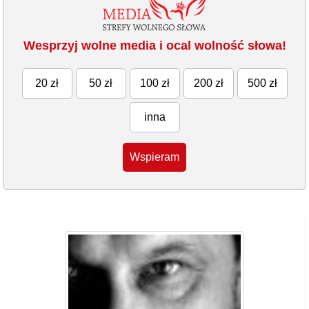
Wesprzyj wolne media i ocal wolność słowa!
20 zł
50 zł
100 zł
200 zł
500 zł
inna
Wspieram