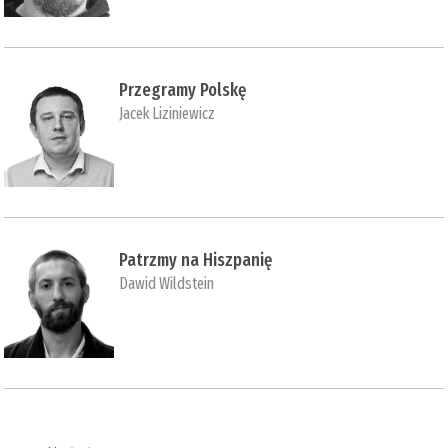
Przegramy Polskę
Jacek Liziniewicz
Patrzmy na Hiszpanię
Dawid Wildstein