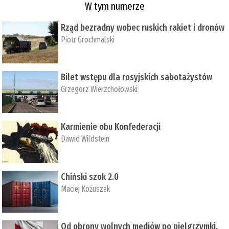
W tym numerze
Rząd bezradny wobec ruskich rakiet i dronów
Piotr Grochmalski
Bilet wstępu dla rosyjskich sabotażystów
Grzegorz Wierzchołowski
Karmienie obu Konfederacji
Dawid Wildstein
Chiński szok 2.0
Maciej Kożuszek
Od obrony wolnych mediów po pielgrzymki,