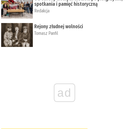
spotkania i pamięć historyczną
Redakcja
Rejony złudnej wolności
Tomasz Panfil
ad