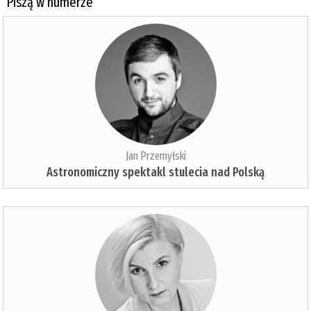
Piszą w numerze
Jan Przemyłski
Astronomiczny spektakl stulecia nad Polską