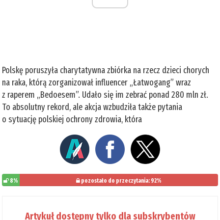
Polskę poruszyła charytatywna zbiórka na rzecz dzieci chorych
na raka, którą zorganizował influencer „Łatwogang” wraz
z raperem „Bedoesem”. Udało się im zebrać ponad 280 mln zł.
To absolutny rekord, ale akcja wzbudziła także pytania
o sytuację polskiej ochrony zdrowia, która
8%
pozostało do przeczytania: 92%
Artykuł dostępny tylko dla subskrybentów