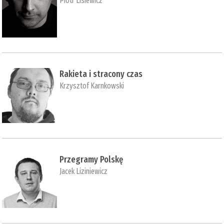
Piotr Lisiewicz
Rakieta i stracony czas
Krzysztof Karnkowski
Przegramy Polskę
Jacek Liziniewicz