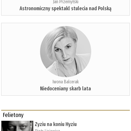
Jan Przemyłski
Astronomiczny spektakl stulecia nad Polską
Iwona Balcerak
Niedoceniany skarb lata
Felietony
Zyziu na koniu Hyziu