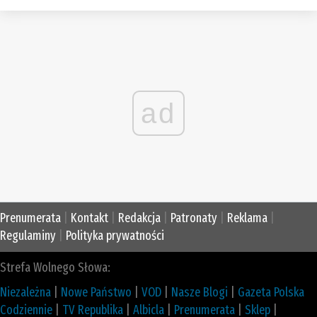
ad
Prenumerata
|
Kontakt
|
Redakcja
|
Patronaty
|
Reklama
|
Regulaminy
|
Polityka prywatności
Strefa Wolnego Słowa:
Niezależna
|
Nowe Państwo
|
VOD
|
Nasze Blogi
|
Gazeta Polska
Codziennie
|
TV Republika
|
Albicla
|
Prenumerata
|
Sklep
|