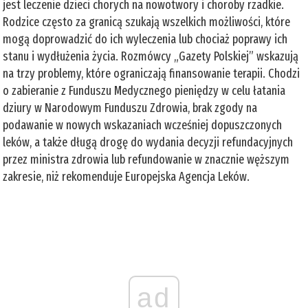
jest leczenie dzieci chorych na nowotwory i choroby rzadkie.
Rodzice często za granicą szukają wszelkich możliwości, które
mogą doprowadzić do ich wyleczenia lub chociaż poprawy ich
stanu i wydłużenia życia. Rozmówcy „Gazety Polskiej” wskazują
na trzy problemy, które ograniczają finansowanie terapii. Chodzi
o zabieranie z Funduszu Medycznego pieniędzy w celu łatania
dziury w Narodowym Funduszu Zdrowia, brak zgody na
podawanie w nowych wskazaniach wcześniej dopuszczonych
leków, a także długą drogę do wydania decyzji refundacyjnych
przez ministra zdrowia lub refundowanie w znacznie węższym
zakresie, niż rekomenduje Europejska Agencja Leków.
ad