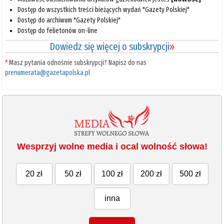
Dostęp do wszystkich treści bieżących wydań "Gazety Polskiej"
Dostęp do archiwum "Gazety Polskiej"
Dostęp do felietonów on-line
Dowiedz się więcej o subskrypcji
»
*
Masz pytania odnośnie subskrypcji? Napisz do nas
prenumerata@gazetapolska.pl
Wesprzyj wolne media i ocal wolność słowa!
20 zł
50 zł
100 zł
200 zł
500 zł
inna