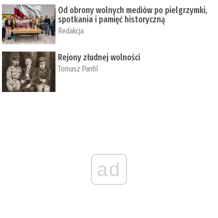
Od obrony wolnych mediów po pielgrzymki,
spotkania i pamięć historyczną
Redakcja
Rejony złudnej wolności
Tomasz Panfil
ad