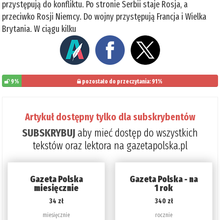
przystępują do konfliktu. Po stronie Serbii staje Rosja, a
przeciwko Rosji Niemcy. Do wojny przystępują Francja i Wielka
Brytania. W ciągu kilku
9%
pozostało do przeczytania: 91%
Artykuł dostępny tylko dla subskrybentów
SUBSKRYBUJ
aby mieć dostęp do wszystkich
tekstów oraz lektora na gazetapolska.pl
Gazeta Polska
Gazeta Polska - na
miesięcznie
1 rok
34 zł
340 zł
miesięcznie
rocznie