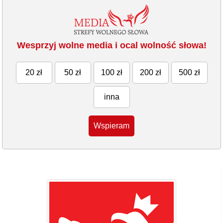
Wesprzyj wolne media i ocal wolność słowa!
20 zł
50 zł
100 zł
200 zł
500 zł
inna
Wspieram