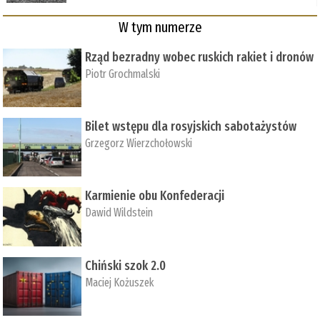
W tym numerze
Rząd bezradny wobec ruskich rakiet i dronów
Piotr Grochmalski
Bilet wstępu dla rosyjskich sabotażystów
Grzegorz Wierzchołowski
Karmienie obu Konfederacji
Dawid Wildstein
Chiński szok 2.0
Maciej Kożuszek