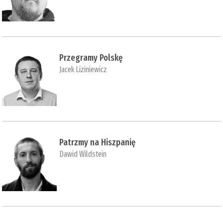
Przegramy Polskę
Jacek Liziniewicz
Patrzmy na Hiszpanię
Dawid Wildstein