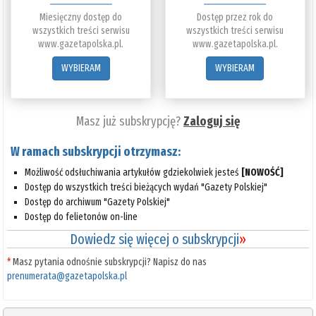
Miesięczny dostęp do
Dostęp przez rok do
wszystkich treści serwisu
wszystkich treści serwisu
www.gazetapolska.pl.
www.gazetapolska.pl.
WYBIERAM
WYBIERAM
Masz już subskrypcję?
Zaloguj się
W ramach subskrypcji otrzymasz:
Możliwość odsłuchiwania artykułów gdziekolwiek jesteś
[NOWOŚĆ]
Dostęp do wszystkich treści bieżących wydań "Gazety Polskiej"
Dostęp do archiwum "Gazety Polskiej"
Dostęp do felietonów on-line
Dowiedz się więcej o subskrypcji
»
*
Masz pytania odnośnie subskrypcji? Napisz do nas
prenumerata@gazetapolska.pl