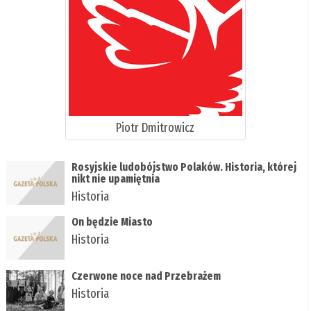
Piotr Dmitrowicz
Rosyjskie ludobójstwo Polaków. Historia, której
nikt nie upamiętnia
Historia
On będzie Miasto
Historia
Czerwone noce nad Przebrażem
Historia