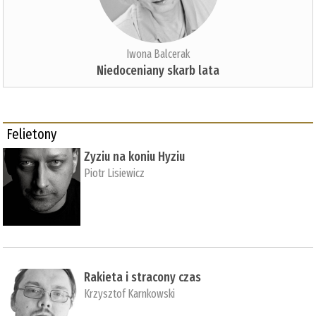
Iwona Balcerak
Niedoceniany skarb lata
Felietony
Zyziu na koniu Hyziu
Piotr Lisiewicz
Rakieta i stracony czas
Krzysztof Karnkowski