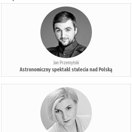
Jan Przemyłski
Astronomiczny spektakl stulecia nad Polską