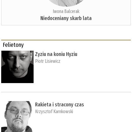
Iwona Balcerak
Niedoceniany skarb lata
Felietony
Zyziu na koniu Hyziu
Piotr Lisiewicz
Rakieta i stracony czas
Krzysztof Karnkowski