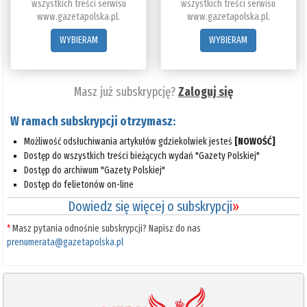
wszystkich treści serwisu
wszystkich treści serwisu
www.gazetapolska.pl.
www.gazetapolska.pl.
WYBIERAM
WYBIERAM
Masz już subskrypcję?
Zaloguj się
W ramach subskrypcji otrzymasz:
Możliwość odsłuchiwania artykułów gdziekolwiek jesteś
[NOWOŚĆ]
Dostęp do wszystkich treści bieżących wydań "Gazety Polskiej"
Dostęp do archiwum "Gazety Polskiej"
Dostęp do felietonów on-line
Dowiedz się więcej o subskrypcji
»
*
Masz pytania odnośnie subskrypcji? Napisz do nas
prenumerata@gazetapolska.pl