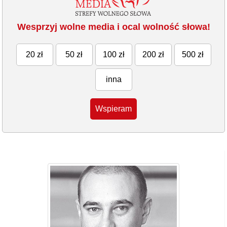
Wesprzyj wolne media i ocal wolność słowa!
20 zł
50 zł
100 zł
200 zł
500 zł
inna
Wspieram