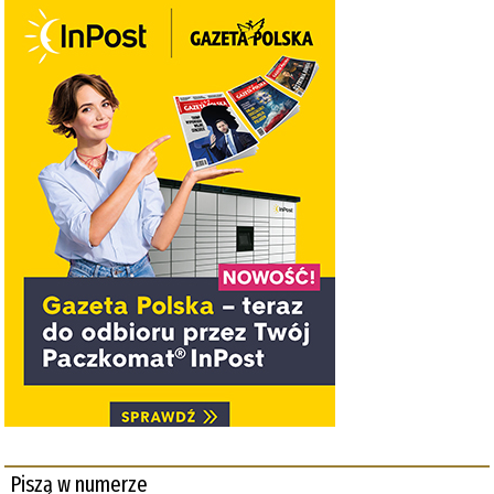
Piszą w numerze