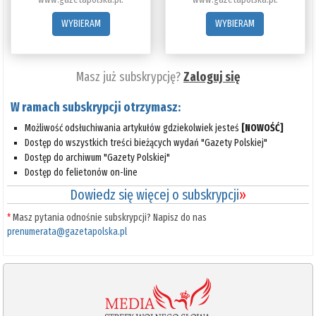
WYBIERAM
WYBIERAM
Masz już subskrypcję?
Zaloguj się
W ramach subskrypcji otrzymasz:
Możliwość odsłuchiwania artykułów gdziekolwiek jesteś
[NOWOŚĆ]
Dostęp do wszystkich treści bieżących wydań "Gazety Polskiej"
Dostęp do archiwum "Gazety Polskiej"
Dostęp do felietonów on-line
Dowiedz się więcej o subskrypcji
»
*
Masz pytania odnośnie subskrypcji? Napisz do nas
prenumerata@gazetapolska.pl