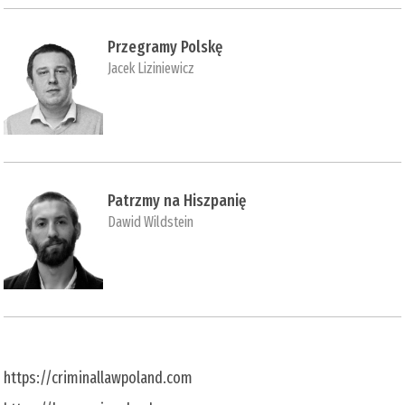
Przegramy Polskę
Jacek Liziniewicz
Patrzmy na Hiszpanię
Dawid Wildstein
https://criminallawpoland.com