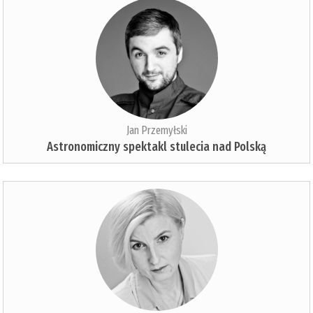
Jan Przemyłski
Astronomiczny spektakl stulecia nad Polską