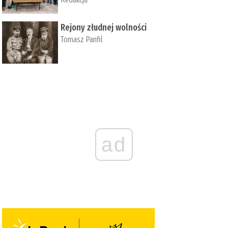
Rejony złudnej wolności
Tomasz Panfil
ad