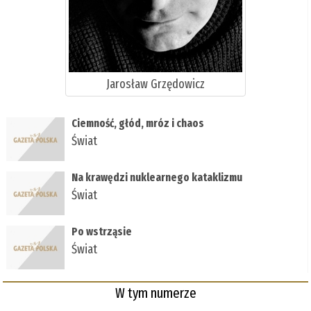
Jarosław Grzędowicz
Ciemność, głód, mróz i chaos
Świat
Na krawędzi nuklearnego kataklizmu
Świat
Po wstrząsie
Świat
W tym numerze