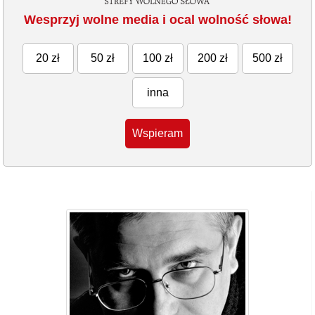
Wesprzyj wolne media i ocal wolność słowa!
20 zł
50 zł
100 zł
200 zł
500 zł
inna
Wspieram