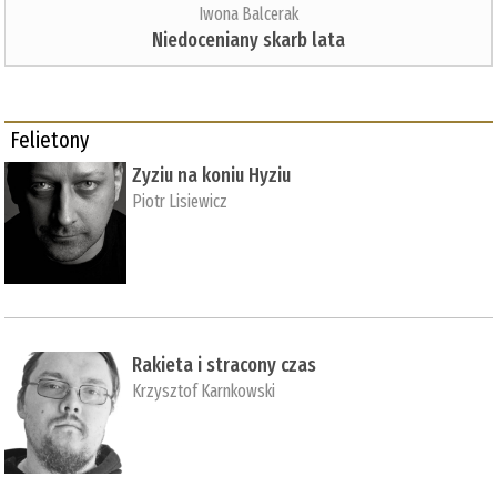
Iwona Balcerak
Niedoceniany skarb lata
Felietony
Zyziu na koniu Hyziu
Piotr Lisiewicz
Rakieta i stracony czas
Krzysztof Karnkowski