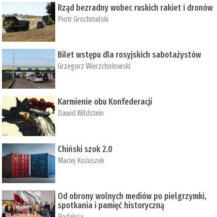
Rząd bezradny wobec ruskich rakiet i dronów
Piotr Grochmalski
Bilet wstępu dla rosyjskich sabotażystów
Grzegorz Wierzchołowski
Karmienie obu Konfederacji
Dawid Wildstein
Chiński szok 2.0
Maciej Kożuszek
Od obrony wolnych mediów po pielgrzymki,
spotkania i pamięć historyczną
Redakcja