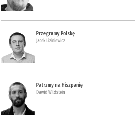
Przegramy Polskę
Jacek Liziniewicz
Patrzmy na Hiszpanię
Dawid Wildstein