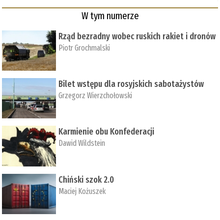
W tym numerze
Rząd bezradny wobec ruskich rakiet i dronów
Piotr Grochmalski
Bilet wstępu dla rosyjskich sabotażystów
Grzegorz Wierzchołowski
Karmienie obu Konfederacji
Dawid Wildstein
Chiński szok 2.0
Maciej Kożuszek