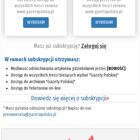
wszystkich treści serwisu
wszystkich treści serwisu
www.gazetapolska.pl.
www.gazetapolska.pl.
WYBIERAM
WYBIERAM
Masz już subskrypcję?
Zaloguj się
W ramach subskrypcji otrzymasz:
Możliwość odsłuchiwania artykułów gdziekolwiek jesteś
[NOWOŚĆ]
Dostęp do wszystkich treści bieżących wydań "Gazety Polskiej"
Dostęp do archiwum "Gazety Polskiej"
Dostęp do felietonów on-line
Dowiedz się więcej o subskrypcji
»
*
Masz pytania odnośnie subskrypcji? Napisz do nas
prenumerata@gazetapolska.pl