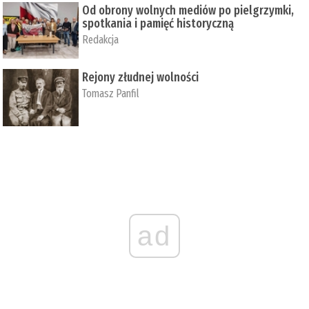
Od obrony wolnych mediów po pielgrzymki,
spotkania i pamięć historyczną
Redakcja
Rejony złudnej wolności
Tomasz Panfil
ad