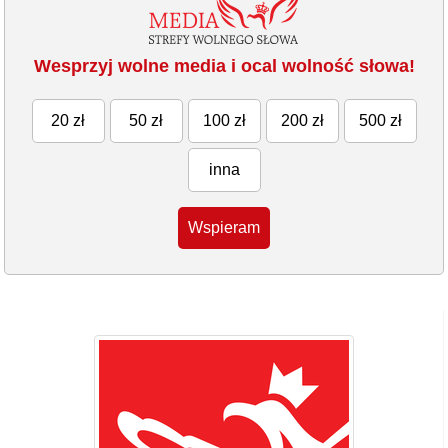
Wesprzyj wolne media i ocal wolność słowa!
20 zł
50 zł
100 zł
200 zł
500 zł
inna
Wspieram