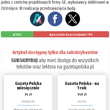
jedno z centrów projektowych firmy GE, wykonawcy elektrowni w
Ostrołęce. W realizację przedsięwzięcia będą
30%
pozostało do przeczytania: 70%
Artykuł dostępny tylko dla subskrybentów
SUBSKRYBUJ
aby mieć dostęp do wszystkich
tekstów oraz lektora na gazetapolska.pl
Gazeta Polska
Gazeta Polska - na
miesięcznie
1 rok
34 zł
340 zł
miesięcznie
rocznie
Miesięczny dostęp do
Dostęp przez rok do