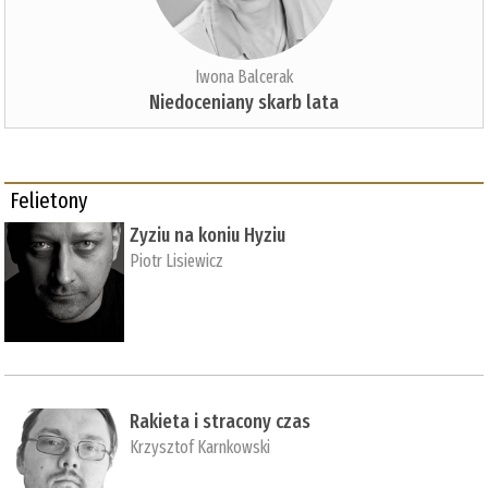
Iwona Balcerak
Niedoceniany skarb lata
Felietony
Zyziu na koniu Hyziu
Piotr Lisiewicz
Rakieta i stracony czas
Krzysztof Karnkowski