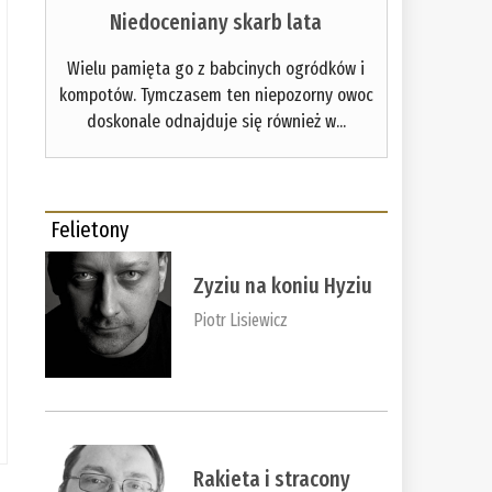
Niedoceniany skarb lata
Wielu pamięta go z babcinych ogródków i
kompotów. Tymczasem ten niepozorny owoc
doskonale odnajduje się również w...
Felietony
Zyziu na koniu Hyziu
Piotr Lisiewicz
Rakieta i stracony