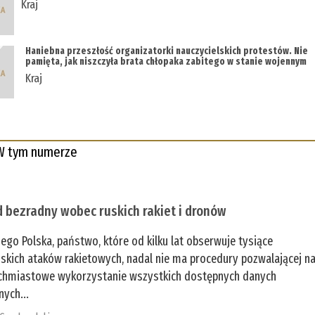
Kraj
Haniebna przeszłość organizatorki nauczycielskich protestów. Nie
pamięta, jak niszczyła brata chłopaka zabitego w stanie wojennym
Kraj
W tym numerze
 bezradny wobec ruskich rakiet i dronów
zego Polska, państwo, które od kilku lat obserwuje tysiące
jskich ataków rakietowych, nadal nie ma procedury pozwalającej n
chmiastowe wykorzystanie wszystkich dostępnych danych
nych...