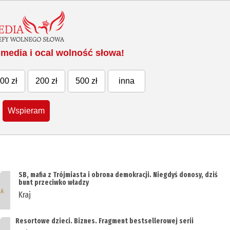
media i ocal wolność słowa!
00 zł
200 zł
500 zł
inna
Wspieram
SB, mafia z Trójmiasta i obrona demokracji. Niegdyś donosy, dziś
bunt przeciwko władzy
Kraj
Resortowe dzieci. Biznes. Fragment bestsellerowej serii