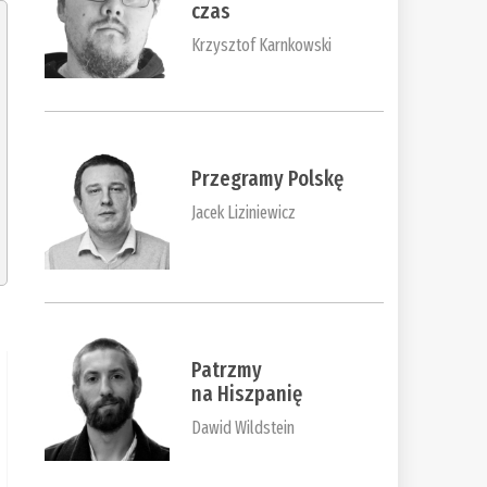
czas
Krzysztof Karnkowski
Przegramy Polskę
Jacek Liziniewicz
Patrzmy
na Hiszpanię
Dawid Wildstein