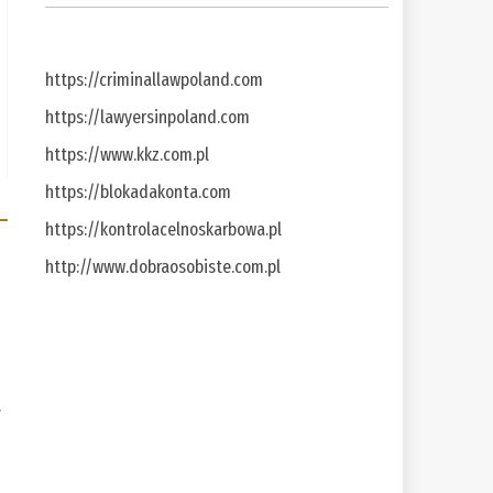
https://criminallawpoland.com
https://lawyersinpoland.com
https://www.kkz.com.pl
https://blokadakonta.com
https://kontrolacelnoskarbowa.pl
http://www.dobraosobiste.com.pl
a