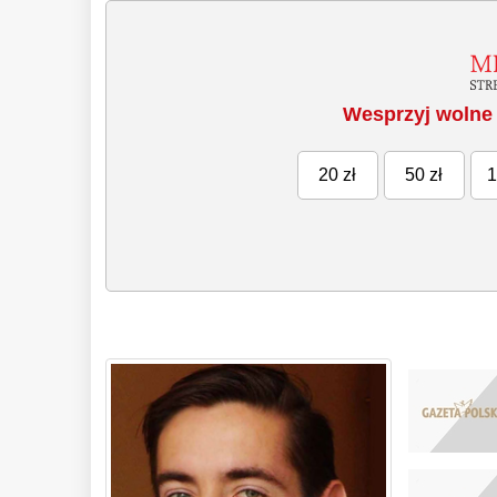
Wesprzyj wolne 
20 zł
50 zł
1