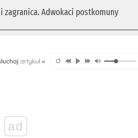
a i zagranica. Adwokaci postkomuny
ad