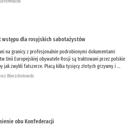
 Grochmalski
t wstępu dla rosyjskich sabotażystów
ani na granicy z profesjonalnie podrobionymi dokumentami
tw Unii Europejskiej obywatele Rosji są traktowani przez polskie
y jak zwykli fałszerze. Płacą kilka tysięcy złotych grzywny i ...
orz Wierzchołowski
mienie obu Konfederacji