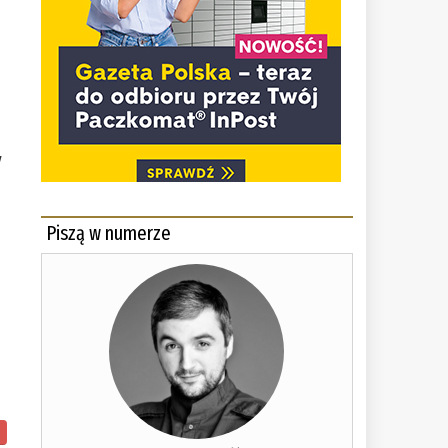
y
Piszą w numerze