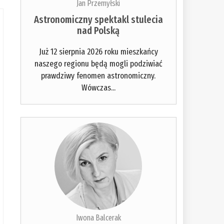
Jan Przemyłski
Astronomiczny spektakl stulecia
nad Polską
Już 12 sierpnia 2026 roku mieszkańcy
naszego regionu będą mogli podziwiać
prawdziwy fenomen astronomiczny.
Wówczas...
Iwona Balcerak