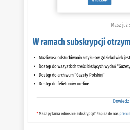
WYBIERAM
Masz już
W ramach subskrypcji otrzym
Możliwość odsłuchiwania artykułów gdziekolwiek jes
Dostęp do wszystkich treści bieżących wydań "Gazety
Dostęp do archiwum "Gazety Polskiej"
Dostęp do felietonów on-line
Dowiedz 
*
Masz pytania odnośnie subskrypcji? Napisz do nas
prenu