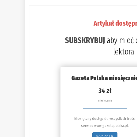
Artykuł dostęp
SUBSKRYBUJ
aby mieć 
lektora
Gazeta Polska miesięczni
34 zł
miesięcznie
Miesięczny dostęp do wszystkich treści
serwisu www.gazetapolska.pl.