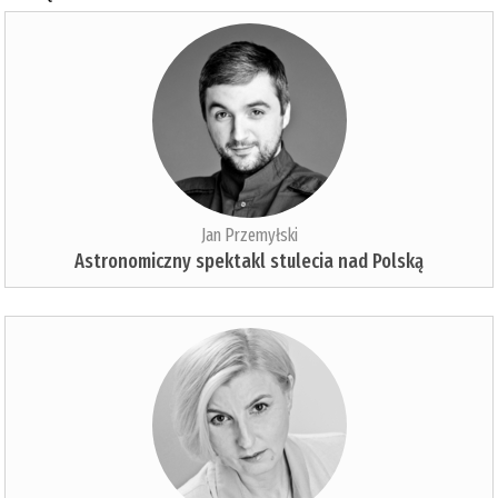
Jan Przemyłski
Astronomiczny spektakl stulecia nad Polską