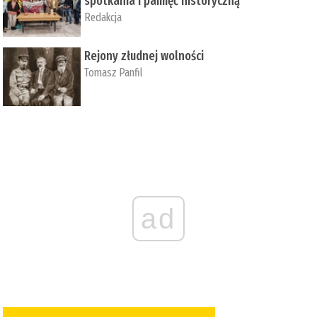
spotkania i pamięć historyczną
Redakcja
Rejony złudnej wolności
Tomasz Panfil
ad