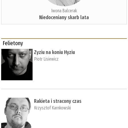
Iwona Balcerak
Niedoceniany skarb lata
Felietony
Zyziu na koniu Hyziu
Piotr Lisiewicz
Rakieta i stracony czas
Krzysztof Karnkowski