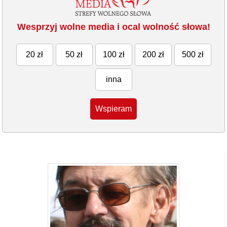
Wesprzyj wolne media i ocal wolność słowa!
20 zł
50 zł
100 zł
200 zł
500 zł
inna
Wspieram