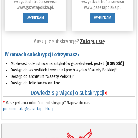
wszystkich treści serwisu
wszystkich treści serwisu
www.gazetapolska.pl.
www.gazetapolska.pl.
WYBIERAM
WYBIERAM
Masz już subskrypcję?
Zaloguj się
W ramach subskrypcji otrzymasz:
Możliwość odsłuchiwania artykułów gdziekolwiek jesteś
[NOWOŚĆ]
Dostęp do wszystkich treści bieżących wydań "Gazety Polskiej"
Dostęp do archiwum "Gazety Polskiej"
Dostęp do felietonów on-line
Dowiedz się więcej o subskrypcji
»
*
Masz pytania odnośnie subskrypcji? Napisz do nas
prenumerata@gazetapolska.pl