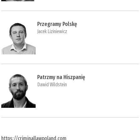
Przegramy Polskę
Jacek Liziniewicz
Patrzmy na Hiszpanię
Dawid Wildstein
https://criminallawpoland.com