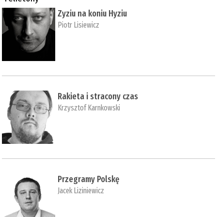
Zyziu na koniu Hyziu
Piotr Lisiewicz
Rakieta i stracony czas
Krzysztof Karnkowski
Przegramy Polskę
Jacek Liziniewicz