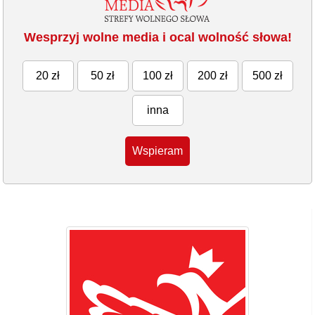
Wesprzyj wolne media i ocal wolność słowa!
20 zł
50 zł
100 zł
200 zł
500 zł
inna
Wspieram