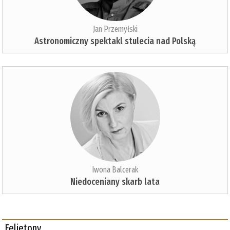
Jan Przemyłski
Astronomiczny spektakl stulecia nad Polską
Iwona Balcerak
Niedoceniany skarb lata
Felietony