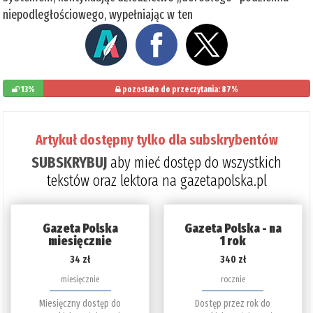
niepodległościowego, wypełniając w ten
13%
pozostało do przeczytania: 87%
Artykuł dostępny tylko dla subskrybentów
SUBSKRYBUJ
aby mieć dostęp do wszystkich
tekstów oraz lektora na gazetapolska.pl
Gazeta Polska
Gazeta Polska - na
miesięcznie
1 rok
34 zł
340 zł
miesięcznie
rocznie
Miesięczny dostęp do
Dostęp przez rok do