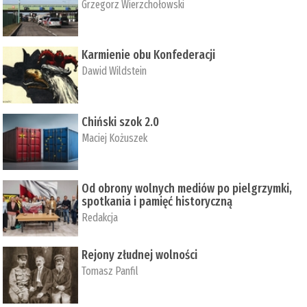
Grzegorz Wierzchołowski
Karmienie obu Konfederacji
Dawid Wildstein
Chiński szok 2.0
Maciej Kożuszek
Od obrony wolnych mediów po pielgrzymki,
spotkania i pamięć historyczną
Redakcja
Rejony złudnej wolności
Tomasz Panfil