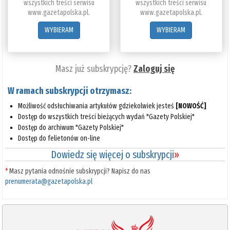
wszystkich treści serwisu
wszystkich treści serwisu
www.gazetapolska.pl.
www.gazetapolska.pl.
WYBIERAM
WYBIERAM
Masz już subskrypcję?
Zaloguj się
W ramach subskrypcji otrzymasz:
Możliwość odsłuchiwania artykułów gdziekolwiek jesteś
[NOWOŚĆ]
Dostęp do wszystkich treści bieżących wydań "Gazety Polskiej"
Dostęp do archiwum "Gazety Polskiej"
Dostęp do felietonów on-line
Dowiedz się więcej o subskrypcji
»
*
Masz pytania odnośnie subskrypcji? Napisz do nas
prenumerata@gazetapolska.pl