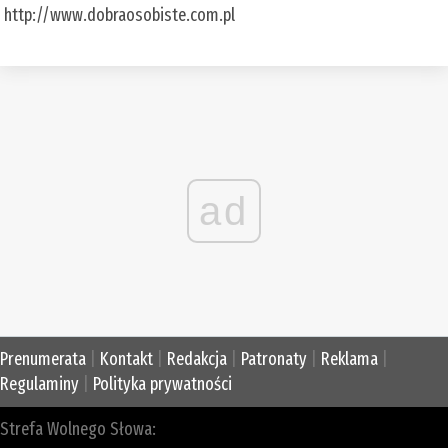
http://www.dobraosobiste.com.pl
ad
Prenumerata
|
Kontakt
|
Redakcja
|
Patronaty
|
Reklama
|
Regulaminy
|
Polityka prywatności
Strefa Wolnego Słowa: