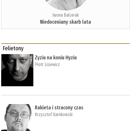
Iwona Balcerak
Niedoceniany skarb lata
Felietony
Zyziu na koniu Hyziu
Piotr Lisiewicz
Rakieta i stracony czas
Krzysztof Karnkowski