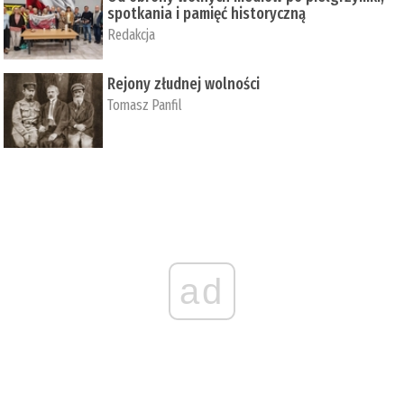
spotkania i pamięć historyczną
Redakcja
Rejony złudnej wolności
Tomasz Panfil
ad