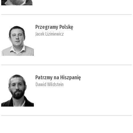
Przegramy Polskę
Jacek Liziniewicz
Patrzmy na Hiszpanię
Dawid Wildstein