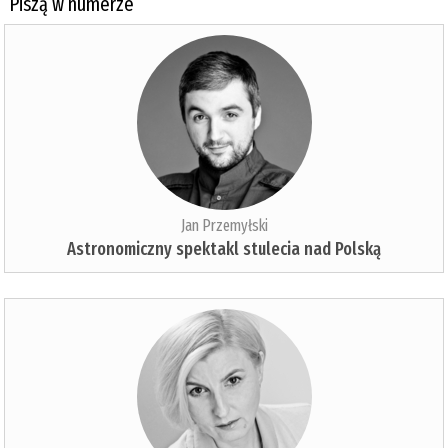
Piszą w numerze
Jan Przemyłski
Astronomiczny spektakl stulecia nad Polską