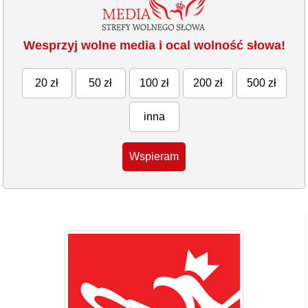
Wesprzyj wolne media i ocal wolność słowa!
20 zł
50 zł
100 zł
200 zł
500 zł
inna
Wspieram