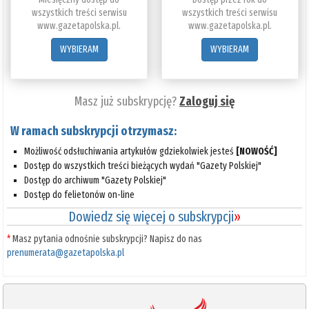
wszystkich treści serwisu
wszystkich treści serwisu
www.gazetapolska.pl.
www.gazetapolska.pl.
WYBIERAM
WYBIERAM
Masz już subskrypcję?
Zaloguj się
W ramach subskrypcji otrzymasz:
Możliwość odsłuchiwania artykułów gdziekolwiek jesteś
[NOWOŚĆ]
Dostęp do wszystkich treści bieżących wydań "Gazety Polskiej"
Dostęp do archiwum "Gazety Polskiej"
Dostęp do felietonów on-line
Dowiedz się więcej o subskrypcji
»
*
Masz pytania odnośnie subskrypcji? Napisz do nas
prenumerata@gazetapolska.pl