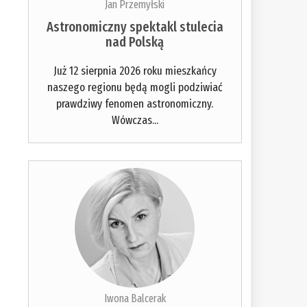
Jan Przemyłski
Astronomiczny spektakl stulecia
nad Polską
Już 12 sierpnia 2026 roku mieszkańcy
naszego regionu będą mogli podziwiać
prawdziwy fenomen astronomiczny.
Wówczas...
Iwona Balcerak