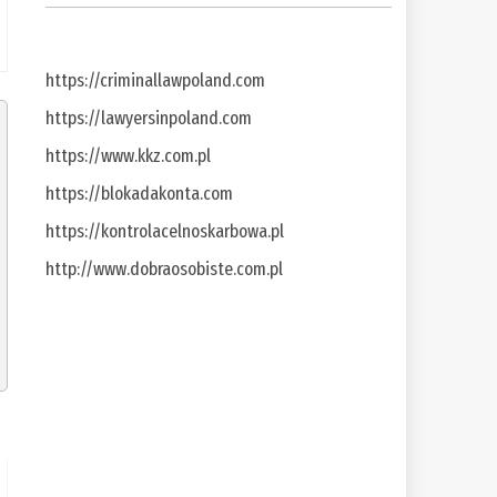
https://criminallawpoland.com
https://lawyersinpoland.com
https://www.kkz.com.pl
https://blokadakonta.com
https://kontrolacelnoskarbowa.pl
http://www.dobraosobiste.com.pl