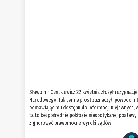
Sławomir Cenckiewicz 22 kwietnia złożył rezygnację
Narodowego. Jak sam wprost zaznaczył, powodem tej
odmawiając mu dostępu do informacji niejawnych, w 
ta to bezpośrednie pokłosie niespotykanej postawy K
zignorować prawomocne wyroki sądów.