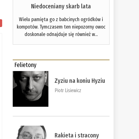
Niedoceniany skarb lata
Wielu pamięta go z babcinych ogródków i
kompotów. Tymczasem ten niepozorny owoc
doskonale odnajduje się również w...
Felietony
Zyziu na koniu Hyziu
Piotr Lisiewicz
Rakieta i stracony