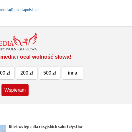
merata@gazetapolska.pl
media i ocal wolność słowa!
00 zł
200 zł
500 zł
inna
Wspieram
Bilet wstępu dla rosyjskich sabotażystów