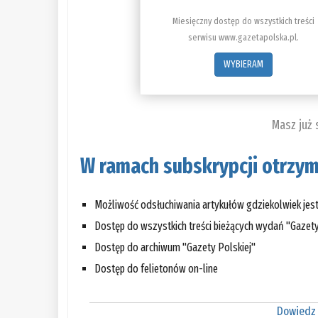
Miesięczny dostęp do wszystkich treści
serwisu www.gazetapolska.pl.
WYBIERAM
Masz już
W ramach subskrypcji otrzym
Możliwość odsłuchiwania artykułów gdziekolwiek jes
Dostęp do wszystkich treści bieżących wydań "Gazety
Dostęp do archiwum "Gazety Polskiej"
Dostęp do felietonów on-line
Dowiedz 