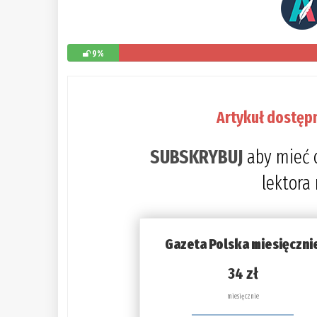
9%
Artykuł dostęp
SUBSKRYBUJ
aby mieć 
lektora
Gazeta Polska miesięczni
34 zł
miesięcznie