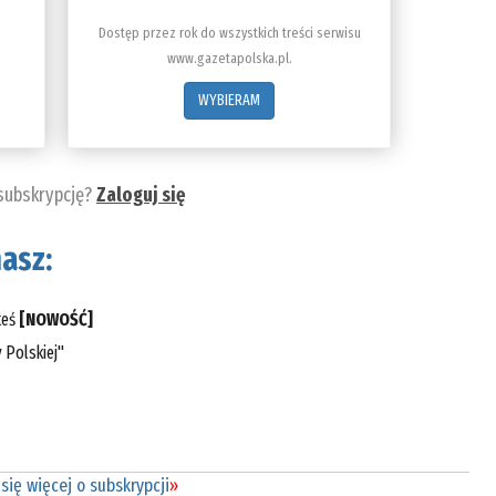
Dostęp przez rok do wszystkich treści serwisu
www.gazetapolska.pl.
WYBIERAM
 subskrypcję?
Zaloguj się
asz:
teś
[NOWOŚĆ]
 Polskiej"
się więcej o subskrypcji
»