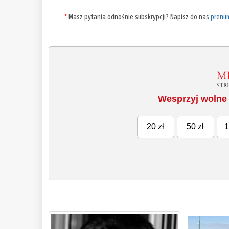
*
Masz pytania odnośnie subskrypcji? Napisz do nas
prenu
Wesprzyj wolne 
20 zł
50 zł
1