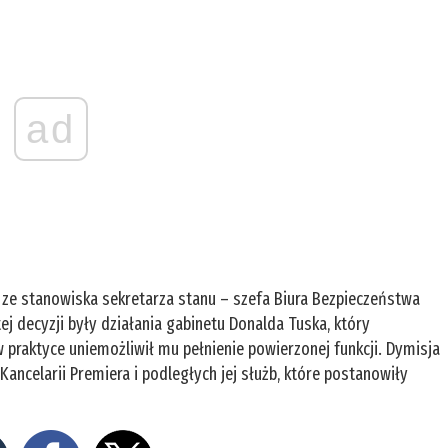
ad
 ze stanowiska sekretarza stanu – szefa Biura Bezpieczeństwa
 decyzji były działania gabinetu Donalda Tuska, który
praktyce uniemożliwił mu pełnienie powierzonej funkcji. Dymisja
ancelarii Premiera i podległych jej służb, które postanowiły