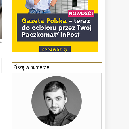
KA
Piszą w numerze