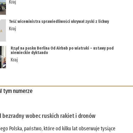
Kraj
Teść wiceministra sprawiedliwości ukrywał zyski z lichwy
Kraj
Rząd na pasku Berlina Od Airbnb po wiatraki – ustawy pod
niemieckie dyktando
Kraj
W tym numerze
 bezradny wobec ruskich rakiet i dronów
zego Polska, państwo, które od kilku lat obserwuje tysiące