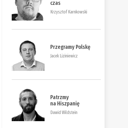
czas
Krzysztof Karnkowski
Przegramy Polskę
Jacek Liziniewicz
Patrzmy
na Hiszpanię
Dawid Wildstein