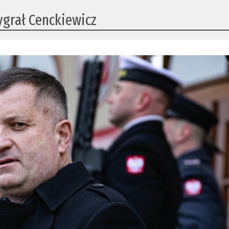
ygrał Cenckiewicz