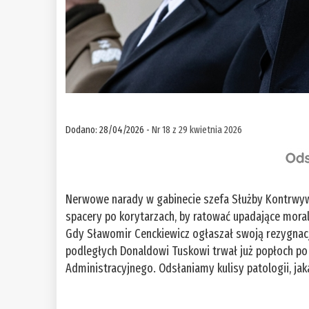
Dodano: 28/04/2026 -
Nr 18 z 29 kwietnia 2026
Nerwowe narady w gabinecie szefa Służby Kontrwy
spacery po korytarzach, by ratować upadające mora
Gdy Sławomir Cenckiewicz ogłaszał swoją rezygnacj
podległych Donaldowi Tuskowi trwał już popłoch p
Administracyjnego. Odsłaniamy kulisy patologii, jak