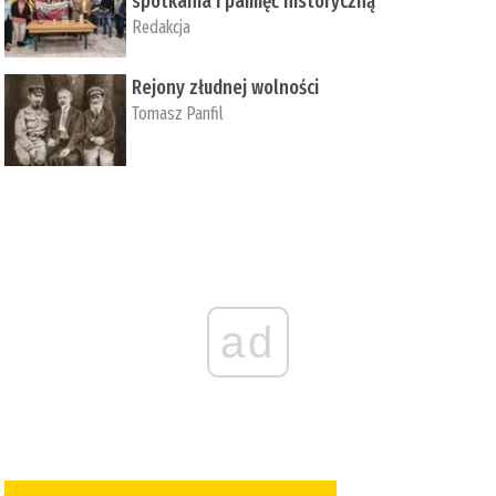
spotkania i pamięć historyczną
Redakcja
Rejony złudnej wolności
Tomasz Panfil
ad