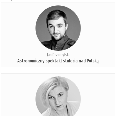
Jan Przemyłski
Astronomiczny spektakl stulecia nad Polską