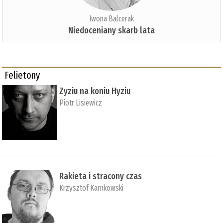
Iwona Balcerak
Niedoceniany skarb lata
Felietony
Zyziu na koniu Hyziu
Piotr Lisiewicz
Rakieta i stracony czas
Krzysztof Karnkowski