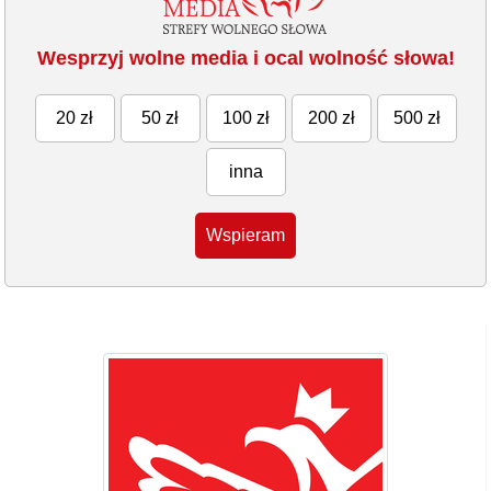
Wesprzyj wolne media i ocal wolność słowa!
20 zł
50 zł
100 zł
200 zł
500 zł
inna
Wspieram