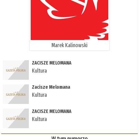
Marek Kalinowski
ZACISZE MELOMANA
Kultura
Zacisze Melomana
Kultura
ZACISZE MELOMANA
Kultura
W tym numerze