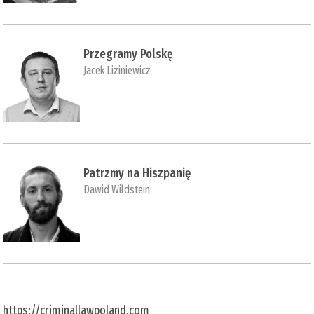
Przegramy Polskę
Jacek Liziniewicz
Patrzmy na Hiszpanię
Dawid Wildstein
https://criminallawpoland.com