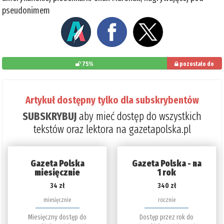
pseudonimem
75%
pozostało do
przeczytania: 25%
Artykuł dostępny tylko dla subskrybentów
SUBSKRYBUJ
aby mieć dostęp do wszystkich
tekstów oraz lektora na gazetapolska.pl
Gazeta Polska
Gazeta Polska - na
miesięcznie
1 rok
34 zł
340 zł
miesięcznie
rocznie
Miesięczny dostęp do
Dostęp przez rok do