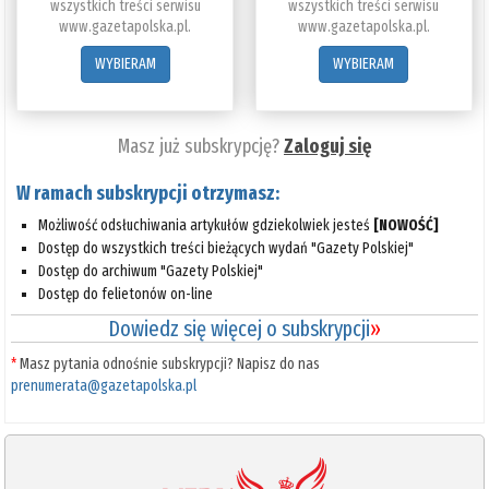
wszystkich treści serwisu
wszystkich treści serwisu
www.gazetapolska.pl.
www.gazetapolska.pl.
WYBIERAM
WYBIERAM
Masz już subskrypcję?
Zaloguj się
W ramach subskrypcji otrzymasz:
Możliwość odsłuchiwania artykułów gdziekolwiek jesteś
[NOWOŚĆ]
Dostęp do wszystkich treści bieżących wydań "Gazety Polskiej"
Dostęp do archiwum "Gazety Polskiej"
Dostęp do felietonów on-line
Dowiedz się więcej o subskrypcji
»
*
Masz pytania odnośnie subskrypcji? Napisz do nas
prenumerata@gazetapolska.pl