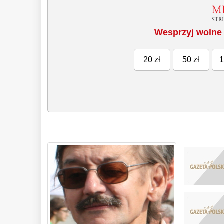
Wesprzyj wolne 
20 zł
50 zł
1