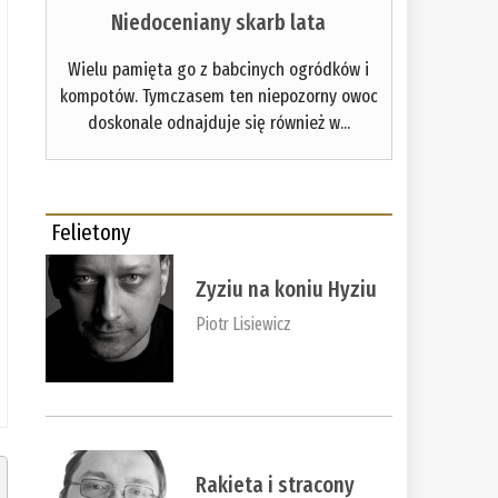
Niedoceniany skarb lata
Wielu pamięta go z babcinych ogródków i
kompotów. Tymczasem ten niepozorny owoc
doskonale odnajduje się również w...
Felietony
Zyziu na koniu Hyziu
Piotr Lisiewicz
Rakieta i stracony