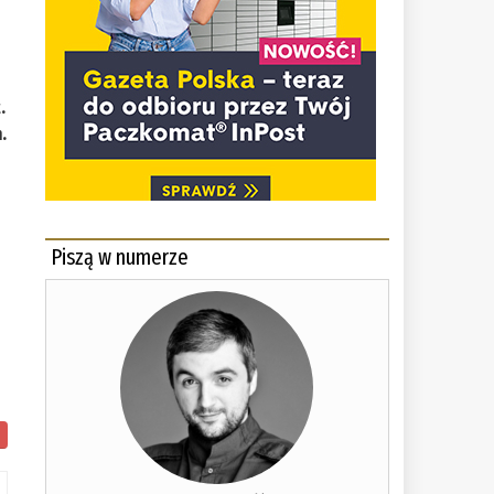
.
.
Piszą w numerze