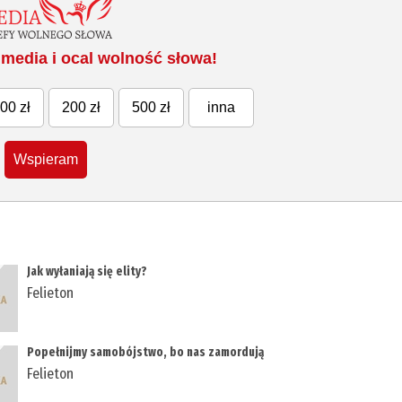
media i ocal wolność słowa!
00 zł
200 zł
500 zł
inna
Wspieram
Jak wyłaniają się elity?
Felieton
Popełnijmy samobójstwo, bo nas zamordują
Felieton