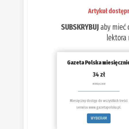
Artykuł dostęp
SUBSKRYBUJ
aby mieć 
lektora
Gazeta Polska miesięczni
34 zł
miesięcznie
Miesięczny dostęp do wszystkich treści
serwisu www.gazetapolska.pl.
WYBIERAM