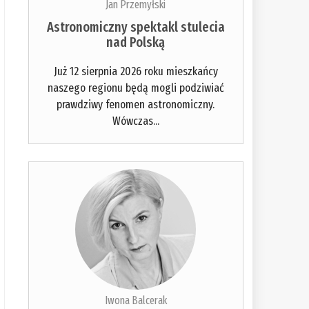
Jan Przemyłski
Astronomiczny spektakl stulecia
nad Polską
Już 12 sierpnia 2026 roku mieszkańcy
naszego regionu będą mogli podziwiać
prawdziwy fenomen astronomiczny.
Wówczas...
Iwona Balcerak