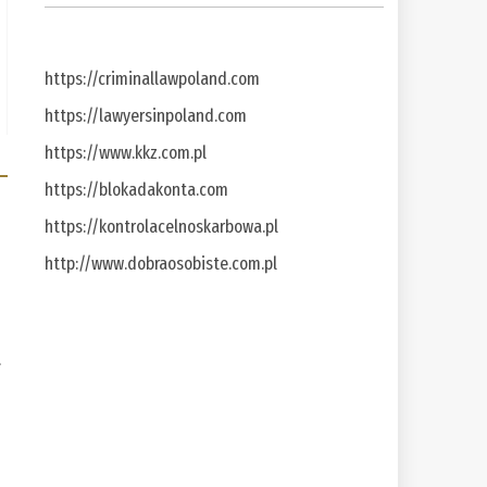
https://criminallawpoland.com
https://lawyersinpoland.com
https://www.kkz.com.pl
https://blokadakonta.com
https://kontrolacelnoskarbowa.pl
http://www.dobraosobiste.com.pl
a