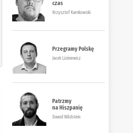
czas
Krzysztof Karnkowski
Przegramy Polskę
Jacek Liziniewicz
Patrzmy
na Hiszpanię
Dawid Wildstein