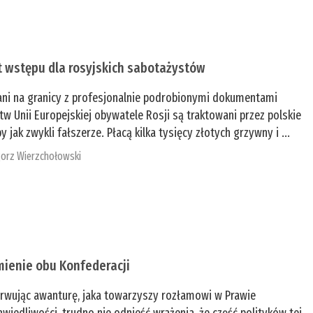
t wstępu dla rosyjskich sabotażystów
ani na granicy z profesjonalnie podrobionymi dokumentami
tw Unii Europejskiej obywatele Rosji są traktowani przez polskie
y jak zwykli fałszerze. Płacą kilka tysięcy złotych grzywny i ...
orz Wierzchołowski
mienie obu Konfederacji
rwując awanturę, jaka towarzyszy rozłamowi w Prawie