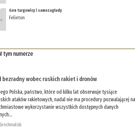
Gen targowicy i samozagłady
Felieton
W tym numerze
 bezradny wobec ruskich rakiet i dronów
zego Polska, państwo, które od kilku lat obserwuje tysiące
jskich ataków rakietowych, nadal nie ma procedury pozwalającej n
chmiastowe wykorzystanie wszystkich dostępnych danych
nych...
 Grochmalski