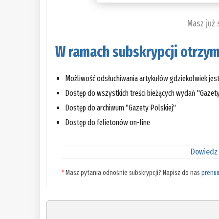
Masz już
W ramach subskrypcji otrzym
Możliwość odsłuchiwania artykułów gdziekolwiek jes
Dostęp do wszystkich treści bieżących wydań "Gazety
Dostęp do archiwum "Gazety Polskiej"
Dostęp do felietonów on-line
Dowiedz 
*
Masz pytania odnośnie subskrypcji? Napisz do nas
prenu