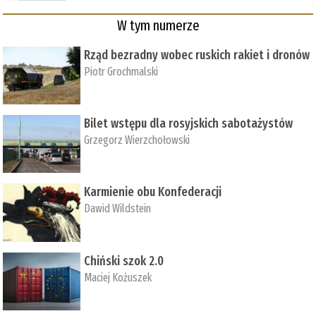
W tym numerze
Rząd bezradny wobec ruskich rakiet i dronów
Piotr Grochmalski
Bilet wstępu dla rosyjskich sabotażystów
Grzegorz Wierzchołowski
Karmienie obu Konfederacji
Dawid Wildstein
Chiński szok 2.0
Maciej Kożuszek