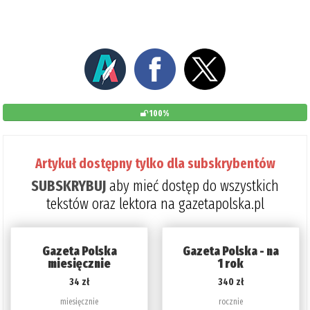
100%
Artykuł dostępny tylko dla subskrybentów
SUBSKRYBUJ
aby mieć dostęp do wszystkich
tekstów oraz lektora na gazetapolska.pl
Gazeta Polska
Gazeta Polska - na
miesięcznie
1 rok
34 zł
340 zł
miesięcznie
rocznie