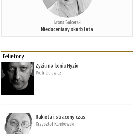
Iwona Balcerak
Niedoceniany skarb lata
Felietony
Zyziu na koniu Hyziu
Piotr Lisiewicz
Rakieta i stracony czas
Krzysztof Karnkowski