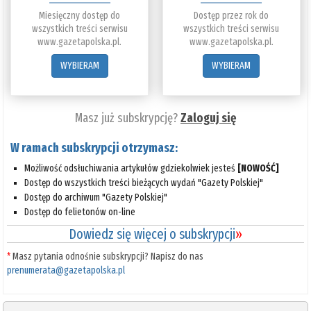
Miesięczny dostęp do
Dostęp przez rok do
wszystkich treści serwisu
wszystkich treści serwisu
www.gazetapolska.pl.
www.gazetapolska.pl.
WYBIERAM
WYBIERAM
Masz już subskrypcję?
Zaloguj się
W ramach subskrypcji otrzymasz:
Możliwość odsłuchiwania artykułów gdziekolwiek jesteś
[NOWOŚĆ]
Dostęp do wszystkich treści bieżących wydań "Gazety Polskiej"
Dostęp do archiwum "Gazety Polskiej"
Dostęp do felietonów on-line
Dowiedz się więcej o subskrypcji
»
*
Masz pytania odnośnie subskrypcji? Napisz do nas
prenumerata@gazetapolska.pl