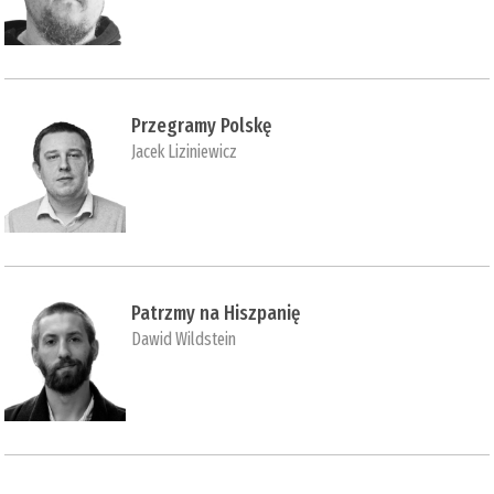
Przegramy Polskę
Jacek Liziniewicz
Patrzmy na Hiszpanię
Dawid Wildstein