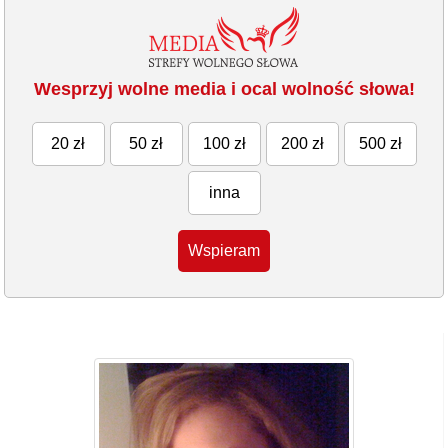
Wesprzyj wolne media i ocal wolność słowa!
20 zł
50 zł
100 zł
200 zł
500 zł
inna
Wspieram