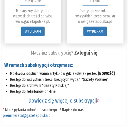
miesięcznie
rocznie
Miesięczny dostęp do
Dostęp przez rok do
wszystkich treści serwisu
wszystkich treści serwisu
www.gazetapolska.pl.
www.gazetapolska.pl.
WYBIERAM
WYBIERAM
Masz już subskrypcję?
Zaloguj się
W ramach subskrypcji otrzymasz:
Możliwość odsłuchiwania artykułów gdziekolwiek jesteś
[NOWOŚĆ]
Dostęp do wszystkich treści bieżących wydań "Gazety Polskiej"
Dostęp do archiwum "Gazety Polskiej"
Dostęp do felietonów on-line
Dowiedz się więcej o subskrypcji
»
*
Masz pytania odnośnie subskrypcji? Napisz do nas
prenumerata@gazetapolska.pl