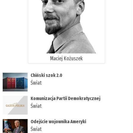
Maciej Kożuszek
Chiński szok 2.0
Świat
Komunizacja Partii Demokratycznej
Świat
Odejście wojownika Ameryki
Świat