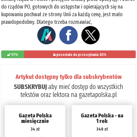
do rządów PO, gotowych do ustępstw i opierających się na
kupowaniu pochwał ze strony Unii za każdą cenę, jest mało
prawdopodobny. Dlatego trzeba rozmawiać,
17%
pozostało do przeczytania: 83%
Artykuł dostępny tylko dla subskrybentów
SUBSKRYBUJ
aby mieć dostęp do wszystkich
tekstów oraz lektora na gazetapolska.pl
Gazeta Polska
Gazeta Polska - na
miesięcznie
1 rok
34 zł
340 zł