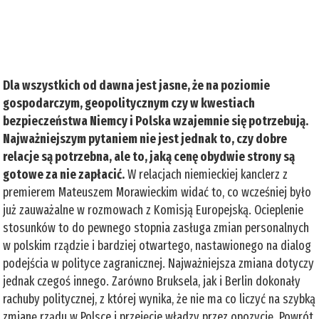
Dla wszystkich od dawna jest jasne, że na poziomie
gospodarczym, geopolitycznym czy w kwestiach
bezpieczeństwa Niemcy i Polska wzajemnie się potrzebują.
Najważniejszym pytaniem nie jest jednak to, czy dobre
relacje są potrzebna, ale to, jaką cenę obydwie strony są
gotowe za nie zapłacić.
W relacjach niemieckiej kanclerz z
premierem Mateuszem Morawieckim widać to, co wcześniej było
już zauważalne w rozmowach z Komisją Europejską. Ocieplenie
stosunków to do pewnego stopnia zasługa zmian personalnych
w polskim rządzie i bardziej otwartego, nastawionego na dialog
podejścia w polityce zagranicznej. Najważniejsza zmiana dotyczy
jednak czegoś innego. Zarówno Bruksela, jak i Berlin dokonały
rachuby politycznej, z której wynika, że nie ma co liczyć na szybką
zmianę rządu w Polsce i przejęcie władzy przez opozycję. Powrót