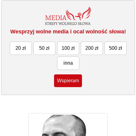
Wesprzyj wolne media i ocal wolność słowa!
20 zł
50 zł
100 zł
200 zł
500 zł
inna
Wspieram