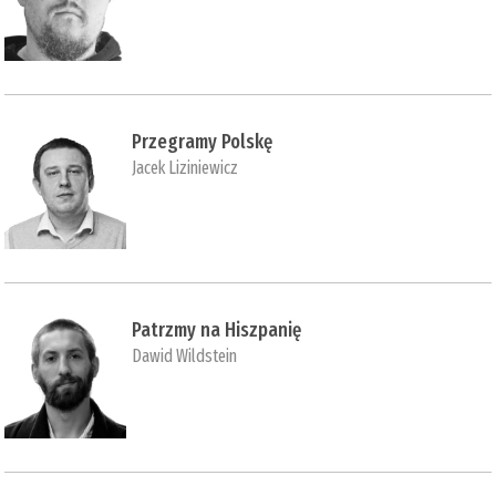
Przegramy Polskę
Jacek Liziniewicz
Patrzmy na Hiszpanię
Dawid Wildstein