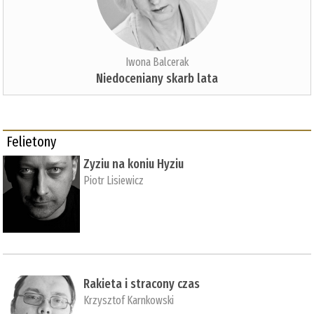
Iwona Balcerak
Niedoceniany skarb lata
Felietony
Zyziu na koniu Hyziu
Piotr Lisiewicz
Rakieta i stracony czas
Krzysztof Karnkowski