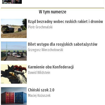
W tym numerze
Rząd bezradny wobec ruskich rakiet i dronów
Piotr Grochmalski
Bilet wstępu dla rosyjskich sabotażystów
Grzegorz Wierzchołowski
Karmienie obu Konfederacji
Dawid Wildstein
Chiński szok 2.0
Maciej Kożuszek