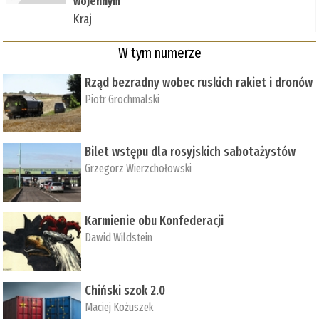
wojennym
Kraj
W tym numerze
Rząd bezradny wobec ruskich rakiet i dronów
Piotr Grochmalski
Bilet wstępu dla rosyjskich sabotażystów
Grzegorz Wierzchołowski
Karmienie obu Konfederacji
Dawid Wildstein
Chiński szok 2.0
Maciej Kożuszek