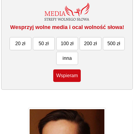
Wesprzyj wolne media i ocal wolność słowa!
20 zł
50 zł
100 zł
200 zł
500 zł
inna
Wspieram