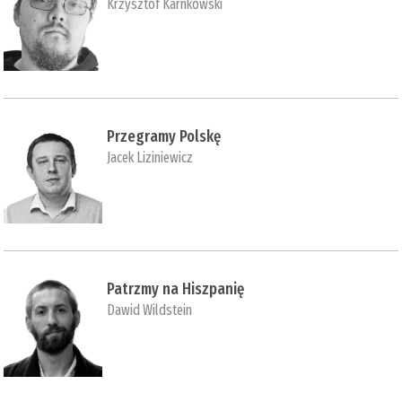
Krzysztof Karnkowski
Przegramy Polskę
Jacek Liziniewicz
Patrzmy na Hiszpanię
Dawid Wildstein