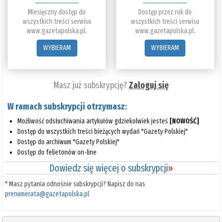
Miesięczny dostęp do
Dostęp przez rok do
wszystkich treści serwisu
wszystkich treści serwisu
www.gazetapolska.pl.
www.gazetapolska.pl.
WYBIERAM
WYBIERAM
Masz już subskrypcję?
Zaloguj się
W ramach subskrypcji otrzymasz:
Możliwość odsłuchiwania artykułów gdziekolwiek jesteś
[NOWOŚĆ]
Dostęp do wszystkich treści bieżących wydań "Gazety Polskiej"
Dostęp do archiwum "Gazety Polskiej"
Dostęp do felietonów on-line
Dowiedz się więcej o subskrypcji
»
*
Masz pytania odnośnie subskrypcji? Napisz do nas
prenumerata@gazetapolska.pl