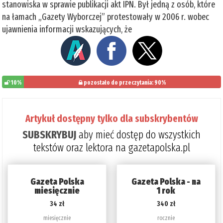
stanowiska w sprawie publikacji akt IPN. Był jedną z osób, które
na łamach „Gazety Wyborczej” protestowały w 2006 r. wobec
ujawnienia informacji wskazujących, że
10%
pozostało do przeczytania: 90%
Artykuł dostępny tylko dla subskrybentów
SUBSKRYBUJ
aby mieć dostęp do wszystkich
tekstów oraz lektora na gazetapolska.pl
Gazeta Polska
Gazeta Polska - na
miesięcznie
1 rok
34 zł
340 zł
miesięcznie
rocznie