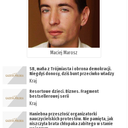
Maciej Marosz
SB, mafia z Trójmiasta i obrona demokracji.
Niegdyś donosy, dziś bunt przeciwko władzy
Kraj
Resortowe dzieci. Biznes. Fragment
bestsellerowej serii
Kraj
Haniebna przeszłość organizatorki
nauczycielskich protestów. Nie pamięta, jak
niszczyła brata chłopaka zabitego w stanie