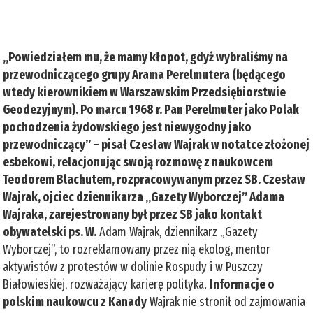
„Powiedziałem mu, że mamy kłopot, gdyż wybraliśmy na
przewodniczącego grupy Arama Perelmutera (będącego
wtedy kierownikiem w Warszawskim Przedsiębiorstwie
Geodezyjnym). Po marcu 1968 r. Pan Perelmuter jako Polak
pochodzenia żydowskiego jest niewygodny jako
przewodniczący” – pisał Czesław Wajrak w notatce złożonej
esbekowi, relacjonując swoją rozmowę z naukowcem
Teodorem Blachutem, rozpracowywanym przez SB. Czesław
Wajrak, ojciec dziennikarza „Gazety Wyborczej” Adama
Wajraka, zarejestrowany był przez SB jako kontakt
obywatelski ps. W.
Adam Wajrak, dziennikarz „Gazety
Wyborczej”, to rozreklamowany przez nią ekolog, mentor
aktywistów z protestów w dolinie Rospudy i w Puszczy
Białowieskiej, rozważający karierę polityka.
Informacje o
polskim naukowcu z Kanady
Wajrak nie stronił od zajmowania