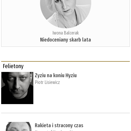
Iwona Balcerak
Niedoceniany skarb lata
Felietony
Zyziu na koniu Hyziu
Piotr Lisiewicz
Rakieta i stracony czas