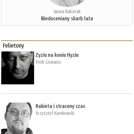
Iwona Balcerak
Niedoceniany skarb lata
Felietony
Zyziu na koniu Hyziu
Piotr Lisiewicz
Rakieta i stracony czas
Krzysztof Karnkowski