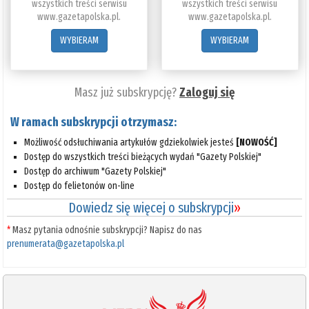
wszystkich treści serwisu
wszystkich treści serwisu
www.gazetapolska.pl.
www.gazetapolska.pl.
WYBIERAM
WYBIERAM
Masz już subskrypcję?
Zaloguj się
W ramach subskrypcji otrzymasz:
Możliwość odsłuchiwania artykułów gdziekolwiek jesteś
[NOWOŚĆ]
Dostęp do wszystkich treści bieżących wydań "Gazety Polskiej"
Dostęp do archiwum "Gazety Polskiej"
Dostęp do felietonów on-line
Dowiedz się więcej o subskrypcji
»
*
Masz pytania odnośnie subskrypcji? Napisz do nas
prenumerata@gazetapolska.pl