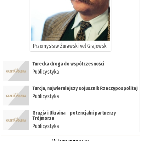
Przemysław Żurawski vel Grajewski
Turecka droga do współczesności
Publicystyka
Turcja, najwierniejszy sojusznik Rzeczypospolitej
Publicystyka
Gruzja i Ukraina – potencjalni partnerzy
Trójmorza
Publicystyka
W tym numerze