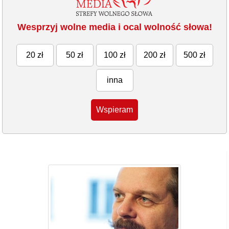
Wesprzyj wolne media i ocal wolność słowa!
20 zł
50 zł
100 zł
200 zł
500 zł
inna
Wspieram