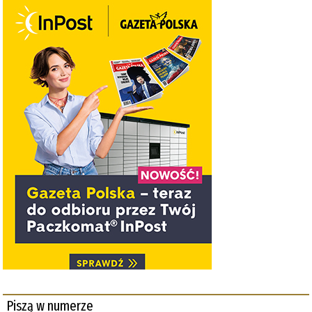
Piszą w numerze