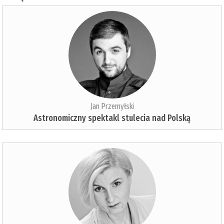
Jan Przemyłski
Astronomiczny spektakl stulecia nad Polską