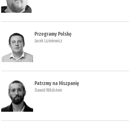
Przegramy Polskę
Jacek Liziniewicz
Patrzmy na Hiszpanię
Dawid Wildstein