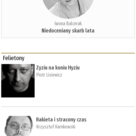
Iwona Balcerak
Niedoceniany skarb lata
Felietony
Zyziu na koniu Hyziu
Piotr Lisiewicz
Rakieta i stracony czas
Krzysztof Karnkowski