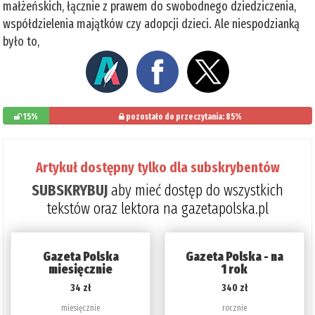
małżeńskich, łącznie z prawem do swobodnego dziedziczenia,
współdzielenia majątków czy adopcji dzieci. Ale niespodzianką
było to,
15%
pozostało do przeczytania: 85%
Artykuł dostępny tylko dla subskrybentów
SUBSKRYBUJ
aby mieć dostęp do wszystkich
tekstów oraz lektora na gazetapolska.pl
Gazeta Polska
Gazeta Polska - na
miesięcznie
1 rok
34 zł
340 zł
miesięcznie
rocznie