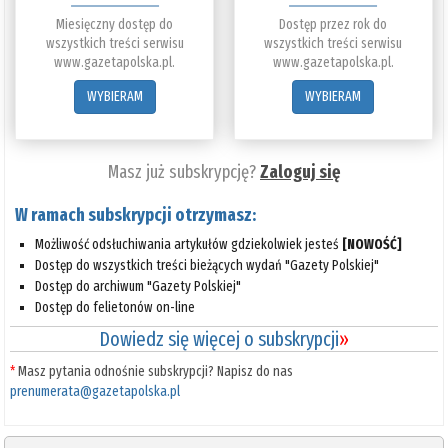
Miesięczny dostęp do
Dostęp przez rok do
wszystkich treści serwisu
wszystkich treści serwisu
www.gazetapolska.pl.
www.gazetapolska.pl.
WYBIERAM
WYBIERAM
Masz już subskrypcję?
Zaloguj się
W ramach subskrypcji otrzymasz:
Możliwość odsłuchiwania artykułów gdziekolwiek jesteś
[NOWOŚĆ]
Dostęp do wszystkich treści bieżących wydań "Gazety Polskiej"
Dostęp do archiwum "Gazety Polskiej"
Dostęp do felietonów on-line
Dowiedz się więcej o subskrypcji
»
*
Masz pytania odnośnie subskrypcji? Napisz do nas
prenumerata@gazetapolska.pl