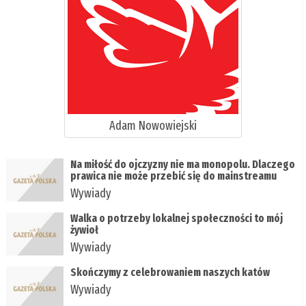
Adam Nowowiejski
Na miłość do ojczyzny nie ma monopolu. Dlaczego
prawica nie może przebić się do mainstreamu
Wywiady
Walka o potrzeby lokalnej społeczności to mój
żywioł
Wywiady
Skończymy z celebrowaniem naszych katów
Wywiady