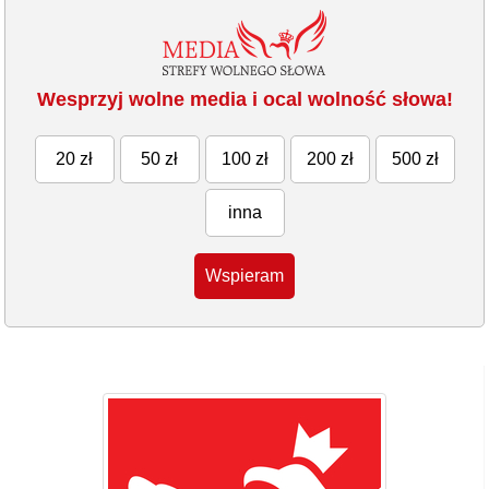
Wesprzyj wolne media i ocal wolność słowa!
20 zł
50 zł
100 zł
200 zł
500 zł
inna
Wspieram