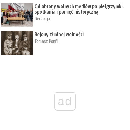
Od obrony wolnych mediów po pielgrzymki,
spotkania i pamięć historyczną
Redakcja
Rejony złudnej wolności
Tomasz Panfil
ad