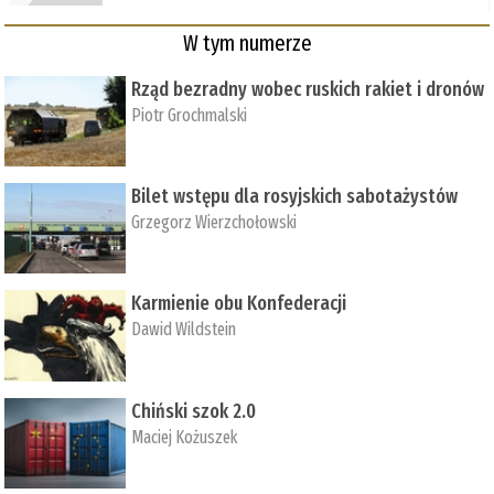
W tym numerze
Rząd bezradny wobec ruskich rakiet i dronów
Piotr Grochmalski
Bilet wstępu dla rosyjskich sabotażystów
Grzegorz Wierzchołowski
Karmienie obu Konfederacji
Dawid Wildstein
Chiński szok 2.0
Maciej Kożuszek