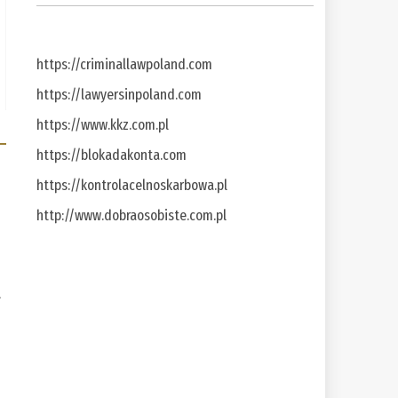
https://criminallawpoland.com
https://lawyersinpoland.com
https://www.kkz.com.pl
https://blokadakonta.com
https://kontrolacelnoskarbowa.pl
http://www.dobraosobiste.com.pl
a