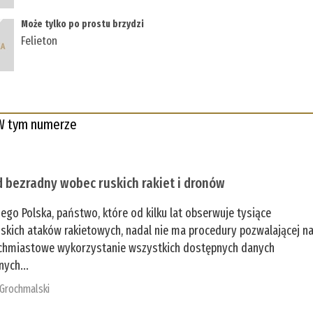
Może tylko po prostu brzydzi
Felieton
W tym numerze
 bezradny wobec ruskich rakiet i dronów
zego Polska, państwo, które od kilku lat obserwuje tysiące
jskich ataków rakietowych, nadal nie ma procedury pozwalającej n
chmiastowe wykorzystanie wszystkich dostępnych danych
nych...
 Grochmalski