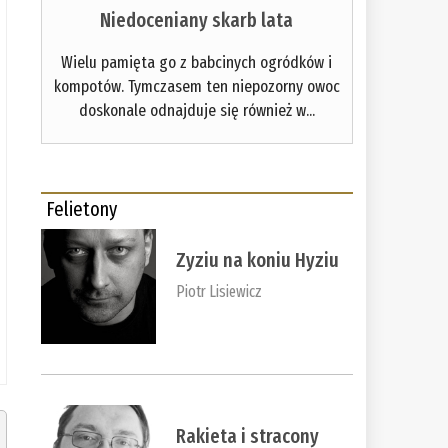
Niedoceniany skarb lata
Wielu pamięta go z babcinych ogródków i
kompotów. Tymczasem ten niepozorny owoc
doskonale odnajduje się również w...
Felietony
Zyziu na koniu Hyziu
Piotr Lisiewicz
Rakieta i stracony