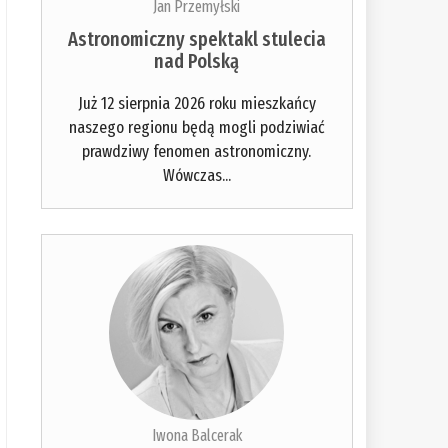
Jan Przemyłski
Astronomiczny spektakl stulecia
nad Polską
Już 12 sierpnia 2026 roku mieszkańcy
naszego regionu będą mogli podziwiać
prawdziwy fenomen astronomiczny.
Wówczas...
Iwona Balcerak