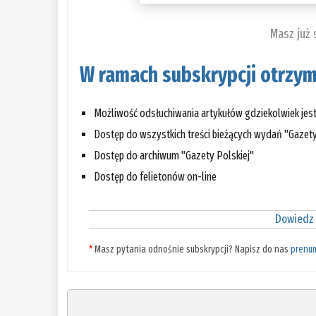
Masz już
W ramach subskrypcji otrzym
Możliwość odsłuchiwania artykułów gdziekolwiek jes
Dostęp do wszystkich treści bieżących wydań "Gazety
Dostęp do archiwum "Gazety Polskiej"
Dostęp do felietonów on-line
Dowiedz 
*
Masz pytania odnośnie subskrypcji? Napisz do nas
prenu