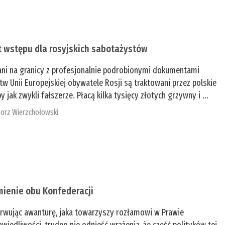
t wstępu dla rosyjskich sabotażystów
ani na granicy z profesjonalnie podrobionymi dokumentami
tw Unii Europejskiej obywatele Rosji są traktowani przez polskie
y jak zwykli fałszerze. Płacą kilka tysięcy złotych grzywny i ...
orz Wierzchołowski
mienie obu Konfederacji
rwując awanturę, jaka towarzyszy rozłamowi w Prawie