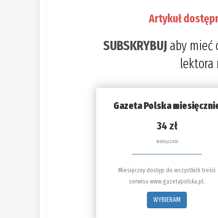
Artykuł dostęp
SUBSKRYBUJ
aby mieć 
lektora
Gazeta Polska miesięczni
34 zł
miesięcznie
Miesięczny dostęp do wszystkich treści
serwisu www.gazetapolska.pl.
WYBIERAM