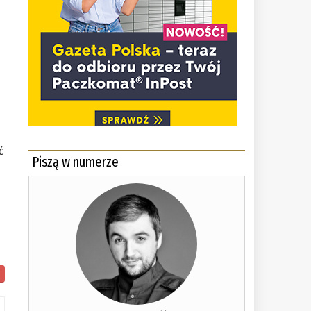
ć
Piszą w numerze