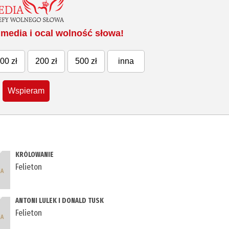
media i ocal wolność słowa!
00 zł
200 zł
500 zł
inna
Wspieram
KRÓLOWANIE
Felieton
ANTONI LULEK I DONALD TUSK
Felieton