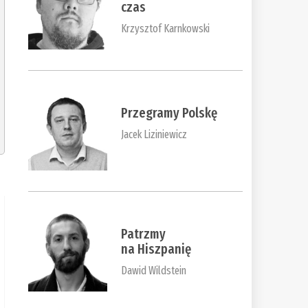
czas
Krzysztof Karnkowski
Przegramy Polskę
Jacek Liziniewicz
Patrzmy
na Hiszpanię
Dawid Wildstein