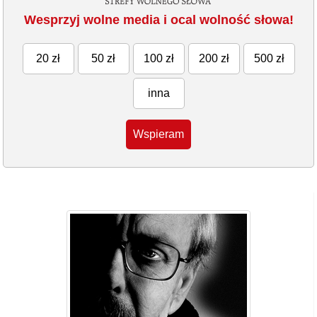
Wesprzyj wolne media i ocal wolność słowa!
20 zł
50 zł
100 zł
200 zł
500 zł
inna
Wspieram