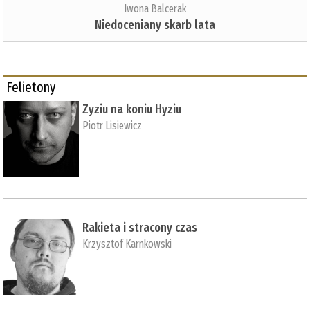
Iwona Balcerak
Niedoceniany skarb lata
Felietony
Zyziu na koniu Hyziu
Piotr Lisiewicz
Rakieta i stracony czas
Krzysztof Karnkowski