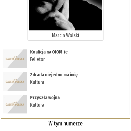
Marcin Wolski
Koalicja na OIOM-ie
Felieton
Zdrada niejedno ma imię
Kultura
Przyszła wojna
Kultura
W tym numerze