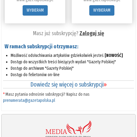
WYBIERAM
WYBIERAM
Masz już subskrypcję?
Zaloguj się
W ramach subskrypcji otrzymasz:
Możliwość odsłuchiwania artykułów gdziekolwiek jesteś
[NOWOŚĆ]
Dostęp do wszystkich treści bieżących wydań "Gazety Polskiej"
Dostęp do archiwum "Gazety Polskiej"
Dostęp do felietonów on-line
Dowiedz się więcej o subskrypcji
»
*
Masz pytania odnośnie subskrypcji? Napisz do nas
prenumerata@gazetapolska.pl