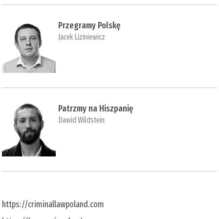
Przegramy Polskę
Jacek Liziniewicz
Patrzmy na Hiszpanię
Dawid Wildstein
https://criminallawpoland.com