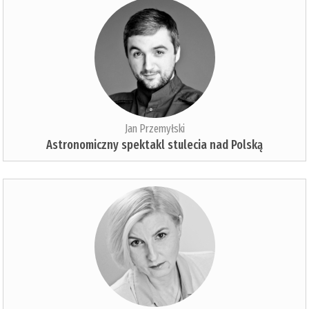
Jan Przemyłski
Astronomiczny spektakl stulecia nad Polską