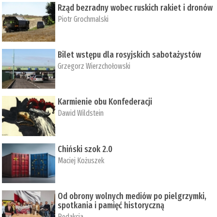
Rząd bezradny wobec ruskich rakiet i dronów
Piotr Grochmalski
Bilet wstępu dla rosyjskich sabotażystów
Grzegorz Wierzchołowski
Karmienie obu Konfederacji
Dawid Wildstein
Chiński szok 2.0
Maciej Kożuszek
Od obrony wolnych mediów po pielgrzymki,
spotkania i pamięć historyczną
Redakcja