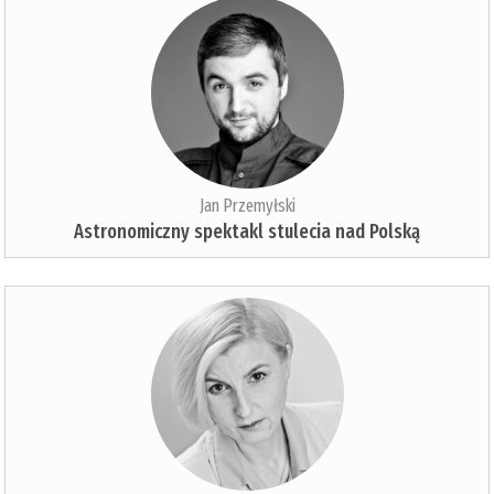
Jan Przemyłski
Astronomiczny spektakl stulecia nad Polską