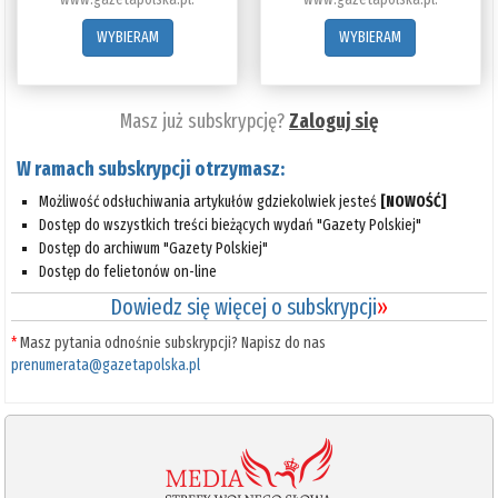
WYBIERAM
WYBIERAM
Masz już subskrypcję?
Zaloguj się
W ramach subskrypcji otrzymasz:
Możliwość odsłuchiwania artykułów gdziekolwiek jesteś
[NOWOŚĆ]
Dostęp do wszystkich treści bieżących wydań "Gazety Polskiej"
Dostęp do archiwum "Gazety Polskiej"
Dostęp do felietonów on-line
Dowiedz się więcej o subskrypcji
»
*
Masz pytania odnośnie subskrypcji? Napisz do nas
prenumerata@gazetapolska.pl