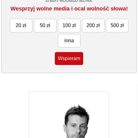
Wesprzyj wolne media i ocal wolność słowa!
20 zł
50 zł
100 zł
200 zł
500 zł
inna
Wspieram