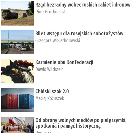
Rząd bezradny wobec ruskich rakiet i dronów
Piotr Grochmalski
Bilet wstępu dla rosyjskich sabotażystów
Grzegorz Wierzchołowski
Karmienie obu Konfederacji
Dawid Wildstein
Chiński szok 2.0
Maciej Kożuszek
Od obrony wolnych mediów po pielgrzymki,
spotkania i pamięć historyczną
Redakcja