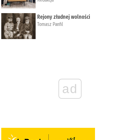
Rejony złudnej wolności
Tomasz Panfil
ad