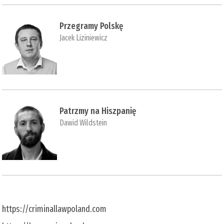
Przegramy Polskę
Jacek Liziniewicz
Patrzmy na Hiszpanię
Dawid Wildstein
https://criminallawpoland.com