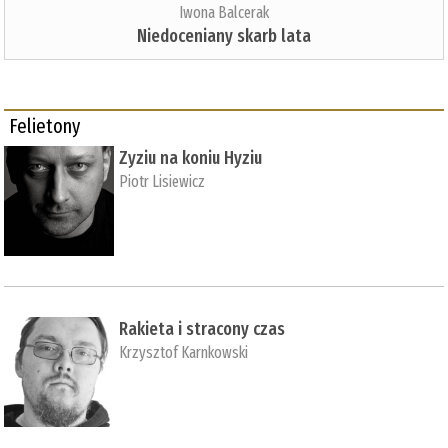
Iwona Balcerak
Niedoceniany skarb lata
Felietony
Zyziu na koniu Hyziu
Piotr Lisiewicz
Rakieta i stracony czas
Krzysztof Karnkowski