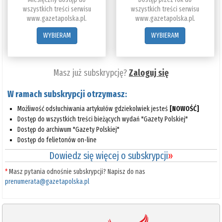
wszystkich treści serwisu
wszystkich treści serwisu
www.gazetapolska.pl.
www.gazetapolska.pl.
WYBIERAM
WYBIERAM
Masz już subskrypcję?
Zaloguj się
W ramach subskrypcji otrzymasz:
Możliwość odsłuchiwania artykułów gdziekolwiek jesteś
[NOWOŚĆ]
Dostęp do wszystkich treści bieżących wydań "Gazety Polskiej"
Dostęp do archiwum "Gazety Polskiej"
Dostęp do felietonów on-line
Dowiedz się więcej o subskrypcji
»
*
Masz pytania odnośnie subskrypcji? Napisz do nas
prenumerata@gazetapolska.pl