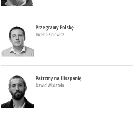
Przegramy Polskę
Jacek Liziniewicz
Patrzmy na Hiszpanię
Dawid Wildstein