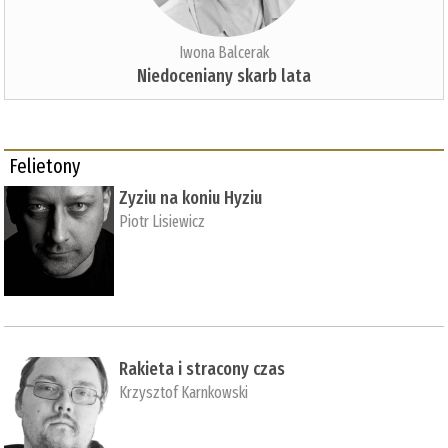
Iwona Balcerak
Niedoceniany skarb lata
Felietony
Zyziu na koniu Hyziu
Piotr Lisiewicz
Rakieta i stracony czas
Krzysztof Karnkowski