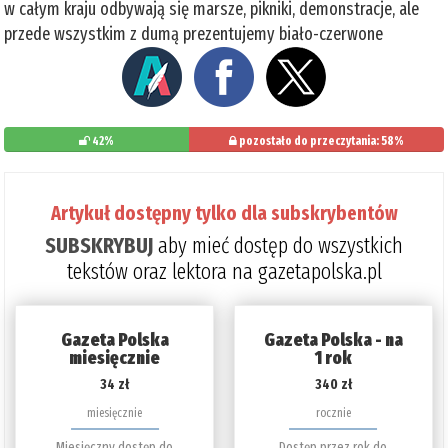
w całym kraju odbywają się marsze, pikniki, demonstracje, ale
przede wszystkim z dumą prezentujemy biało-czerwone
42%
pozostało do przeczytania: 58%
Artykuł dostępny tylko dla subskrybentów
SUBSKRYBUJ
aby mieć dostęp do wszystkich
tekstów oraz lektora na gazetapolska.pl
Gazeta Polska
Gazeta Polska - na
miesięcznie
1 rok
34 zł
340 zł
miesięcznie
rocznie
Miesięczny dostęp do
Dostęp przez rok do