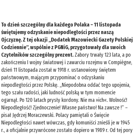
To dzień szczególny dla każdego Polaka – 11 listopada
świętujemy odzyskanie niepodległości przez naszą
Ojczyznę. Z tej okazji „Dodatek Mazowiecki Gazety Polskiej
Codziennie”, wspólnie z PGNiG, przygotowały dla swoich
Czytelników szczególny prezent.
Zabory trwały 123 lata, a po
zakończeniu I wojny światowej i zawarciu rozejmu w Compiègne,
dzień 11 listopada został w 1918 r. ustanowiony świętem
państwowym, mającym przypominać o odzyskaniu
niepodległości przez Polskę. „Niepodobna oddać tego upojenia,
tego szału radości, jaki ludność polską w tym momencie
ogarnął. Po 120 latach prysły kordony. Nie ma »ich«. Wolność!
Niepodległość! Zjednoczenie! Własne państwo! Na zawsze !” –
pisał Jędrzej Moraczewski. Polacy pamiętali o Święcie
Niepodległości nawet wówczas, gdy komuniści znieśli je w 1945
r., a oficjalnie przywrócone zostało dopiero w 1989 r. Od tej pory