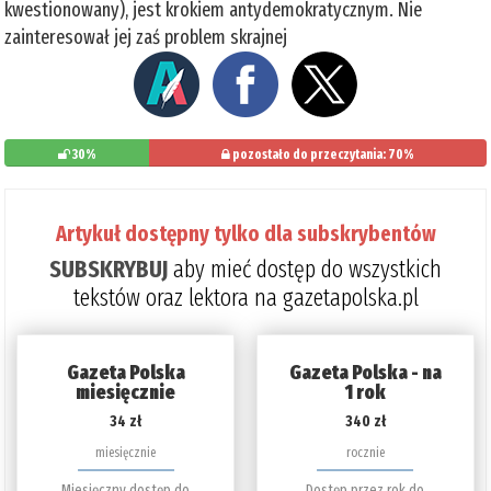
kwestionowany), jest krokiem antydemokratycznym. Nie
zainteresował jej zaś problem skrajnej
30%
pozostało do przeczytania: 70%
Artykuł dostępny tylko dla subskrybentów
SUBSKRYBUJ
aby mieć dostęp do wszystkich
tekstów oraz lektora na gazetapolska.pl
Gazeta Polska
Gazeta Polska - na
miesięcznie
1 rok
34 zł
340 zł
miesięcznie
rocznie
Miesięczny dostęp do
Dostęp przez rok do