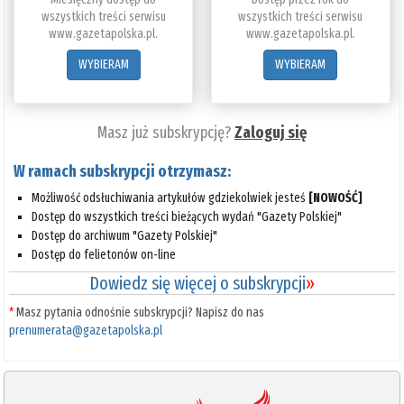
wszystkich treści serwisu
wszystkich treści serwisu
www.gazetapolska.pl.
www.gazetapolska.pl.
WYBIERAM
WYBIERAM
Masz już subskrypcję?
Zaloguj się
W ramach subskrypcji otrzymasz:
Możliwość odsłuchiwania artykułów gdziekolwiek jesteś
[NOWOŚĆ]
Dostęp do wszystkich treści bieżących wydań "Gazety Polskiej"
Dostęp do archiwum "Gazety Polskiej"
Dostęp do felietonów on-line
Dowiedz się więcej o subskrypcji
»
*
Masz pytania odnośnie subskrypcji? Napisz do nas
prenumerata@gazetapolska.pl