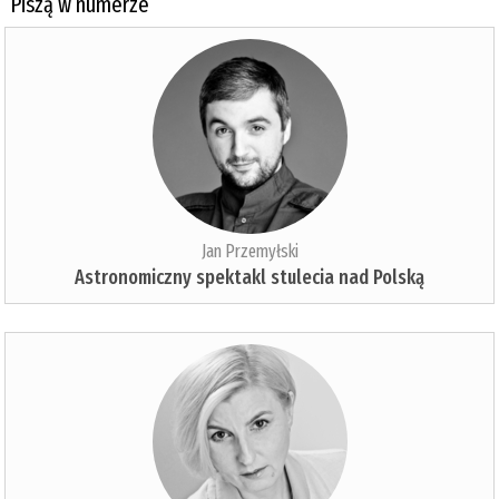
Piszą w numerze
Jan Przemyłski
Astronomiczny spektakl stulecia nad Polską