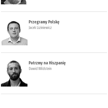
Przegramy Polskę
Jacek Liziniewicz
Patrzmy na Hiszpanię
Dawid Wildstein