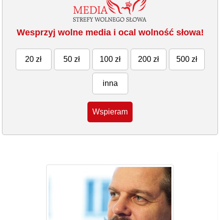
Wesprzyj wolne media i ocal wolność słowa!
20 zł
50 zł
100 zł
200 zł
500 zł
inna
Wspieram