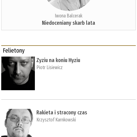
Iwona Balcerak
Niedoceniany skarb lata
Felietony
Zyziu na koniu Hyziu
Piotr Lisiewicz
Rakieta i stracony czas
Krzysztof Karnkowski