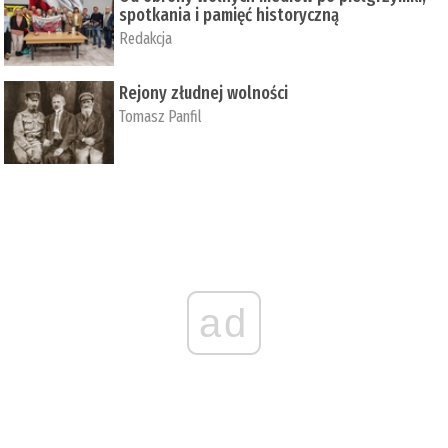
spotkania i pamięć historyczną
Redakcja
Rejony złudnej wolności
Tomasz Panfil
ad