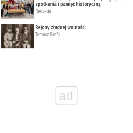
spotkania i pamięć historyczną
Redakcja
Rejony złudnej wolności
Tomasz Panfil
ad