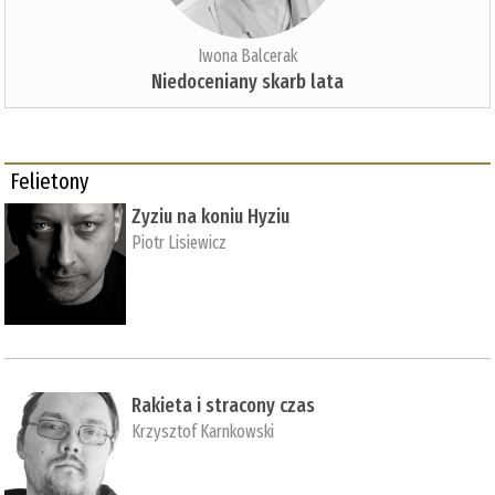
Iwona Balcerak
Niedoceniany skarb lata
Felietony
Zyziu na koniu Hyziu
Piotr Lisiewicz
Rakieta i stracony czas
Krzysztof Karnkowski