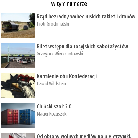
W tym numerze
Rząd bezradny wobec ruskich rakiet i dronów
Piotr Grochmalski
Bilet wstępu dla rosyjskich sabotażystów
Grzegorz Wierzchołowski
Karmienie obu Konfederacji
Dawid Wildstein
Chiński szok 2.0
Maciej Kożuszek
Od obrony wolnych mediów po pielgrzymki,