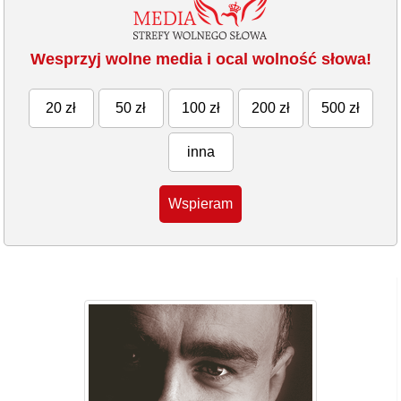
Wesprzyj wolne media i ocal wolność słowa!
20 zł
50 zł
100 zł
200 zł
500 zł
inna
Wspieram