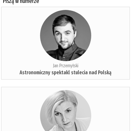
Piszą w numerze
Jan Przemyłski
Astronomiczny spektakl stulecia nad Polską