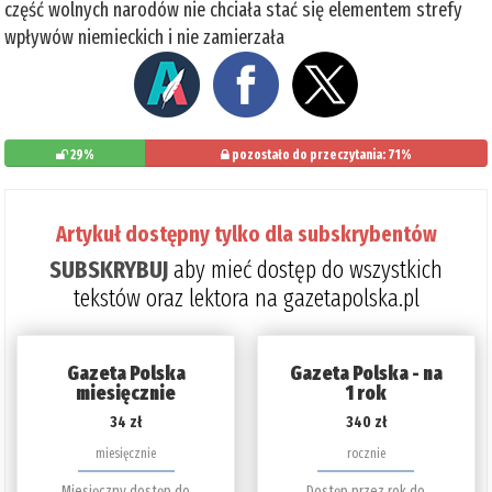
część wolnych narodów nie chciała stać się elementem strefy
wpływów niemieckich i nie zamierzała
29%
pozostało do przeczytania: 71%
Artykuł dostępny tylko dla subskrybentów
SUBSKRYBUJ
aby mieć dostęp do wszystkich
tekstów oraz lektora na gazetapolska.pl
Gazeta Polska
Gazeta Polska - na
miesięcznie
1 rok
34 zł
340 zł
miesięcznie
rocznie
Miesięczny dostęp do
Dostęp przez rok do