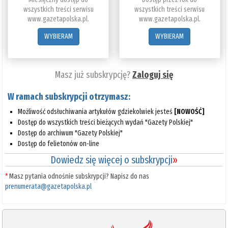
wszystkich treści serwisu
wszystkich treści serwisu
www.gazetapolska.pl.
www.gazetapolska.pl.
WYBIERAM
WYBIERAM
Masz już subskrypcję?
Zaloguj się
W ramach subskrypcji otrzymasz:
Możliwość odsłuchiwania artykułów gdziekolwiek jesteś
[NOWOŚĆ]
Dostęp do wszystkich treści bieżących wydań "Gazety Polskiej"
Dostęp do archiwum "Gazety Polskiej"
Dostęp do felietonów on-line
Dowiedz się więcej o subskrypcji
»
*
Masz pytania odnośnie subskrypcji? Napisz do nas
prenumerata@gazetapolska.pl