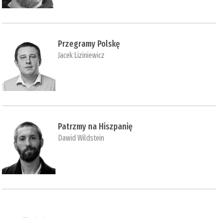
Przegramy Polskę
Jacek Liziniewicz
Patrzmy na Hiszpanię
Dawid Wildstein