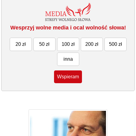
Wesprzyj wolne media i ocal wolność słowa!
20 zł
50 zł
100 zł
200 zł
500 zł
inna
Wspieram