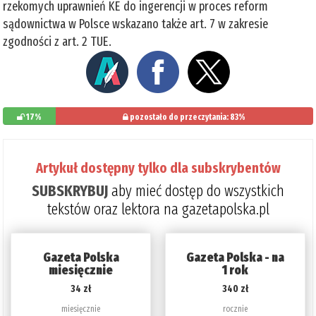
rzekomych uprawnień KE do ingerencji w proces reform
sądownictwa w Polsce wskazano także art. 7 w zakresie
zgodności z art. 2 TUE.
17%
pozostało do przeczytania: 83%
Artykuł dostępny tylko dla subskrybentów
SUBSKRYBUJ
aby mieć dostęp do wszystkich
tekstów oraz lektora na gazetapolska.pl
Gazeta Polska
Gazeta Polska - na
miesięcznie
1 rok
34 zł
340 zł
miesięcznie
rocznie