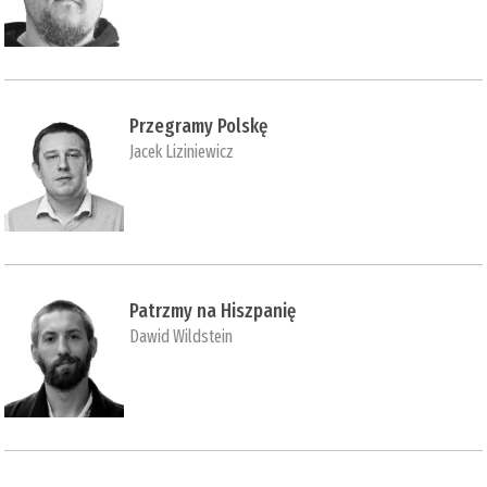
Przegramy Polskę
Jacek Liziniewicz
Patrzmy na Hiszpanię
Dawid Wildstein