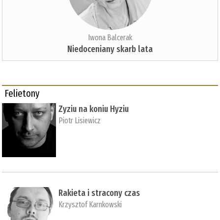
Iwona Balcerak
Niedoceniany skarb lata
Felietony
Zyziu na koniu Hyziu
Piotr Lisiewicz
Rakieta i stracony czas
Krzysztof Karnkowski