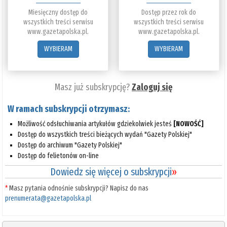
Miesięczny dostęp do
Dostęp przez rok do
wszystkich treści serwisu
wszystkich treści serwisu
www.gazetapolska.pl.
www.gazetapolska.pl.
WYBIERAM
WYBIERAM
Masz już subskrypcję?
Zaloguj się
W ramach subskrypcji otrzymasz:
Możliwość odsłuchiwania artykułów gdziekolwiek jesteś
[NOWOŚĆ]
Dostęp do wszystkich treści bieżących wydań "Gazety Polskiej"
Dostęp do archiwum "Gazety Polskiej"
Dostęp do felietonów on-line
Dowiedz się więcej o subskrypcji
»
*
Masz pytania odnośnie subskrypcji? Napisz do nas
prenumerata@gazetapolska.pl