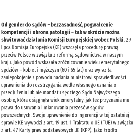
Od gender do sądów – bezzasadność, pogwałcenie
kompetencji i obrona patologii – tak w skrócie można
skwitować działania Komisji Europejskiej wobec Polski.
29
lipca Komisja Europejska (KE) wszczęła procedurę prawną
przeciw Polsce w związku z reformą sądownictwa w naszym
kraju. Jako powód wskazała zróżnicowanie wieku emerytalnego
sędziów – kobiet i mężczyzn (60 i 65 lat) oraz wyraziła
zaniepokojenie z powodu nadania ministrowi sprawiedliwości
uprawnienia do rozstrzygania wedle własnego uznania o
przedłużeniu lub nie mandatu sędziego Sądu Najwyższego
osobie, która osiągnęła wiek emerytalny, jak też przyznania mu
prawa do usuwania i mianowania prezesów sądów
powszechnych. Swoje uprawnienie do ingerencji w tej ostatniej
sprawie KE wywodzi z art. 19 ust. 1 Traktatu o UE (TUE) w związku
z art. 47 Karty praw podstawowych UE (KPP). Jako źródło