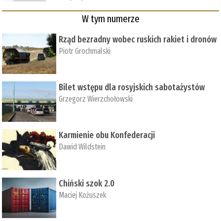
W tym numerze
Rząd bezradny wobec ruskich rakiet i dronów
Piotr Grochmalski
Bilet wstępu dla rosyjskich sabotażystów
Grzegorz Wierzchołowski
Karmienie obu Konfederacji
Dawid Wildstein
Chiński szok 2.0
Maciej Kożuszek