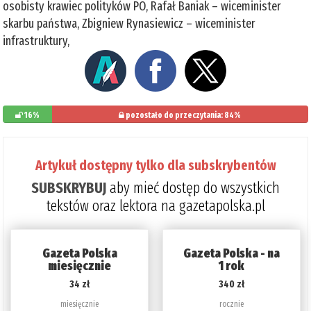
osobisty krawiec polityków PO, Rafał Baniak – wiceminister
skarbu państwa, Zbigniew Rynasiewicz – wiceminister
infrastruktury,
16%
pozostało do przeczytania: 84%
Artykuł dostępny tylko dla subskrybentów
SUBSKRYBUJ
aby mieć dostęp do wszystkich
tekstów oraz lektora na gazetapolska.pl
Gazeta Polska
Gazeta Polska - na
miesięcznie
1 rok
34 zł
340 zł
miesięcznie
rocznie