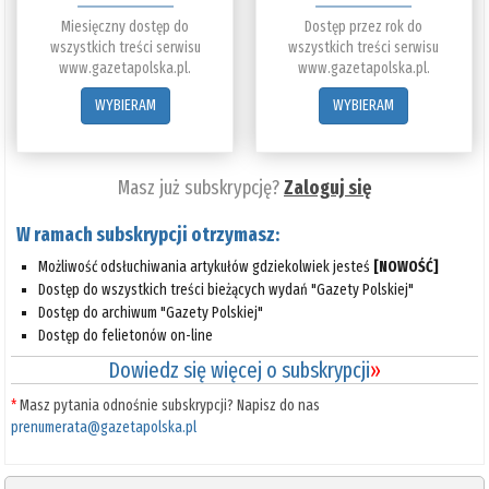
Miesięczny dostęp do
Dostęp przez rok do
wszystkich treści serwisu
wszystkich treści serwisu
www.gazetapolska.pl.
www.gazetapolska.pl.
WYBIERAM
WYBIERAM
Masz już subskrypcję?
Zaloguj się
W ramach subskrypcji otrzymasz:
Możliwość odsłuchiwania artykułów gdziekolwiek jesteś
[NOWOŚĆ]
Dostęp do wszystkich treści bieżących wydań "Gazety Polskiej"
Dostęp do archiwum "Gazety Polskiej"
Dostęp do felietonów on-line
Dowiedz się więcej o subskrypcji
»
*
Masz pytania odnośnie subskrypcji? Napisz do nas
prenumerata@gazetapolska.pl