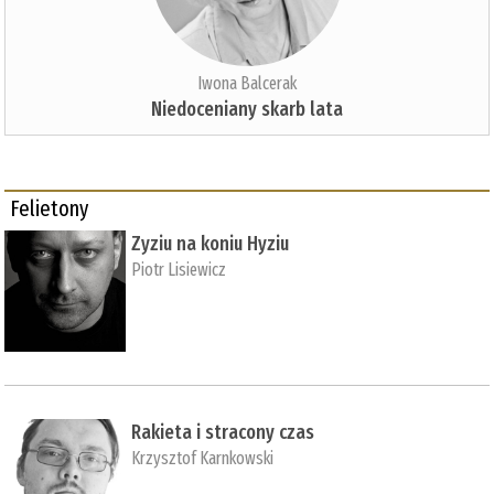
Iwona Balcerak
Niedoceniany skarb lata
Felietony
Zyziu na koniu Hyziu
Piotr Lisiewicz
Rakieta i stracony czas
Krzysztof Karnkowski