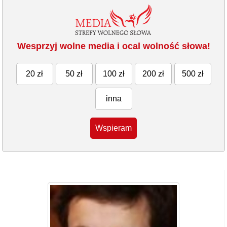
Wesprzyj wolne media i ocal wolność słowa!
20 zł
50 zł
100 zł
200 zł
500 zł
inna
Wspieram