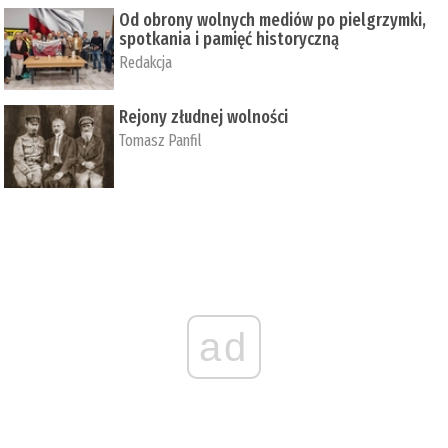
Od obrony wolnych mediów po pielgrzymki,
spotkania i pamięć historyczną
Redakcja
Rejony złudnej wolności
Tomasz Panfil
ad