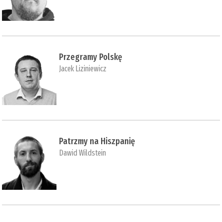
Przegramy Polskę
Jacek Liziniewicz
Patrzmy na Hiszpanię
Dawid Wildstein