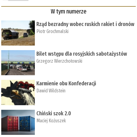
W tym numerze
Rząd bezradny wobec ruskich rakiet i dronów
Piotr Grochmalski
Bilet wstępu dla rosyjskich sabotażystów
Grzegorz Wierzchołowski
Karmienie obu Konfederacji
Dawid Wildstein
Chiński szok 2.0
Maciej Kożuszek