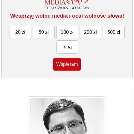
Wesprzyj wolne media i ocal wolność słowa!
20 zł
50 zł
100 zł
200 zł
500 zł
inna
Wspieram