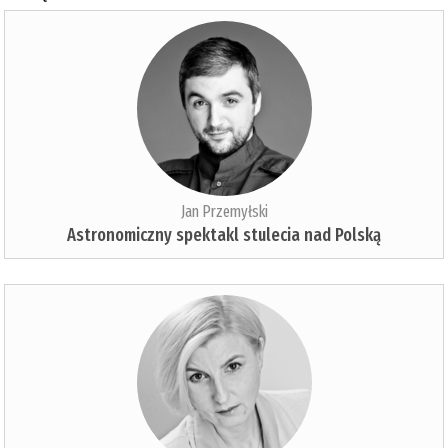
Jan Przemyłski
Astronomiczny spektakl stulecia nad Polską