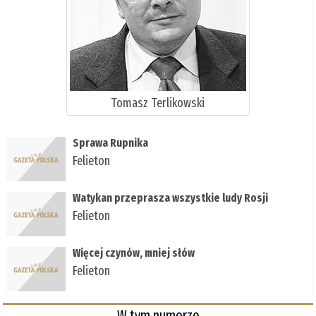
Tomasz Terlikowski
Sprawa Rupnika
Felieton
Watykan przeprasza wszystkie ludy Rosji
Felieton
Więcej czynów, mniej słów
Felieton
W tym numerze