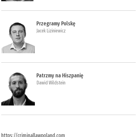
Przegramy Polskę
Jacek Liziniewicz
Patrzmy na Hiszpanię
Dawid Wildstein
https://criminallawpoland.com