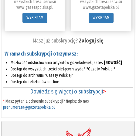
wszystkich treści serwisu
wszystkich treści serwisu
www.gazetapolska.pl.
www.gazetapolska.pl.
WYBIERAM
WYBIERAM
Masz już subskrypcję?
Zaloguj się
W ramach subskrypcji otrzymasz:
Możliwość odsłuchiwania artykułów gdziekolwiek jesteś
[NOWOŚĆ]
Dostęp do wszystkich treści bieżących wydań "Gazety Polskiej"
Dostęp do archiwum "Gazety Polskiej"
Dostęp do felietonów on-line
Dowiedz się więcej o subskrypcji
»
*
Masz pytania odnośnie subskrypcji? Napisz do nas
prenumerata@gazetapolska.pl