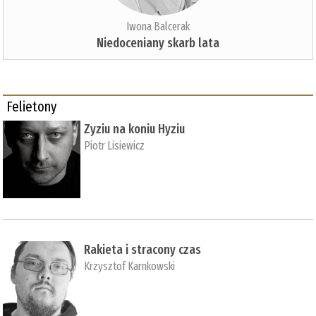
Iwona Balcerak
Niedoceniany skarb lata
Felietony
Zyziu na koniu Hyziu
Piotr Lisiewicz
Rakieta i stracony czas
Krzysztof Karnkowski