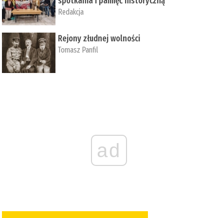
spotkania i pamięć historyczną
Redakcja
Rejony złudnej wolności
Tomasz Panfil
ad