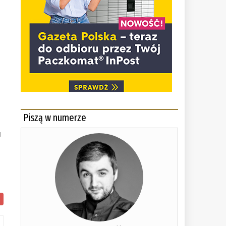
Piszą w numerze
u