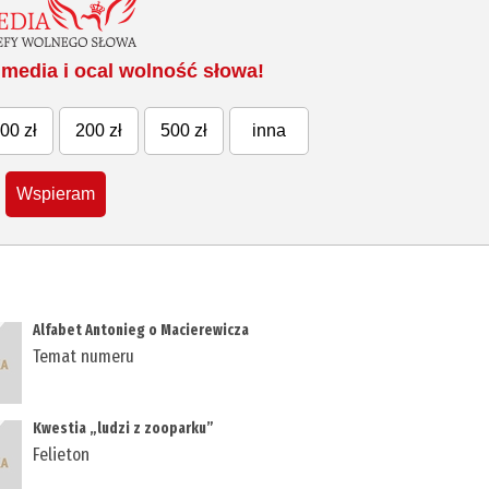
media i ocal wolność słowa!
00 zł
200 zł
500 zł
inna
Wspieram
Alfabet Antonieg o Macierewicza
Temat numeru
Kwestia „ludzi z zooparku”
Felieton