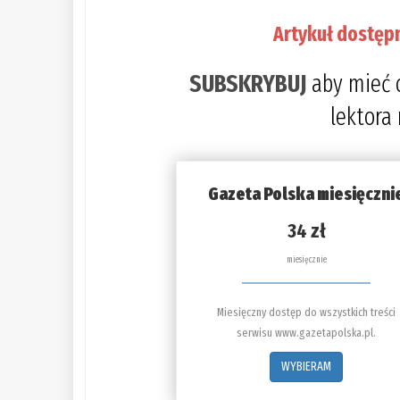
Artykuł dostęp
SUBSKRYBUJ
aby mieć 
lektora
Gazeta Polska miesięczni
34 zł
miesięcznie
Miesięczny dostęp do wszystkich treści
serwisu www.gazetapolska.pl.
WYBIERAM