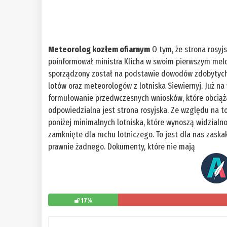
Meteorolog kozłem ofiarnym
O tym, że strona rosyj
poinformował ministra Klicha w swoim pierwszym meld
sporządzony został na podstawie dowodów zdobytych 
lotów oraz meteorologów z lotniska Siewiernyj. Już n
formułowanie przedwczesnych wniosków, które obciąża
odpowiedzialna jest strona rosyjska. Ze względu na to,
poniżej minimalnych lotniska, które wynoszą widzialno
zamknięte dla ruchu lotniczego. To jest dla nas zask
prawnie żadnego. Dokumenty, które nie mają
17%