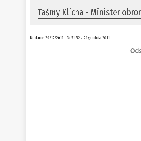
Taśmy Klicha - Minister obro
Dodano: 20/12/2011 -
Nr 51-52 z 21 grudnia 2011