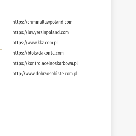
https://criminallawpoland.com
https://lawyersinpoland.com
https://www.kkz.com.pl
https://blokadakonta.com
https://kontrolacelnoskarbowa.pl
http://www.dobraosobiste.com.pl
a