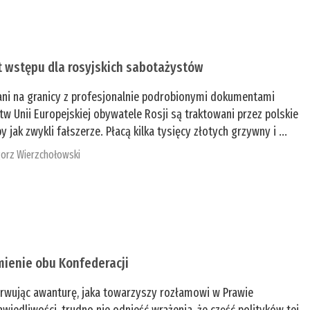
t wstępu dla rosyjskich sabotażystów
ani na granicy z profesjonalnie podrobionymi dokumentami
tw Unii Europejskiej obywatele Rosji są traktowani przez polskie
y jak zwykli fałszerze. Płacą kilka tysięcy złotych grzywny i ...
orz Wierzchołowski
mienie obu Konfederacji
rwując awanturę, jaka towarzyszy rozłamowi w Prawie