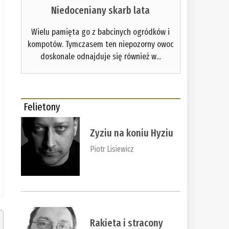
Niedoceniany skarb lata
Wielu pamięta go z babcinych ogródków i
kompotów. Tymczasem ten niepozorny owoc
doskonale odnajduje się również w...
Felietony
Zyziu na koniu Hyziu
Piotr Lisiewicz
Rakieta i stracony