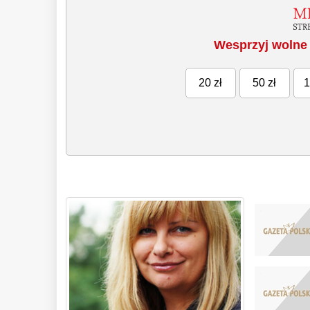
Wesprzyj wolne 
20 zł
50 zł
1