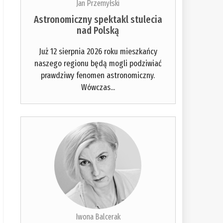
Jan Przemyłski
Astronomiczny spektakl stulecia
nad Polską
Już 12 sierpnia 2026 roku mieszkańcy
naszego regionu będą mogli podziwiać
prawdziwy fenomen astronomiczny.
Wówczas...
Iwona Balcerak