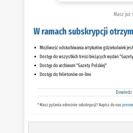
Masz już
W ramach subskrypcji otrzym
Możliwość odsłuchiwania artykułów gdziekolwiek jes
Dostęp do wszystkich treści bieżących wydań "Gazety
Dostęp do archiwum "Gazety Polskiej"
Dostęp do felietonów on-line
Dowiedz 
*
Masz pytania odnośnie subskrypcji? Napisz do nas
prenu