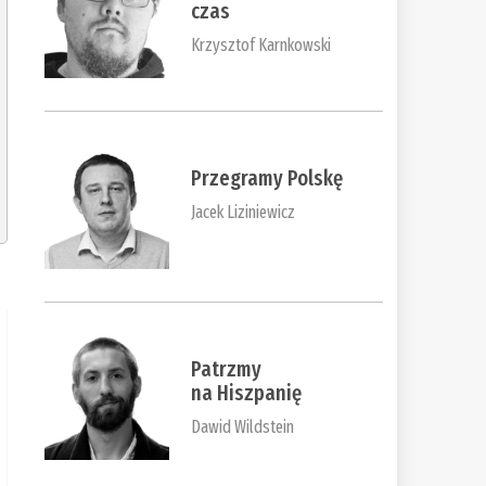
czas
Krzysztof Karnkowski
Przegramy Polskę
Jacek Liziniewicz
Patrzmy
na Hiszpanię
Dawid Wildstein