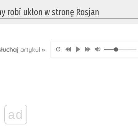
ny robi ukłon w stronę Rosjan
ad