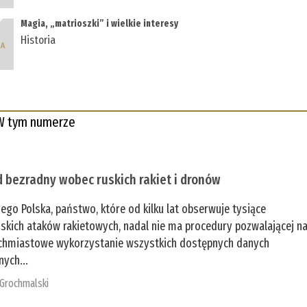
Magia, „matrioszki” i wielkie interesy
Historia
W tym numerze
 bezradny wobec ruskich rakiet i dronów
zego Polska, państwo, które od kilku lat obserwuje tysiące
jskich ataków rakietowych, nadal nie ma procedury pozwalającej n
chmiastowe wykorzystanie wszystkich dostępnych danych
nych...
 Grochmalski