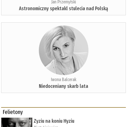
Jan Przemyłski
Astronomiczny spektakl stulecia nad Polską
Iwona Balcerak
Niedoceniany skarb lata
Felietony
Zyziu na koniu Hyziu