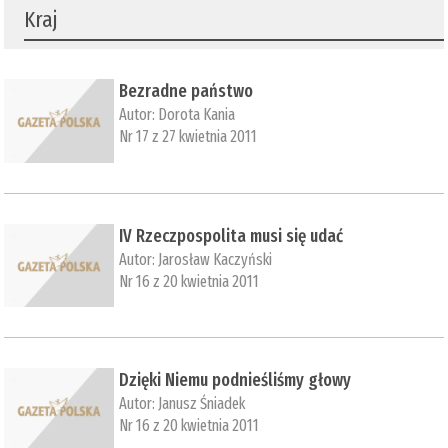
Kraj
Bezradne państwo
Autor:
Dorota Kania
Nr 17 z 27 kwietnia 2011
IV Rzeczpospolita musi się udać
Autor:
Jarosław Kaczyński
Nr 16 z 20 kwietnia 2011
Dzięki Niemu podnieśliśmy głowy
Autor:
Janusz Śniadek
Nr 16 z 20 kwietnia 2011