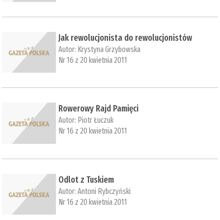
Jak rewolucjonista do rewolucjonistów
Autor:
Krystyna Grzybowska
Nr 16 z 20 kwietnia 2011
Rowerowy Rajd Pamięci
Autor:
Piotr Łuczuk
Nr 16 z 20 kwietnia 2011
Odlot z Tuskiem
Autor:
Antoni Rybczyński
Nr 16 z 20 kwietnia 2011