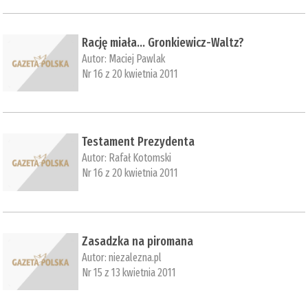
Rację miała… Gronkiewicz-Waltz?
Autor:
Maciej Pawlak
Nr 16 z 20 kwietnia 2011
Testament Prezydenta
Autor:
Rafał Kotomski
Nr 16 z 20 kwietnia 2011
Zasadzka na piromana
Autor:
niezalezna.pl
Nr 15 z 13 kwietnia 2011