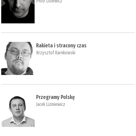
Piotr Lisiewicz
Rakieta i stracony czas
Krzysztof Karnkowski
Przegramy Polskę
Jacek Liziniewicz