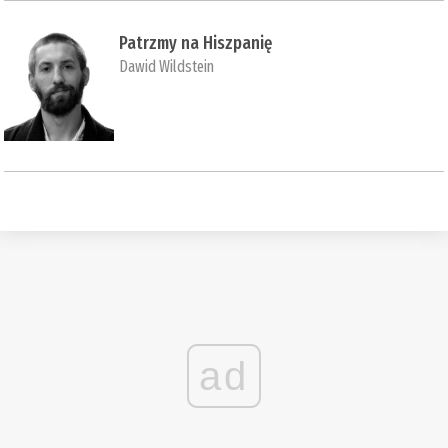
Patrzmy na Hiszpanię
Dawid Wildstein
ad