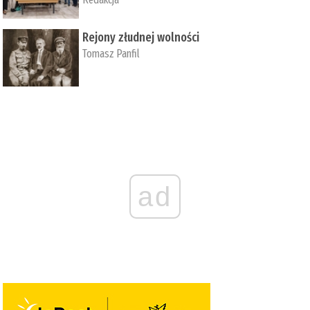
Rejony złudnej wolności
Tomasz Panfil
ad