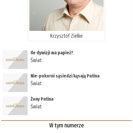
Krzysztof Zielke
Ile dywizji ma papież?
Świat
Nie-pokorni sąsiedzi kąsają Putina
Świat
Żony Putina
Świat
W tym numerze