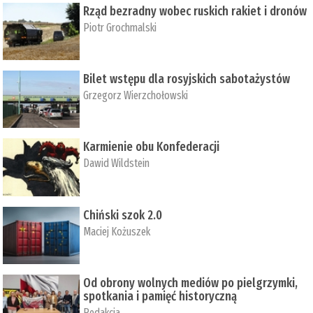
Rząd bezradny wobec ruskich rakiet i dronów
Piotr Grochmalski
Bilet wstępu dla rosyjskich sabotażystów
Grzegorz Wierzchołowski
Karmienie obu Konfederacji
Dawid Wildstein
Chiński szok 2.0
Maciej Kożuszek
Od obrony wolnych mediów po pielgrzymki,
spotkania i pamięć historyczną
Redakcja