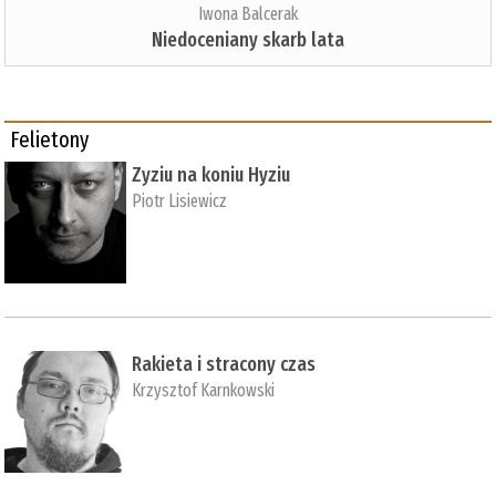
Iwona Balcerak
Niedoceniany skarb lata
Felietony
Zyziu na koniu Hyziu
Piotr Lisiewicz
Rakieta i stracony czas
Krzysztof Karnkowski