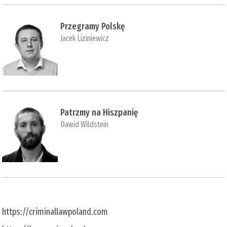
Przegramy Polskę
Jacek Liziniewicz
Patrzmy na Hiszpanię
Dawid Wildstein
https://criminallawpoland.com