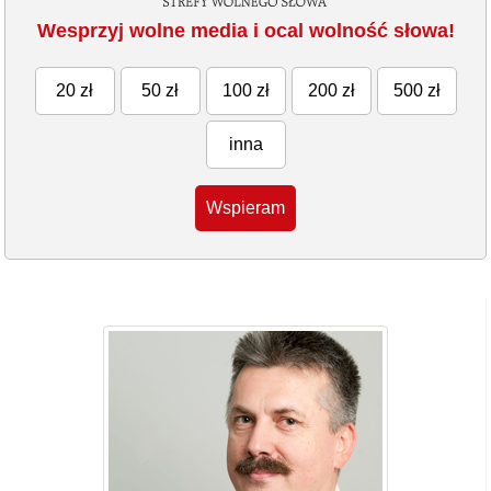
Wesprzyj wolne media i ocal wolność słowa!
20 zł
50 zł
100 zł
200 zł
500 zł
inna
Wspieram