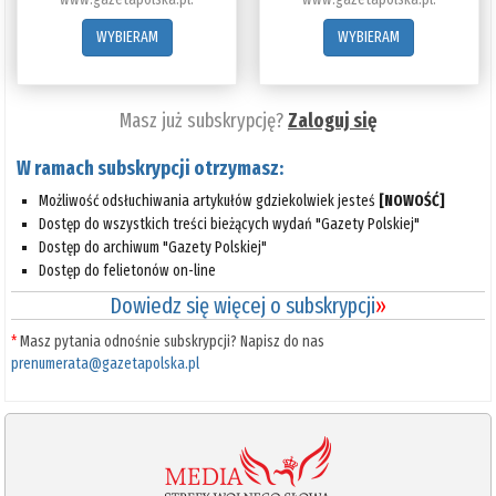
WYBIERAM
WYBIERAM
Masz już subskrypcję?
Zaloguj się
W ramach subskrypcji otrzymasz:
Możliwość odsłuchiwania artykułów gdziekolwiek jesteś
[NOWOŚĆ]
Dostęp do wszystkich treści bieżących wydań "Gazety Polskiej"
Dostęp do archiwum "Gazety Polskiej"
Dostęp do felietonów on-line
Dowiedz się więcej o subskrypcji
»
*
Masz pytania odnośnie subskrypcji? Napisz do nas
prenumerata@gazetapolska.pl