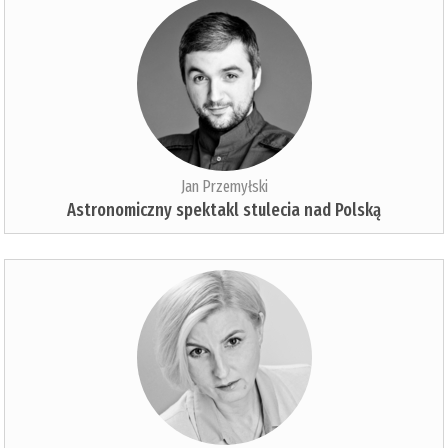
Jan Przemyłski
Astronomiczny spektakl stulecia nad Polską