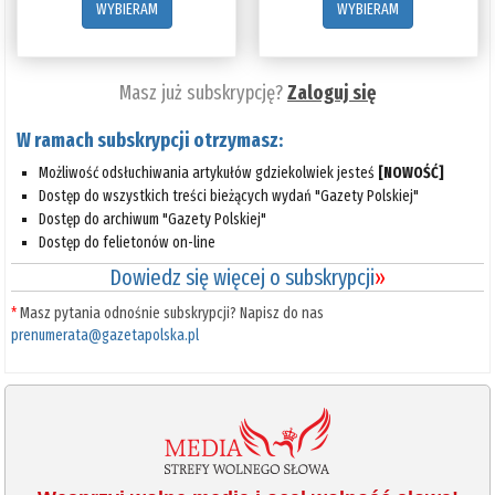
WYBIERAM
WYBIERAM
Masz już subskrypcję?
Zaloguj się
W ramach subskrypcji otrzymasz:
Możliwość odsłuchiwania artykułów gdziekolwiek jesteś
[NOWOŚĆ]
Dostęp do wszystkich treści bieżących wydań "Gazety Polskiej"
Dostęp do archiwum "Gazety Polskiej"
Dostęp do felietonów on-line
Dowiedz się więcej o subskrypcji
»
*
Masz pytania odnośnie subskrypcji? Napisz do nas
prenumerata@gazetapolska.pl