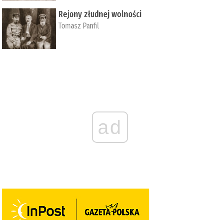
Rejony złudnej wolności
Tomasz Panfil
ad