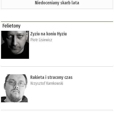
Niedoceniany skarb lata
Felietony
Zyziu na koniu Hyziu
Piotr Lisiewicz
Rakieta i stracony czas
Krzysztof Karnkowski