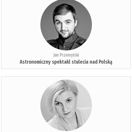
Jan Przemyłski
Astronomiczny spektakl stulecia nad Polską