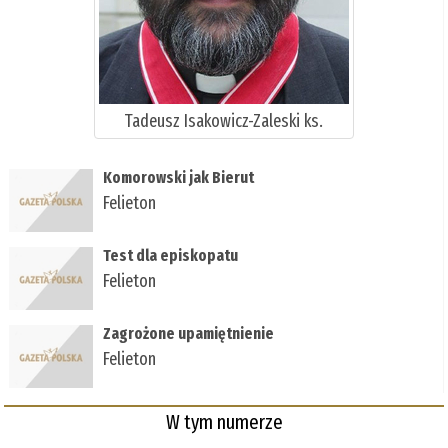
Tadeusz Isakowicz-Zaleski ks.
Komorowski jak Bierut
Felieton
Test dla episkopatu
Felieton
Zagrożone upamiętnienie
Felieton
W tym numerze