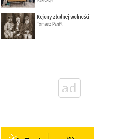
Rejony złudnej wolności
Tomasz Panfil
ad