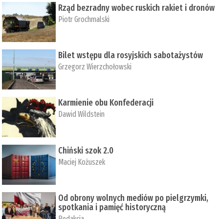
Rząd bezradny wobec ruskich rakiet i dronów
Piotr Grochmalski
Bilet wstępu dla rosyjskich sabotażystów
Grzegorz Wierzchołowski
Karmienie obu Konfederacji
Dawid Wildstein
Chiński szok 2.0
Maciej Kożuszek
Od obrony wolnych mediów po pielgrzymki,
spotkania i pamięć historyczną
Redakcja