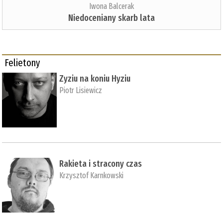
Iwona Balcerak
Niedoceniany skarb lata
Felietony
Zyziu na koniu Hyziu
Piotr Lisiewicz
Rakieta i stracony czas
Krzysztof Karnkowski