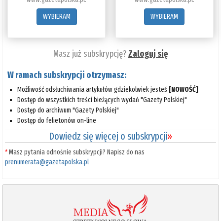
WYBIERAM
WYBIERAM
Masz już subskrypcję?
Zaloguj się
W ramach subskrypcji otrzymasz:
Możliwość odsłuchiwania artykułów gdziekolwiek jesteś
[NOWOŚĆ]
Dostęp do wszystkich treści bieżących wydań "Gazety Polskiej"
Dostęp do archiwum "Gazety Polskiej"
Dostęp do felietonów on-line
Dowiedz się więcej o subskrypcji
»
*
Masz pytania odnośnie subskrypcji? Napisz do nas
prenumerata@gazetapolska.pl