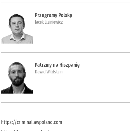
Przegramy Polskę
Jacek Liziniewicz
Patrzmy na Hiszpanię
Dawid Wildstein
https://criminallawpoland.com