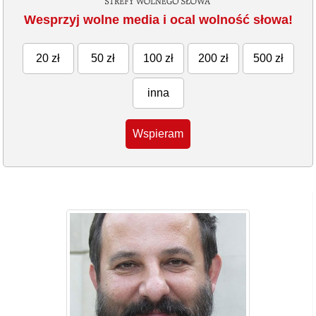
Wesprzyj wolne media i ocal wolność słowa!
20 zł
50 zł
100 zł
200 zł
500 zł
inna
Wspieram